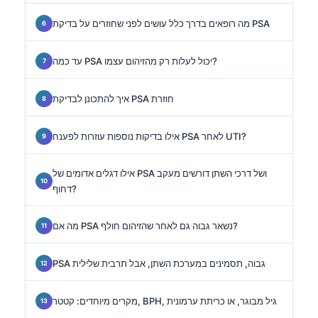
מה רופאים בדרך כלל עושים לפני שחוזרים על בדיקת PSA
עד כמה PSA יכול לעלות רק מהזיהום עצמו?
איך להתכונן לבדיקת PSA חוזרת
אילו בדיקות נוספות עוזרות לפענח PSA לאחר UTI?
אילו דגלים אדומים של PSA ושל דרכי השתן דורשים מעקב
דחוף?
מה אם PSA נשאר גבוה גם לאחר שהזיהום חולף?
PSA גבוה, תסמינים במערכת השתן, אבל תרבית שלילית
מקרים מיוחדים: קטטר, BPH, גיל מבוגר, או כריתת ערמונית