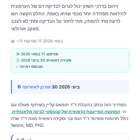
זיהום בדרכי השתן יכול לגרום לבדיקת דם של הערמונית
להיראות מפחידה יותר מכפי שהיא באמת. החלק הקשה הוא
לדעת מתי להמתין, מתי לחזור על הבדיקה ומתי לא לעכב
מעקב אורולוגי.
11 במאי 2026
📅
📖 ~11 דקות
📝 פורסם:
11 במאי 2026
🩺 סקירה רפואית:
30 ביוני 2026
✅ מבוסס ראיות
30 ביוני 2026
🔄 עודכן לאחרונה:
המדריך הזה נכתב בהובלת
ד"ר תומאס קליין
בשיתוף פעולה עם
ה-
המועצה המייעצת הרפואית של קנטסטי לבינה מלאכותית
,
כולל תרומות מפרופ' ד"ר הנס ובר וסקירה רפואית מאת ד"ר שרה
מיטשל, MD, PhD.