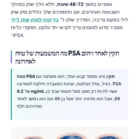
אופניים במשך
48-72 שעות
, וללא הליך שתן במהלך
השבועות האחרונים. אם התסמינים שלך כוללים מתן שתן
לילי במקום צריבה, המדריך שלנו ל־
בדיקות למתן שתן לילי
מסביר מדוע לפעמים צריך לקרוא יחד גלוקוז, תפקודי כליות
ו־PSA.
מה המשמעות של טווח PSA תקין לאחר זיהום
לאחרונה
טווח PSA תקין
אינו מספר קבוע אחד; הוא משתנה עם
הגיל, גודל הבלוטה, שיטת המעבדה ודלקת לאחרונה. PSA
עשוי להיות רק מעט מעל הטווח עבור בן
4.2 ng/mL
של
68, אבל הוא מדאיג יותר אצל בן 49 אם הוא נמשך לאחר
שהזיהום חלף.