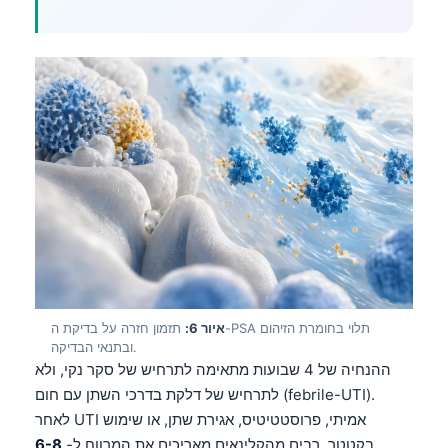
איור 6:
תזמון חזרה על בדיקת ה-PSA תלוי בחומרת הזיהום
ובתנאי הבדיקה.
ההנחיה של 4 שבועות מתאימה לתרחיש של סקר נקי, ולא
לתרחיש של דלקת בדרכי השתן עם חום (febrile-UTI).
לאחר UTI אמיתי, פרוסטטיטיס, אגירת שתן, או שימוש
בקטטר, רבים מהקלינאים מאריכים את המרווח ל-
6-8