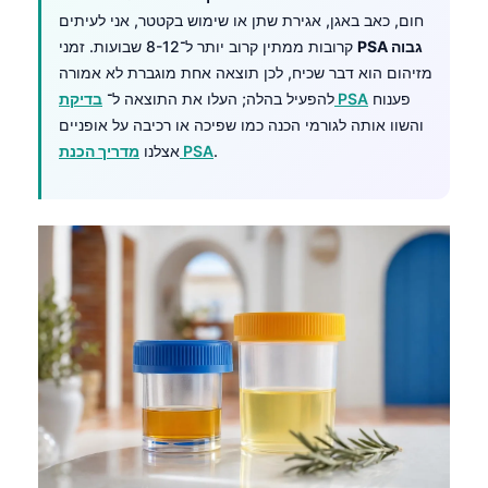
חום, כאב באגן, אגירת שתן או שימוש בקטטר, אני לעיתים
PSA גבוה
קרובות ממתין קרוב יותר ל־8-12 שבועות. זמני
מזיהום הוא דבר שכיח, לכן תוצאה אחת מוגברת לא אמורה
פענוח
בדיקת PSA
להפעיל בהלה; העלו את התוצאה ל־
והשוו אותה לגורמי הכנה כמו שפיכה או רכיבה על אופניים
.
מדריך הכנת PSA
אצלנו