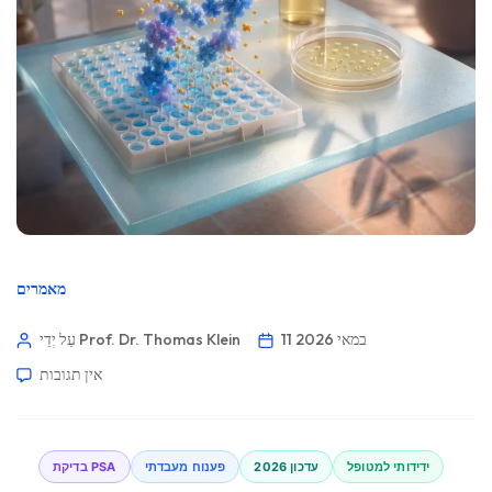
מאמרים
11 במאי 2026
עַל יְדֵי Prof. Dr. Thomas Klein
אין תגובות
ידידותי למטופל
עדכון 2026
פענוח מעבדתי
בדיקת PSA