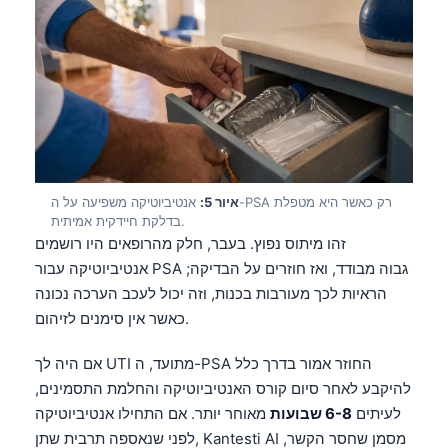
רק כאשר היא מטפלת
PSA
אנטיביוטיקה משפיעה על ה-
איור 5:
בדלקת חיידקית אמיתית.
זהו מיתוס נפוץ. בעבר, חלק מהרופאים היו רושמים
גבוה מבודד, ואז חוזרים על הבדיקה;
PSA
אנטיביוטיקה עבור
הראיות לכך מעורבות בכנות, וזה יכול לעכב הערכה נכונה
כאשר אין סימנים לזיהום.
החוזר אמור בדרך כלל
PSA
מתועד, ה-
UTI
אם היה לך
להיקבע לאחר סיום קורס האנטיביוטיקה והחלמת התסמינים,
לעיתים
6-8 שבועות
מאוחר יותר. אם התחילו אנטיביוטיקה
לפני שנאספה תרבית שתן, Kantesti AI מסמן שחסר הקשר,