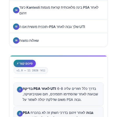
כיצד Kantesti בינה מלאכותית קוראת מגמות PSA לאחר
זיהום
תוכנית מעשית אם ה-PSA שלך גבוה לאחר UTI
שאלות נפוצות
⚡ סיכום קצר
11 במאי 2026
v1.0 —
בדרך כלל חוזרים עליה 6-8
בדיקת PSA לאחר UTI
שבועות לאחר שהסתיימו תסמינים, חום ואנטיביוטיקה,
משום שדלקת יכולה לשמור על PSA גבוה.
PSA גבוה
לאחר זיהום בדרכי השתן זה לא בהכרח