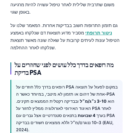
משום שתרבית שלילית לאחר טיפול עשויה להיות מרגיעה
באופן שגוי.
גם תזמון התרופות חשוב בבדיקות אחרות. המאמר שלנו על
ניטור תרופתי
מסביר מדוע תוצאות דם שנלקחו באמצע
הטיפול עונות לעיתים קרובות על שאלה שונה מאשר תוצאות
שנלקחו לאחר ההחלמה.
מה רופאים בדרך כלל עושים לפני שחוזרים על
בדיקת PSA
במקום לפעול על תוצאה
PSA
רופאים בדרך כלל חוזרים על
PSA
אחת של זיהום או תזמון לא מיטבי, במיוחד כאשר ה-
הוא
3-10 נ״ג/מ״ל
ובבדיקה רקטלית הממצאים תקינים.
לאחר
PSA
האיגוד האירופי לאורולוגיה ממליץ לחזור על
בערך
4 שבועות
בתנאים סטנדרטיים אצל גברים עם PSA
‏3–10 ננוגרם/מ״ל וללא ממצאים חשודים בבדיקה (EAU,
2024).