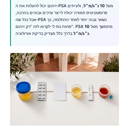
זיהום יכול להעלות את ה-PSA מעל
10 נ״ג/מ״ל
, ולעיתים
פרוסטטיטיס חמורה יכולה לייצר ערכים גבוהים בהרבה,
אבל ככל שה-PSA נשאר גבוה יותר לאחר ההחלמה, כך
פחות נוח לי לקרוא לזה “רק זיהום”. PSA מתמשך מעל
10
בדרך כלל מצדיק בדיקת אורולוגיה.
נ״ג/מ״ל