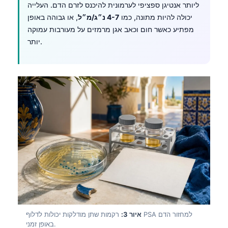
ליותר אנטיגן ספציפי לערמונית להיכנס לזרם הדם. העלייה
יכולה להיות מתונה, כמו
4-7 נ״ג/מ״ל
, או גבוהה באופן
מפתיע כאשר חום וכאב אגן מרמזים על מעורבות עמוקה
יותר.
איור 3:
רקמות שתן מודלקות יכולות לדלוף PSA למחזור הדם
באופן זמני.