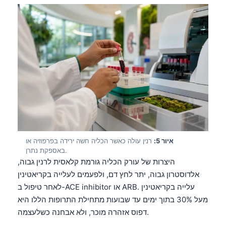
איור 5:
רנין עולה כאשר הכליה חשה ירידה בפרפוזיה או
באספקת נתרן.
היצרות של עורק הכליה גורמת קלאסית לרנין גבוה,
אלדוסטרון גבוה, יתר לחץ דם, ולפעמים לעלייה בקריאטינין
לאחר טיפול ב-ACE inhibitor או ARB. עלייה בקריאטינין
מעל 30% בתוך ימים עד שבועות מתחילת התרופות הללו היא
דפוס אזהרה מוכר, ולא אבחנה כשלעצמה.