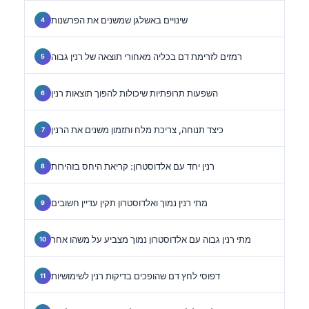
שינויים באשלגן שמשנים את הפרשנות
רמזים לזרימת דם בכליה מאחורי תוצאה של רנין גבוה
השפעות תרופתיות שיכולות להפוך תוצאות רנין
כיצד תנוחה, צריכת מלח ותזמון משנים את הרנין
רנין יחד עם אלדוסטרון: קריאת היחס בזהירות
מתי רנין נמוך ואלדוסטרון תקין עדיין חשובים
מתי רנין גבוה עם אלדוסטרון נמוך מצביע על משהו אחר
דפוסי לחץ דם שהופכים בדיקות רנין לשימושיות