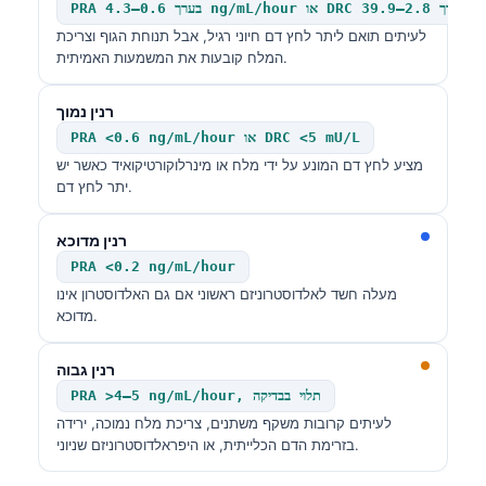
 DRC בערך 2.8–39.9 mU/L
לעיתים תואם ליתר לחץ דם חיוני רגיל, אבל תנוחת הגוף וצריכת
המלח קובעות את המשמעות האמיתית.
רנין נמוך
PRA <0.6 ng/mL/hour או DRC <5 mU/L
מציע לחץ דם המונע על ידי מלח או מינרלוקורטיקואיד כאשר יש
יתר לחץ דם.
רנין מדוכא
PRA <0.2 ng/mL/hour
מעלה חשד לאלדוסטרוניזם ראשוני אם גם האלדוסטרון אינו
מדוכא.
רנין גבוה
PRA >4–5 ng/mL/hour, תלוי בבדיקה
לעיתים קרובות משקף משתנים, צריכת מלח נמוכה, ירידה
בזרימת הדם הכלייתית, או היפראלדוסטרוניזם שניוני.