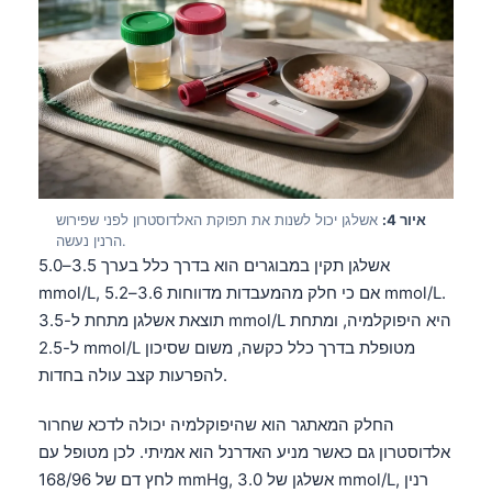
איור 4:
אשלגן יכול לשנות את תפוקת האלדוסטרון לפני שפירוש
הרנין נעשה.
אשלגן תקין במבוגרים הוא בדרך כלל בערך 3.5–5.0
mmol/L, אם כי חלק מהמעבדות מדווחות 3.6–5.2 mmol/L.
תוצאת אשלגן מתחת ל-3.5 mmol/L היא היפוקלמיה, ומתחת
ל-2.5 mmol/L מטופלת בדרך כלל כקשה, משום שסיכון
להפרעות קצב עולה בחדות.
החלק המאתגר הוא שהיפוקלמיה יכולה לדכא שחרור
אלדוסטרון גם כאשר מניע האדרנל הוא אמיתי. לכן מטופל עם
לחץ דם של 168/96 mmHg, אשלגן של 3.0 mmol/L, רנין