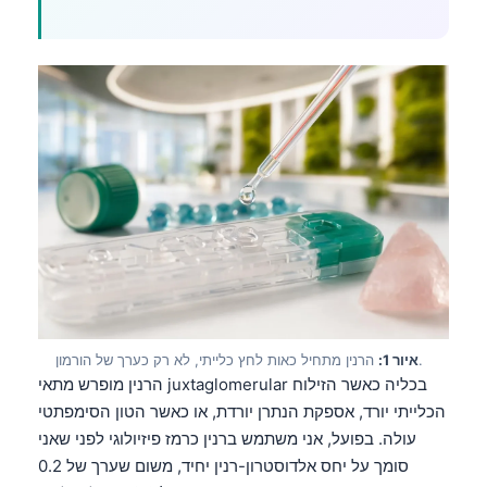
הרנין מתחיל כאות לחץ כלייתי, לא רק כערך של הורמון.
איור 1:
הרנין מופרש מתאי juxtaglomerular בכליה כאשר הזילוח
הכלייתי יורד, אספקת הנתרן יורדת, או כאשר הטון הסימפתטי
עולה. בפועל, אני משתמש ברנין כרמז פיזיולוגי לפני שאני
סומך על יחס אלדוסטרון-רנין יחיד, משום שערך של 0.2