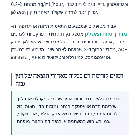
מתחת ל-0.2 ng/mL/hour, ואלדוסטרון עדיין בגבוליות בלבד,
עדיין ראוי לחזרה שקולה לאחר תיקון האשלגן.
עבור מטופלים שמבצעים התאמות תזונה או תרופה, ה-
מדריך טווח האשלגן
מספק נקודות חיתוך פרקטיות לערכים
נמוכים, גבוהים ודחופים. בדרך כלל אני רוצה שהאשלגן ייבדק
מחדש בתוך 1–2 שבועות לאחר שינוי משמעותי במשתן, ACE
inhibitor, ARB או אנטגוניסט למינרלוקורטיקואידים.
רמזים לזרימת דם בכליה מאחורי תוצאה של רנין
גבוה
רנין גבוה לעיתים קרובות אומר שהכליה מקבלת אות לכך
שזרימת הדם או אספקת הנתרן נמוכות מדי. האות יכול
להיות אמיתי, כמו בהיצרות של עורק הכליה, או תפקודי,
כמו בשימוש במשתנים או בנפח דם מחזורי מופחת.