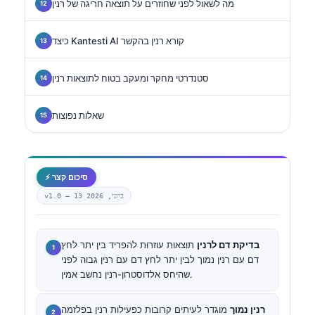
מה לשאול לפני שחוזרים על תוצאה חריגה של רנין
כיצד Kantesti AI קורא רנין בהקשר
סטנדרטי מחקר ומעקב בטוח לתוצאות רנין
שאלות נפוצות
⚡ סיכום קצר
13 ביוני, 2026
v1.0 —
בדיקת דם לרנין
תוצאות עוזרות להפריד בין יתר לחץ
דם עם רנין נמוך לבין יתר לחץ דם עם רנין גבוה לפני
שהיחס אלדוסטרון-רנין נחשב אמין.
רנין נמוך
מוגדר לעיתים קרובות כפעילות רנין בפלזמה