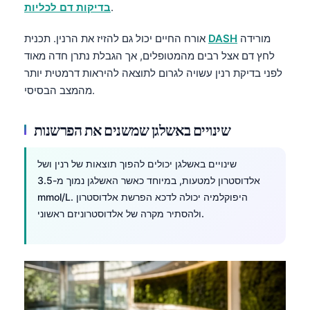
.
בדיקות דם לכליות
מורידה
DASH
אורח החיים יכול גם להזיז את הרנין. תכנית
לחץ דם אצל רבים מהמטופלים, אך הגבלת נתרן חדה מאוד
לפני בדיקת רנין עשויה לגרום לתוצאה להיראות דרמטית יותר
מהמצב הבסיסי.
שינויים באשלגן שמשנים את הפרשנות
שינויים באשלגן יכולים להפוך תוצאות של רנין ושל
אלדוסטרון למטעות, במיוחד כאשר האשלגן נמוך מ-3.5
mmol/L. היפוקלמיה יכולה לדכא הפרשת אלדוסטרון
ולהסתיר מקרה של אלדוסטרוניזם ראשוני.