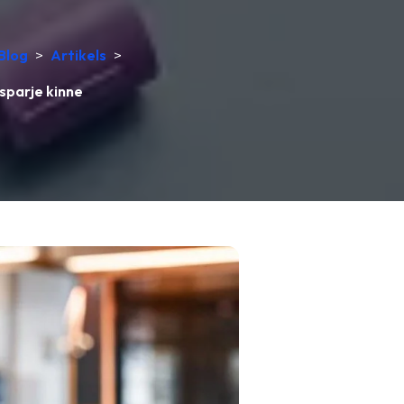
Blog
>
Artikels
>
sparje kinne