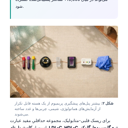
شود.
شکل ۲:
بیشتر پنل‌های پیشگیری پریمیوم از یک هسته قابل تکرار
از آزمایش‌های هماتولوژی، شیمی، چربی‌ها و غدد ساخته
می‌شوند.
برای ریسک قلبی-متابولیک، مجموعه حداقلیِ مفید عبارت
است از
کلسترول تام، LDL-C، HDL-C، تری‌گلیسریدها، گلوکز