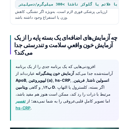
ارزیابی پزشکی فوری لازم است، به‌ویژه اگر تشنگی، کاهش
وزن یا استفراغ وجود داشته باشد.
چه آزمایش‌های اضافه‌ای یک بسته پایه را از یک
آزمایش خون واقعیِ سلامت و تندرستی جدا
می‌کند؟
افزودنی‌هایی که یک برنامه جدی را از یک برنامه
آراسته‌شده جدا می‌کند
آزمایش خون پیشگیرانه
عبارت‌اند از
انسولین ناشتا
,
فریتین
,
,
hs-CRP
,
لیپوپروتئین (a)
,
ApoB
. اگر بسته، کلسترول یا التهابِ
ویتامین D
ب۱۲
, و گاهی
مرتبط با ذرات را رد کند، ممکن است هنوز هم مفید باشد،
اما تصویر کاملِ قلبی‌عروقی را به شما نمی‌دهد؛ از
تفسیر
hs-CRP
.