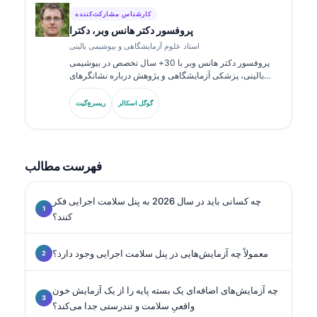
کارشناس مشارکت‌کننده
پروفسور دکتر هانس وبر، دکترا
استاد علوم آزمایشگاهی و بیوشیمی بالینی
پروفسور دکتر هانس وبر با 30+ سال تخصص در بیوشیمی
بالینی، پزشکی آزمایشگاهی و پژوهش درباره نشانگرهای
زیستی به این حوزه می‌پردازد. او پیش‌تر رئیس انجمن شیمی
بالینی آلمان بوده و در تحلیل پنل‌های تشخیصی،
گوگل اسکالر
ریسرچ‌گیت
استانداردسازی نشانگرهای زیستی و پزشکی آزمایشگاهی با
کمک هوش مصنوعی تخصص دارد.
فهرست مطالب
چه کسانی باید در سال 2026 به پنل سلامت اجرایی فکر
کنند؟
معمولاً چه آزمایش‌هایی در پنل سلامت اجرایی وجود دارد؟
چه آزمایش‌های اضافه‌ای یک بسته پایه را از یک آزمایش خون
واقعیِ سلامت و تندرستی جدا می‌کند؟