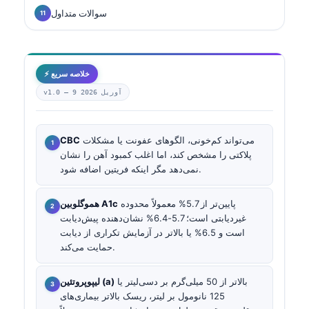
سوالات متداول
⚡ خلاصه سریع
9 آوریل 2026
v1.0 —
می‌تواند کم‌خونی، الگوهای عفونت یا مشکلات
CBC
پلاکتی را مشخص کند، اما اغلب کمبود آهن را نشان
نمی‌دهد مگر اینکه فریتین اضافه شود.
پایین‌تر از 5.7% معمولاً محدوده
هموگلوبین A1c
غیر‌دیابتی است؛ 5.7-6.4% نشان‌دهنده پیش‌دیابت
است و 6.5% یا بالاتر در آزمایش تکراری از دیابت
حمایت می‌کند.
بالاتر از 50 میلی‌گرم بر دسی‌لیتر یا
لیپوپروتئین (a)
125 نانومول بر لیتر، ریسک بالاتر بیماری‌های