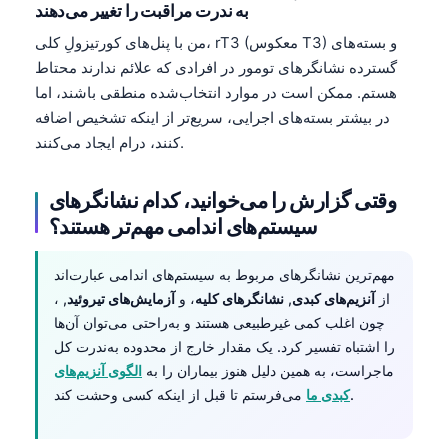
به ندرت مراقبت را تغییر می‌دهند
من با پنل‌های کورتیزولِ کلی، rT3 (معکوس T3) و بسته‌های
گسترده نشانگرهای تومور در افرادی که علائم ندارند محتاط
هستم. ممکن است در موارد انتخاب‌شده منطقی باشند، اما
در بیشتر بسته‌های اجرایی، سریع‌تر از اینکه تشخیص اضافه
کنند، درام ایجاد می‌کنند.
وقتی گزارش را می‌خوانید، کدام نشانگرهای
سیستم‌های اندامی مهم‌تر هستند؟
مهم‌ترین نشانگرهای مربوط به سیستم‌های اندامی عبارت‌اند
از
آنزیم‌های کبدی
,
نشانگرهای کلیه
، و
آزمایش‌های تیروئید
, ،
چون اغلب کمی غیرطبیعی هستند و به‌راحتی می‌توان آن‌ها
را اشتباه تفسیر کرد. یک مقدار خارج از محدوده به‌ندرت کل
ماجراست، به همین دلیل هنوز بیماران را به
الگوی آنزیم‌های
می‌فرستم تا قبل از اینکه کسی وحشت کند.
کبدی ما