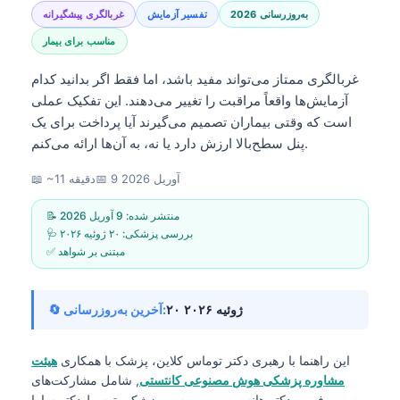
به‌روزرسانی 2026
تفسیر آزمایش
غربالگری پیشگیرانه
مناسب برای بیمار
غربالگری ممتاز می‌تواند مفید باشد، اما فقط اگر بدانید کدام
آزمایش‌ها واقعاً مراقبت را تغییر می‌دهند. این تفکیک عملی
است که وقتی بیماران تصمیم می‌گیرند آیا پرداخت برای یک
پنل سطح‌بالا ارزش دارد یا نه، به آن‌ها ارائه می‌کنم.
9 آوریل 2026
📅
📖 ~11 دقیقه
📝 منتشر شده:
9 آوریل 2026
🩺 بررسی پزشکی:
۲۰ ژوئیه ۲۰۲۶
✅ مبتنی بر شواهد
۲۰ ژوئیه ۲۰۲۶
🔄 آخرین به‌روزرسانی:
این راهنما با رهبری
دکتر توماس کلاین، پزشک
با همکاری
هیئت
مشاوره پزشکی هوش مصنوعی کانتستی
, شامل مشارکت‌های
پروفسور دکتر هانس وبر و بررسی پزشکی توسط دکتر سارا