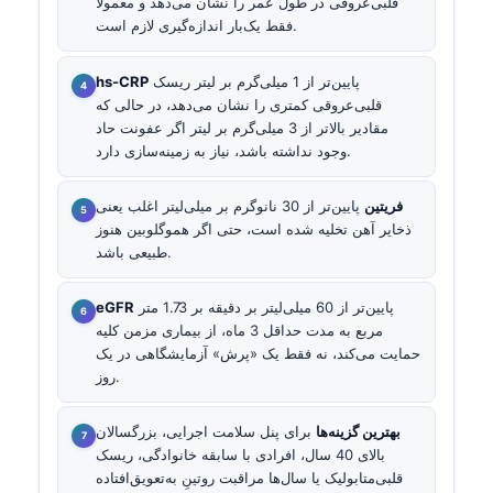
قلبی‌عروقی در طول عمر را نشان می‌دهد و معمولاً
فقط یک‌بار اندازه‌گیری لازم است.
پایین‌تر از 1 میلی‌گرم بر لیتر ریسک
hs-CRP
قلبی‌عروقی کمتری را نشان می‌دهد، در حالی که
مقادیر بالاتر از 3 میلی‌گرم بر لیتر اگر عفونت حاد
وجود نداشته باشد، نیاز به زمینه‌سازی دارد.
فریتین
پایین‌تر از 30 نانوگرم بر میلی‌لیتر اغلب یعنی
ذخایر آهن تخلیه شده است، حتی اگر هموگلوبین هنوز
طبیعی باشد.
پایین‌تر از 60 میلی‌لیتر بر دقیقه بر 1.73 متر
eGFR
مربع به مدت حداقل 3 ماه، از بیماری مزمن کلیه
حمایت می‌کند، نه فقط یک «پرش» آزمایشگاهی در یک
روز.
بهترین گزینه‌ها
برای پنل سلامت اجرایی، بزرگسالان
بالای 40 سال، افرادی با سابقه خانوادگی، ریسک
قلبی‌متابولیک یا سال‌ها مراقبت روتینِ به‌تعویق‌افتاده