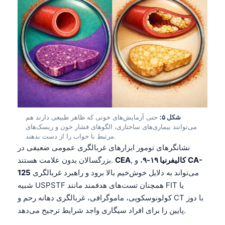
شکل ۵:
حتی آزمایش‌های خونی که ظاهر طبیعی دارند هم
می‌توانند بیماری‌های ساختاری، الگوهای فشار خون و ریسک‌های
مرتبط با خواب را از دست بدهند.
نشانگرهای تومور ابزارهای غربالگری عمومی ضعیفی در
CA-
، و
کالیفرنیا ۱۹-۹
,
CEA
بزرگسالان بدون علامت هستند.
می‌تواند به دلایل خوش‌خیم بالا برود و راهبرد غربالگری
125
شبیه USPSTF همچنان تست‌های هدفمند مانند FIT یا
کولونوسکوپی، ماموگرافی، غربالگری دهانه رحم و CT با دوز
پایین را برای افراد سیگاری واجد شرایط ترجیح می‌دهد.