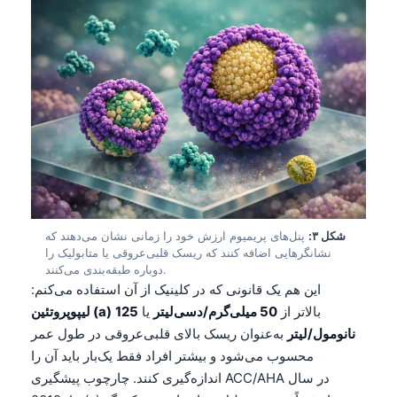
شکل ۳:
پنل‌های پریمیوم ارزش خود را زمانی نشان می‌دهند که
نشانگرهایی اضافه کنند که ریسک قلبی‌عروقی یا متابولیک را
دوباره طبقه‌بندی می‌کنند.
این هم یک قانونی که در کلینیک از آن استفاده می‌کنم:
بالاتر از
50 میلی‌گرم/دسی‌لیتر
یا
125
لیپوپروتئین (a)
نانومول/لیتر
به‌عنوان ریسک بالای قلبی‌عروقی در طول عمر
محسوب می‌شود و بیشتر افراد فقط یک‌بار باید آن را
اندازه‌گیری کنند. چارچوب پیشگیری ACC/AHA در سال