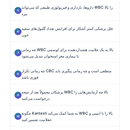
داروها، بارداری و فیزیولوژی طبیعی که می‌تواند WBC را بالا
ببرد
علل پزشکی کمتر آشکار برای افزایش تعداد گلبول‌های سفید
خون
چه زمانی WBC بالا به یک علامت هشداردهنده برای لوسمی
یا بیماری مغز استخوان تبدیل می‌شود
چه زمانی تکرار CBC منطقی است و چه زمانی پیگیری باید
فوری باشد
پزشکان معمولاً بعد از نتیجه WBC بالا چه آزمایش‌هایی را
درخواست می‌کنند
چگونه Kantesti به شما کمک می‌کند WBC بالا را با ایمنی و
عقلانیت تفسیر کنید