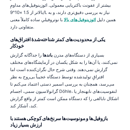
بیشتر از عفونت باکتریایی معمولی. ائوزینوفیل‌های مداومِ
بالاتر از 1.5 ×10^9/L نیاز به بررسی دقیق‌تری دارند، و به
همین دلیل
ائوزینوفیل‌های بالا
با نوتروفیلیِ ساده کاملاً معنی
متفاوتی دارد.
یکی از محدودیت‌های کمتر شناخته‌شدهٔ افتراق‌های
خودکار
بسیاری از دستگاه‌های مدرن
باندها
را جداگانه گزارش
نمی‌کنند، یا آن‌ها را به شکل یکسان در آزمایشگاه‌های مختلف
گزارش نمی‌دهند. وقتی شرح حال نگران‌کننده است اما
افتراقِ تولیدشده توسط دستگاه عجیباً بی‌روح به نظر
می‌رسد، همچنان به بررسی اسمیر دستی اعتماد می‌کنم تا
گرانولاسیون سمی، اجسام Döhle، لنفوسیت‌های نابهنجار یا
اشکال نابالغی را که دستگاه ممکن است کمتر از واقع گزارش
کند، آشکار کند.
بازوفیل‌ها و مونوسیت‌ها سرنخ‌های کوچکی هستند با
ارزش بسیار زیاد