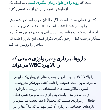
است که
روند را در طول زمان پیگیری کنید
, ، نه اینکه یک
آزمایش منفرد را بیش از حد تفسیر کنید.
نکته‌ی عملی ساده است. اگر حالتان خوب است و شمارش
فقط کمی بالا است، CBC را بعد از 24 تا 48 ساعت
استراحت، خواب مناسب، آب‌رسانی و بدون تمرین سنگین یا
سیگار درست قبل از خون‌گیری تکرار کنید؛ این تکرار اغلب کل
ماجرا را روشن می‌کند.
داروها، بارداری و فیزیولوژی طبیعی که
می‌تواند WBC را بالا ببرد
چندین دارو و وضعیت‌های فیزیولوژیک طبیعی WBC را بالا
می‌برند بدون اینکه عفونت را ثابت کنند. کورتیکواستروئیدها،
لیتیوم، بتاآگونیست‌های استنشاقی یا تزریقی، بارداری،
زایمان، دوره‌ی اولیه‌ی پس از زایمان، و برداشتن قبلی
طحال از مواردی هستند که معمولاً باعث تعجب می‌شوند و
بازه‌های اختصاصی بارداری آن‌قدر مهم‌اند که ما آن‌ها را در