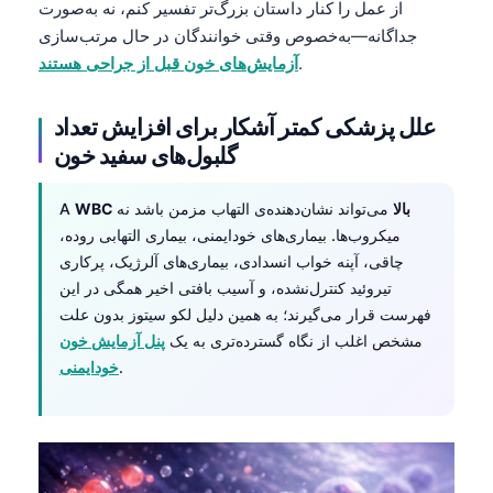
از عمل را کنار داستان بزرگ‌تر تفسیر کنم، نه به‌صورت
جداگانه—به‌خصوص وقتی خوانندگان در حال مرتب‌سازی
.
آزمایش‌های خون قبل از جراحی هستند
علل پزشکی کمتر آشکار برای افزایش تعداد
گلبول‌های سفید خون
WBC بالا
می‌تواند نشان‌دهنده‌ی التهاب مزمن باشد نه
A
میکروب‌ها. بیماری‌های خودایمنی، بیماری التهابی روده،
چاقی، آپنه خواب انسدادی، بیماری‌های آلرژیک، پرکاری
تیروئید کنترل‌نشده، و آسیب بافتی اخیر همگی در این
فهرست قرار می‌گیرند؛ به همین دلیل لکو سیتوز بدون علت
مشخص اغلب از نگاه گسترده‌تری به یک
پنل آزمایش خون
.
خودایمنی