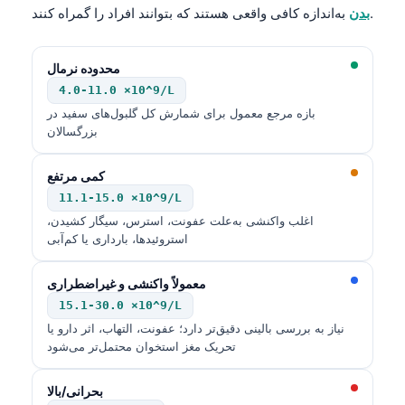
به‌اندازه کافی واقعی هستند که بتوانند افراد را گمراه کنند.
بدن
محدوده نرمال
4.0-11.0 ×10^9/L
بازه مرجع معمول برای شمارش کل گلبول‌های سفید در
بزرگسالان
کمی مرتفع
11.1-15.0 ×10^9/L
اغلب واکنشی به‌علت عفونت، استرس، سیگار کشیدن،
استروئیدها، بارداری یا کم‌آبی
معمولاً واکنشی و غیراضطراری
15.1-30.0 ×10^9/L
نیاز به بررسی بالینی دقیق‌تر دارد؛ عفونت، التهاب، اثر دارو یا
تحریک مغز استخوان محتمل‌تر می‌شود
بحرانی/بالا