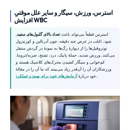
استرس، ورزش، سیگار و سایر علل موقتیِ
افزایش WBC
استرس قطعاً می‌تواند باعث
تعداد بالای گلبول‌های سفید
,
شود، اغلب در عرض چند دقیقه، چون آدرنالین و کورتیزول
نوتروفیل‌ها را از دیوارهٔ رگ‌ها به نمونهٔ در گردش منتقل
می‌کنند. ورزش شدید، حملهٔ پانیک، درد، تشنج، ضربه/تروما،
کم‌خوابی و سیگار کشیدن محرک‌های کلاسیک هستند و
ورزشکاران آن را آن‌قدر زیاد می‌بینند که ما آن را در مقالهٔ
.
خود دربارهٔ
آزمایش‌های خون برای بهبود و عملکرد