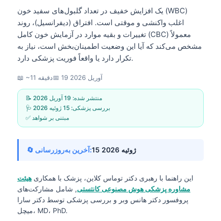
یک افزایش خفیف در تعداد گلبول‌های سفید خون (WBC)
اغلب واکنشی و موقتی است. افتراق (دیفرانسیل)، روند
تغییرات و بقیه موارد در آزمایش خون کامل (CBC) معمولاً
مشخص می‌کند که آیا این وضعیت اطمینان‌بخش است، نیاز به
تکرار دارد یا واقعاً فوریت پزشکی دارد.
19 آوریل 2026
📅
📖 ~11 دقیقه
📝 منتشر شده:
19 آوریل 2026
🩺 بررسی پزشکی:
15 ژوئیه 2026
✅ مبتنی بر شواهد
15 ژوئیه 2026
🔄 آخرین به‌روزرسانی:
این راهنما با رهبری
دکتر توماس کلاین، پزشک
با همکاری
هیئت
مشاوره پزشکی هوش مصنوعی کانتستی
, شامل مشارکت‌های
پروفسور دکتر هانس وبر و بررسی پزشکی توسط دکتر سارا
میچل، MD، PhD.