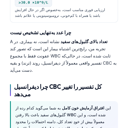
>30.0 ×10^9/L
ارزیابی فوری مناسب است، به‌خصوص اگر در حال افزایش
باشد یا همراه با کم‌خونی، ترومبوسیتوپنی یا علائم باشد
چرا عدد به‌تنهایی تشخیص نیست
تعداد بالای گلبول‌های سفید
نشانه است، نه بیماری. در
A
تجربه من، رایج‌ترین اشتباه بیمار این است که تصور کند
عفونت فقط با مجموع WBC ثابت شده است، در حالی‌که
تفسیر واقعی معمولاً از دیفرانسیل، روند (ترند) و بقیه CBC به
دست می‌آید.
چرا دیفرانسیل CBC کل تفسیر را تغییر
می‌دهد
این
افتراق آزمایش خون کامل
به شما می‌گوید کدام رده از
گلبول‌های سفید باعث بالا رفتن WBC شده است، و این
معمولاً بیش از خودِ تعداد کل، دامنه احتمالات را محدود