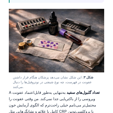
شکل ۳:
این شکل نشان می‌دهد پزشکان هنگام قرار داشتن
عفونت در فهرست، چه نوع شیفتی در نوتروفیل‌ها را دنبال
می‌کنند.
تعداد گلبول‌های سفید
به‌تنهایی به‌طور قابل‌اعتماد عفونت
A
ویروسی را از باکتریایی جدا نمی‌کند. من وقتی عفونت را
محتمل‌تر می‌نامم خیلی راحت‌ترم که الگوی آزمایش خون
کامل با علائم و نشانگرهایی مثل CRP یا پروکلسی‌تونین