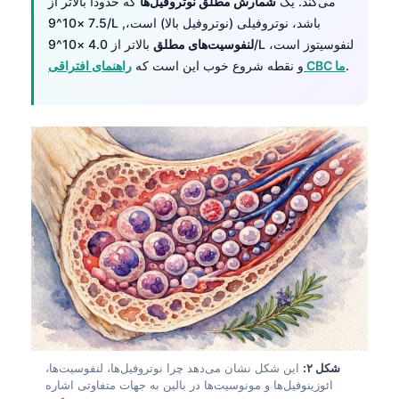
می‌کند. یک
شمارش مطلق نوتروفیل‌ها
که حدوداً بالاتر از
7.5 ×10^9/L باشد، نوتروفیلی (نوتروفیل بالا) است،,
لنفوسیت‌های مطلق
بالاتر از 4.0 ×10^9/L لنفوسیتوز است،
.
راهنمای افتراقی CBC ما
و نقطه شروع خوب این است که
شکل ۲:
این شکل نشان می‌دهد چرا نوتروفیل‌ها، لنفوسیت‌ها،
ائوزینوفیل‌ها و مونوسیت‌ها در بالین به جهات متفاوتی اشاره