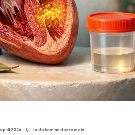
 aprill 2026
kohta kommentaare ei ole