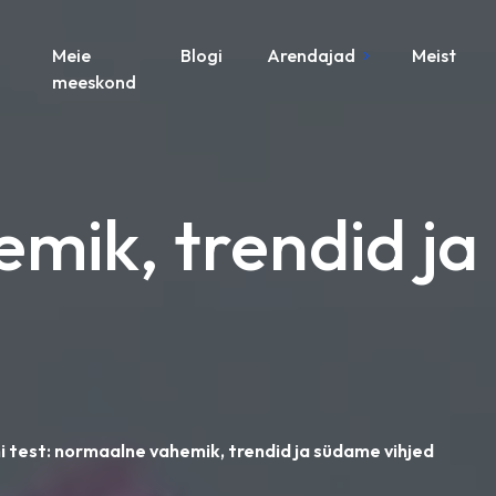
Meie
Blogi
Arendajad
Meist
meeskond
emik, trendid ja
i test: normaalne vahemik, trendid ja südame vihjed