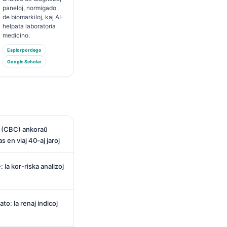
paneloj, normigado
de biomarkiloj, kaj AI-
helpata laboratoria
medicino.
Esplorpordego
Google Scholar
o (CBC) ankoraŭ
s en viaj 40-aj jaroj
la kor-riska analizoj
to: la renaj indicoj