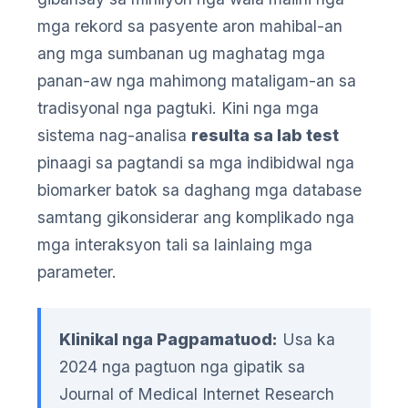
mga rekord sa pasyente aron mahibal-an
ang mga sumbanan ug maghatag mga
panan-aw nga mahimong mataligam-an sa
tradisyonal nga pagtuki. Kini nga mga
sistema nag-analisa
resulta sa lab test
pinaagi sa pagtandi sa mga indibidwal nga
biomarker batok sa daghang mga database
samtang gikonsiderar ang komplikado nga
mga interaksyon tali sa lainlaing mga
parameter.
Klinikal nga Pagpamatuod:
Usa ka
2024 nga pagtuon nga gipatik sa
Journal of Medical Internet Research