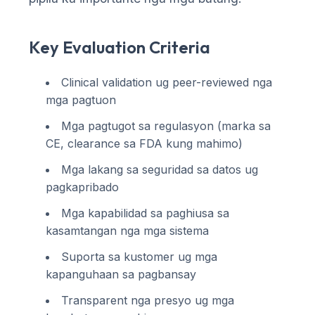
O‘zbekcha
Українська
Key Evaluation Criteria
አማርኛ
Kiswahili
Clinical validation ug peer-reviewed nga
mga pagtuon
ភាសាខ្មែរ
Mga pagtugot sa regulasyon (marka sa
ဗမာစာ
CE, clearance sa FDA kung mahimo)
ไทย
Mga lakang sa seguridad sa datos ug
Tagalog
pagkapribado
Tiếng Việt
Mga kapabilidad sa paghiusa sa
Bahasa Melayu
kasamtangan nga mga sistema
മലയാളം
Suporta sa kustomer ug mga
ಕನ್ನಡ
kapanguhaan sa pagbansay
ગુજરાતી
Transparent nga presyo ug mga
தமிழ்