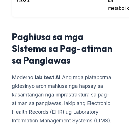
(2025)
sa
metaboli
Paghiusa sa mga
Sistema sa Pag-atiman
sa Panglawas
Moderno
lab test AI
Ang mga plataporma
gidesinyo aron mahiusa nga hapsay sa
kasamtangan nga imprastraktura sa pag-
atiman sa panglawas, lakip ang Electronic
Health Records (EHR) ug Laboratory
Information Management Systems (LIMS).