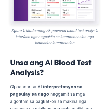
Figure 1: Modernong AI-powered blood test analysis
interface nga nagpakita sa komprehensibo nga
biomarker interpretation
Unsa ang AI Blood Test
Analysis?
Gipaandar sa AI
interpretasyon sa
pagsulay sa dugo
naggamit sa mga
algorithm sa pagkat-on sa makina nga
gibansay sa minilyon nga wala mailhi nga