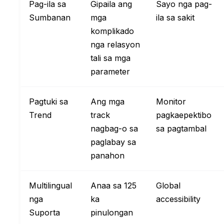
Pag-ila sa
Gipaila ang
Sayo nga pag-
Sumbanan
mga
ila sa sakit
komplikado
nga relasyon
tali sa mga
parameter
Pagtuki sa
Ang mga
Monitor
Trend
track
pagkaepektibo
nagbag-o sa
sa pagtambal
paglabay sa
panahon
Multilingual
Anaa sa 125
Global
nga
ka
accessibility
Suporta
pinulongan