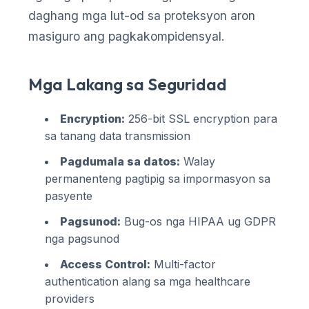
daghang mga lut-od sa proteksyon aron
masiguro ang pagkakompidensyal.
Mga Lakang sa Seguridad
Encryption:
256-bit SSL encryption para
sa tanang data transmission
Pagdumala sa datos:
Walay
permanenteng pagtipig sa impormasyon sa
pasyente
Pagsunod:
Bug-os nga HIPAA ug GDPR
nga pagsunod
Access Control:
Multi-factor
authentication alang sa mga healthcare
providers