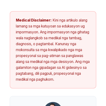
Medical Disclaimer:
Kini nga artikulo alang
lamang sa mga katuyoan sa edukasyon ug
impormasyon. Ang impormasyon nga gihatag
wala naglangkob sa medikal nga tambag,
diagnosis, o pagtambal. Kanunay nga
mokonsulta sa mga kwalipikado nga mga
propesyonal sa pag-atiman sa panglawas
alang sa medikal nga mga desisyon. Ang mga
galamiton nga gipadagan sa AI gidesinyo sa
pagtabang, dili pagpuli, propesyonal nga
medikal nga paghukom.