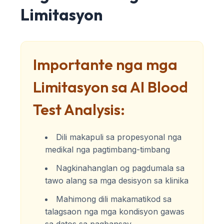
Limitasyon
Importante nga mga
Limitasyon sa AI Blood
Test Analysis:
Dili makapuli sa propesyonal nga
medikal nga pagtimbang-timbang
Nagkinahanglan og pagdumala sa
tawo alang sa mga desisyon sa klinika
Mahimong dili makamatikod sa
talagsaon nga mga kondisyon gawas
sa datos sa pagbansay