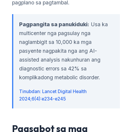
pagplano sa pagtambal.
Pagpangita sa panukiduki:
Usa ka
multicenter nga pagsulay nga
naglambigit sa 10,000 ka mga
pasyente nagpakita nga ang AI-
assisted analysis nakunhuran ang
diagnostic errors sa 42% sa
komplikadong metabolic disorder.
Tinubdan: Lancet Digital Health
2024;6(4):e234-e245
Pagsabot sa mga