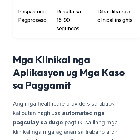
Paspas nga
Resulta sa
Diha-diha nga
Pagproseso
15-90
clinical insights
segundos
Mga Klinikal nga
Aplikasyon ug Mga Kaso
sa Paggamit
Ang mga healthcare providers sa tibuok
kalibutan naghiusa
automated nga
pagsulay sa dugo
pagtuki sa ilang mga
klinikal nga mga agianan sa trabaho aron