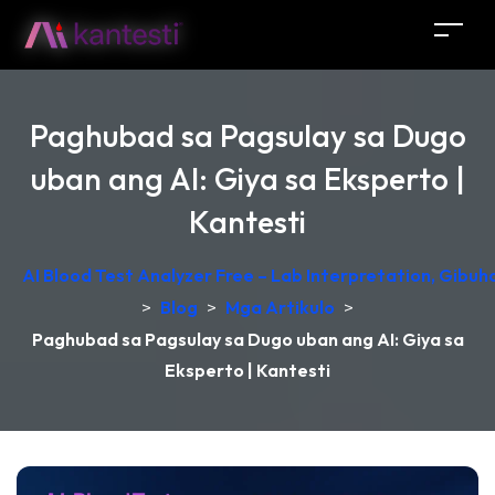
Paghubad sa Pagsulay sa Dugo
uban ang AI: Giya sa Eksperto |
Kantesti
AI Blood Test Analyzer Free – Lab Interpretation, Gibu
>
Blog
>
Mga Artikulo
>
Paghubad sa Pagsulay sa Dugo uban ang AI: Giya sa
Eksperto | Kantesti