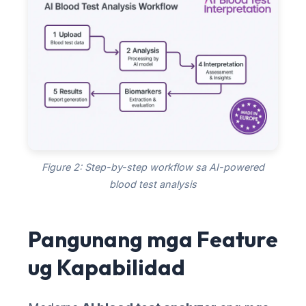
Figure 2: Step-by-step workflow sa AI-powered
blood test analysis
Pangunang mga Feature
ug Kapabilidad