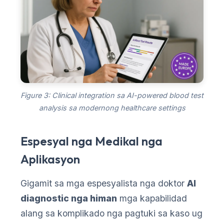
Figure 3: Clinical integration sa AI-powered blood test
analysis sa modernong healthcare settings
Espesyal nga Medikal nga
Aplikasyon
Gigamit sa mga espesyalista nga doktor
AI
diagnostic nga himan
mga kapabilidad
alang sa komplikado nga pagtuki sa kaso ug