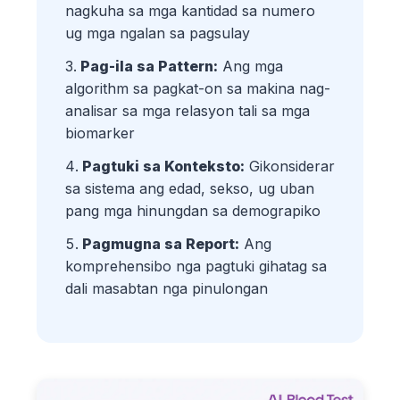
nagkuha sa mga kantidad sa numero
ug mga ngalan sa pagsulay
Pag-ila sa Pattern:
Ang mga
algorithm sa pagkat-on sa makina nag-
analisar sa mga relasyon tali sa mga
biomarker
Pagtuki sa Konteksto:
Gikonsiderar
sa sistema ang edad, sekso, ug uban
pang mga hinungdan sa demograpiko
Pagmugna sa Report:
Ang
komprehensibo nga pagtuki gihatag sa
dali masabtan nga pinulongan