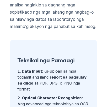
analisa naglakip sa daghang mga
sopistikado nga mga lakang nga nagbag-o
sa hilaw nga datos sa laboratoryo nga
mahimo’g aksyon nga panabut sa kahimsog.
Teknikal nga Pamaagi
Data Input:
Gi-upload sa mga
tiggamit ang ilang
report sa pagsulay
sa dugo
sa PDF, JPG, o PNG nga
format
Optical Character Recognition:
Ang advanced nga teknolohiya sa OCR