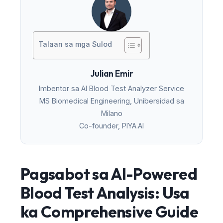
Talaan sa mga Sulod
Julian Emir
Imbentor sa AI Blood Test Analyzer Service
MS Biomedical Engineering, Unibersidad sa
Milano
Co-founder, PIYA.AI
Pagsabot sa AI-Powered
Blood Test Analysis: Usa
ka Comprehensive Guide