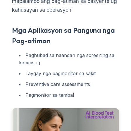
mapalambo ang pag-atiman sa pasyente ug
kahusayan sa operasyon.
Mga Aplikasyon sa Panguna nga
Pag-atiman
Paghubad sa naandan nga screening sa
kahimsog
Laygay nga pagmonitor sa sakit
Preventive care assessments
Pagmonitor sa tambal