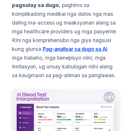
pagsulay sa dugo
, paghimo sa
komplikadong medikal nga datos nga mas
daling ma-access ug maaksyonan alang sa
mga healthcare providers ug mga pasyente.
Kini nga komprehensibo nga giya nagsusi
kung giunsa
Pag-analisar sa dugo sa AI
mga trabaho, mga benepisyo niini, mga
limitasyon, ug unsay kahulogan niini alang
sa kaugmaon sa pag-atiman sa panglawas.