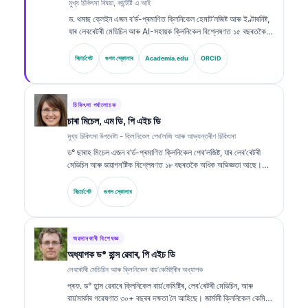
মুখ্য চিকিৎসা বিষয়া, কান্টেষ্টি এ আই
ড. থমাছ ক্লেইন এজন ব’ৰ্ড-প্ৰমাণিত ক্লিনিকেল হেমাট’লজিষ্ট আৰু ইণ্টাৰনিষ্ট,
যাৰ লেবৰেটৰী মেডিচিন আৰু AI-সহায়ক ক্লিনিকেল বিশ্লেষণত ১৫ বছৰতকৈ
অধিক অভিজ্ঞতা আছে। Kantesti AI-ত মুখ্য চিকিৎসা বিষয়া (Chief
Medical Officer) হিচাপে, তেওঁ মালিকস্বত্বাধীন নিউৰেল নেটৱৰ্কৰ
ৰিচাৰ্চগেট
গুগল স্কোলাৰ
Academia.edu
ORCID
চিকিৎসাগত সঠিকতাৰ ওপৰত ক্লিনিকেল তত্ত্বাৱধান প্ৰদান কৰে। ড. ক্লেইনে
বায়’মাৰ্কাৰ ব্যাখ্যা আৰু লেবৰেটৰী ডায়াগন’ষ্টিক্স সম্পৰ্কীয় লেবৰেটৰী মেডিচিন
বিষয়ত বহুলভাৱে প্ৰকাশনা কৰিছে।.
চিকিৎসা পৰ্যালোচক
চাৰা মিচেল, এম ডি, পি এইচ ডি
মুখ্য চিকিৎসা উপদেষ্টা - ক্লিনিকেল পেথ'লজি আৰু আভ্যন্তৰীণ চিকিৎসা
ড° ছাৰাহ মিচেল এজন ব’ৰ্ড-প্ৰমাণিত ক্লিনিকেল পেথ’লজিষ্ট, যাৰ লেব’ৰেটৰী
মেডিচিন আৰু ডায়াগন’ষ্টিক বিশ্লেষণত ১৮ বছৰতকৈ অধিক অভিজ্ঞতা আছে।
তেওঁ ক্লিনিকেল কেমিষ্ট্ৰিত বিশেষজ্ঞ প্ৰমাণপত্ৰ ধাৰণ কৰে আৰু ক্লিনিকেল
অনুশীলনত বায়’মাৰ্কাৰ পেনেল আৰু লেব’ৰেটৰী বিশ্লেষণ সম্পৰ্কে বহুতো
ৰিচাৰ্চগেট
গুগল স্কোলাৰ
বিস্তৃতভাৱে প্ৰকাশ কৰিছে।.
অৱদানকাৰী বিশেষজ্ঞ
অধ্যাপক ড° হান্স ৱেবাৰ, পি এইচ ডি
লেবৰেটৰী মেডিচিন আৰু ক্লিনিকেল বায়’কেমিষ্ট্ৰীৰ অধ্যাপক
প্ৰফ. ড° হান্স ৱেবাৰে ক্লিনিকেল বায়’কেমিষ্ট্ৰি, লেব’ৰেটৰী মেডিচিন, আৰু
বায়’মাৰ্কাৰ গৱেষণাত ৩০+ বছৰৰ দক্ষতা লৈ আহিছে। জাৰ্মানী ক্লিনিকেল কেমিষ্ট্ৰি