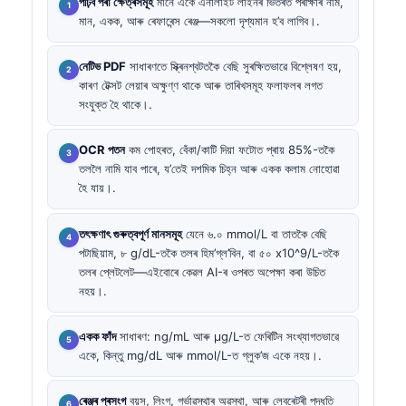
পঢ়িব পৰা ক্ষেত্ৰসমূহ
মানে একে এনালাইট লাইনৰ ভিতৰত পৰীক্ষাৰ নাম,
মান, একক, আৰু ৰেফাৰেন্স ৰেঞ্জ—সকলো দৃশ্যমান হ’ব লাগিব।.
নেটিভ PDF
সাধাৰণতে স্ক্ৰিনশ্বটতকৈ বেছি সুৰক্ষিতভাৱে বিশ্লেষণ হয়,
কাৰণ টেক্সট লেয়াৰ অক্ষুণ্ণ থাকে আৰু তাৰিখসমূহ ফলাফলৰ লগত
সংযুক্ত হৈ থাকে।.
OCR পতন
কম পোহৰত, বেঁকা/কাটি দিয়া ফটোত প্ৰায় 85%-তকৈ
তললৈ নামি যাব পাৰে, য’তেই দশমিক চিহ্ন আৰু একক কলাম নোহোৱা
হৈ যায়।.
তৎক্ষণাৎ গুৰুত্বপূৰ্ণ মানসমূহ
যেনে ৬.০ mmol/L বা তাতকৈ বেছি
পটাছিয়াম, ৮ g/dL-তকৈ তলৰ হিম’গ্ল’বিন, বা ৫০ x10^9/L-তকৈ
তলৰ প্লেটলেট—এইবোৰে কেৱল AI-ৰ ওপৰত অপেক্ষা কৰা উচিত
নহয়।.
একক ফাঁদ
সাধাৰণ: ng/mL আৰু µg/L-ত ফেৰিটিন সংখ্যাগতভাৱে
একে, কিন্তু mg/dL আৰু mmol/L-ত গ্লুক’জ একে নহয়।.
ৰেঞ্জৰ প্ৰসংগ
বয়স, লিংগ, গৰ্ভাৱস্থাৰ অৱস্থা, আৰু লেবৰেটৰী পদ্ধতি