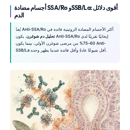
أجسام مضادة SSA/Ro وSSB/La: أقوى دلائل
الدم
يُعدّ Anti-SSA/Ro أكثر الأجسام المضادة الروتينية فائدة في
تحليل دم شوغرن
. يكون Anti-SSA/Ro إيجابيًا تقريبًا لدى
60–75% من مرضى شوغرن الأولي، بينما يكون Anti-
SSB/La أقل شيوعًا عادةً وأقل فائدة عندما يظهر وحده.