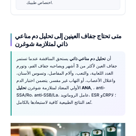
اختصاص طبيبك.
متى تحتاج جفاف العينين إلى تحليل دم مناعي
ذاتي لمتلازمة شوغرن
أن
تحليل دم مناعي ذاتي
يستحق المناقشة عندما تستمر
جفاف العين لأكثر من 3 أشهر ويصاحبه جفاف الفم، وتورم
الغدد اللعابية، والتعب، وآلام المفاصل، وتسوس الأسنان،
واعتلال الأعصاب، أو التهاب غير مفسر. يتضمن اختبار الدم
, ، anti-
تحليل ANA
الأولي المعتاد لمتلازمة شوغرن
SSA/Ro، anti-SSB/La، عامل الروماتويد، ESR وCRP؛ لا
تُعد النتائج الطبيعية كافية لاستبعادها بالكامل.