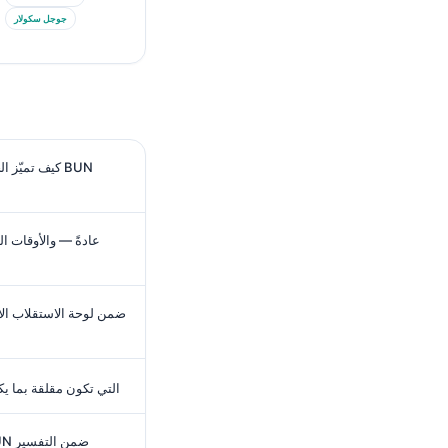
جوجل سكولار
كيف تميّز ال
ما أرقام BUN التي تكون مقلقة