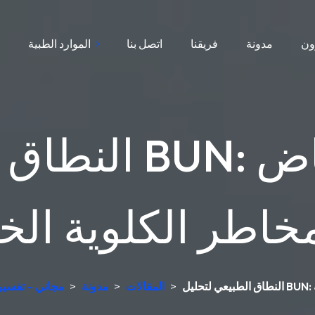
ون
مدونة
فريقنا
اتصل بنا
الموارد الطبية
ا
النطاق الطبيعي 
خاطر الكلوية الخ
>
المقالات
>
مدونة
>
جهاز تحليل الدم AI مج