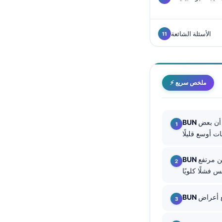
Català
O‘zbekcha
الأسئلة الشائعة
Українська
አማርኛ
Kiswahili
⚡ ملخص سريع
ភាសាខ្មែរ
ဗမာစာ
 أن بعض
ไทย
Tagalog
Tiếng Việt
ين مرتفع
Bahasa Melayu
മലയാളം
ಕನ್ನಡ
ગુજરાતી