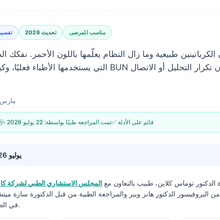
مناسب للمرضى
تحديث 2026
تفسير
التي يستخدمها الأطباء فعليًا، وكيف يؤثر الجفاف على BUN أول
29 مارس 026
✅ قائم على الأدلة
🩺 تمت المراجعة طبيًا بواسطة:
22 يوليو 2026
22 يوليو 2026
ة
الدكتور توماس كلاين، طبيب
بالتعاون مع
المجلس الاستشاري الطبي لشركة كانت
 البروفيسور الدكتور هانز ويبر والمراجعة الطبية من قبل الدكتورة سارة ميت
في الطب ودكتوراه في الفلسفة.