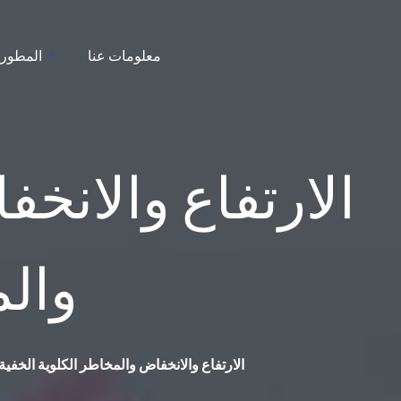
معلومات عنا
المطور
والم
النطاق الطبيعي لتحليل BUN: الارتفاع والانخفاض والمخاطر الكلوية الخفية