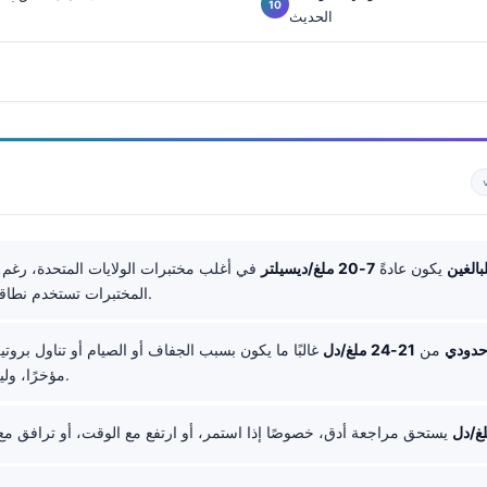
الحديث
لبالغين
يكون عادةً
7-20 ملغ/ديسيلتر
في أغلب مختبرات الولايات المتحدة، رغم
المختبرات تستخدم نطاقات أوسع قليلًا.
 حدودي
من
21-24 ملغ/دل
غالبًا ما يكون بسبب الجفاف أو الصيام أو تناول بروت
مؤخرًا، وليس فشلًا كلويًا.