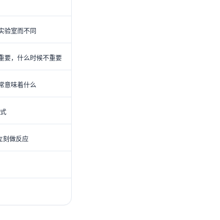
因实验室而不同
候重要，什么时候不重要
通常意味着什么
式
立刻做反应