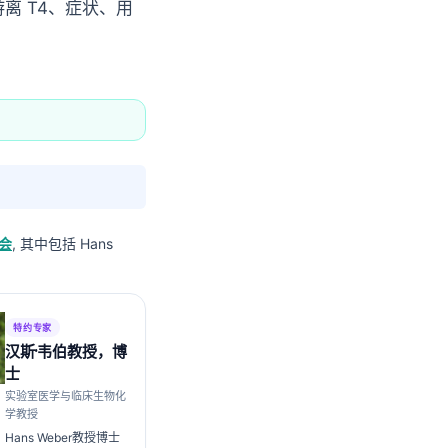
离 T4、症状、用
员会
, 其中包括 Hans
特约专家
汉斯·韦伯教授，博
士
实验室医学与临床生物化
学教授
Hans Weber教授博士