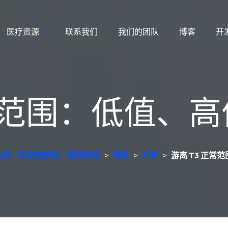
医疗资源
联系我们
我们的团队
博客
开
正常范围：低值、
费 - 实验室解读，德国制造
>
博客
>
文章
>
游离 T3 正