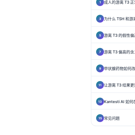
Gàidhlig
成人的游离 T3 
Euskara
为什么 TSH 和游
Македонски јазик
Latviešu valoda
游离 T3 的假
Galego
অসমীয়া
游离 T3 偏高
සිංහල
甲状腺药物如何改变
سنڌي
پښتو
让游离 T3 结果
Slovenčina
Kantesti AI
Hrvatski
常见问题
Suomi
Қазақ тілі