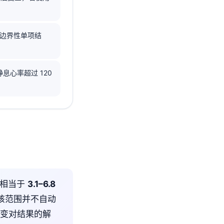
为边界性单项结
息心率超过 120
致相当于
3.1–6.8
出该范围并不自动
改变对结果的解