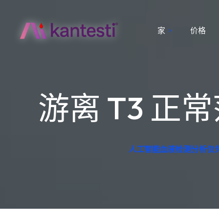
家
价格
游离 T3 
人工智能血液检测分析仪免