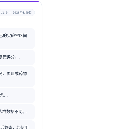
v1.0 —
2026年6月9日
但你自己的实验室区间
健康评分。.
限制、炎症或药物
忧。.
群数据不同。.
时后复查，若使用