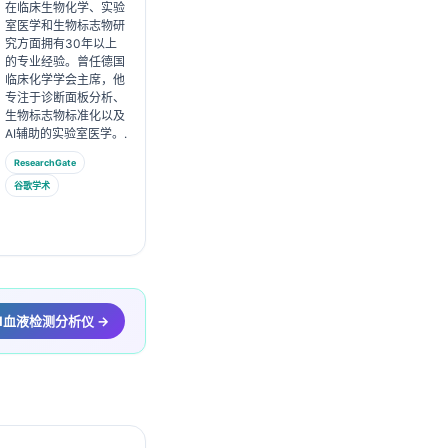
在临床生物化学、实验
室医学和生物标志物研
究方面拥有30年以上
的专业经验。曾任德国
临床化学学会主席，他
专注于诊断面板分析、
生物标志物标准化以及
AI辅助的实验室医学。.
ResearchGate
谷歌学术
i AI血液检测分析仪 →