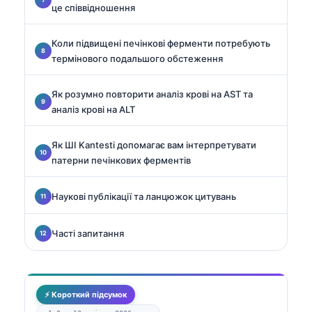
це співвідношення
Коли підвищені печінкові ферменти потребують
термінового подальшого обстеження
Як розумно повторити аналіз крові на AST та
аналіз крові на ALT
Як ШІ Kantesti допомагає вам інтерпретувати
патерни печінкових ферментів
Наукові публікації та ланцюжок цитувань
Часті запитання
⚡ Короткий підсумок