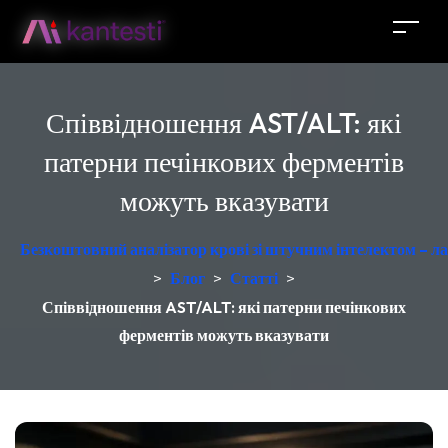
Співвідношення AST/ALT: які
патерни печінкових ферментів
можуть вказувати
Безкоштовний аналізатор крові зі штучним інтелектом – ла
>
Блог
>
Статті
>
Співвідношення AST/ALT: які патерни печінкових
ферментів можуть вказувати