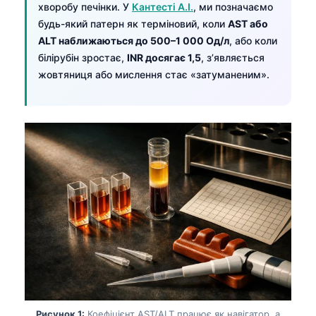
хворобу печінки. У
Кантесті А.І.
, ми позначаємо
будь-який патерн як терміновий, коли
AST або
ALT наближаються до 500–1 000 Од/л
, або коли
білірубін зростає,
INR досягає 1,5
, з’являється
жовтяниця або мислення стає «затуманеним».
Рисунок 1:
Коефіцієнт AST/ALT працює як навігатор, а