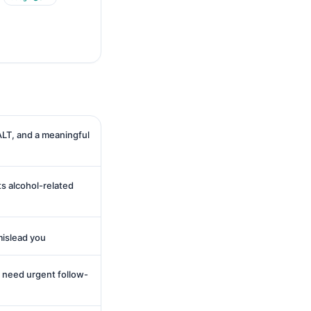
LT, and a meaningful
s alcohol-related
mislead you
 need urgent follow-