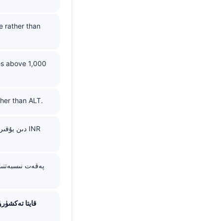
e rather than
es above 1,000
gher than ALT.
قايتا تەكشۈ