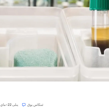
ئىنكاس يوق
2026-يىلى 22-ماي