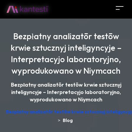
Bezpłatny analizatōr testōw
krwie sztucznyj inteligyncyje –
Interpretacyjo laboratoryjno,
wyprodukowano w Niymcach
Bezpłatny analizatōr testōw krwie sztucznyj
inteligyncyje – Interpretacyjo laboratoryjno,
wyprodukowano w Niymcach
Bezpłatny analizatōr testōw krwie sztucznyj inteligync
>
Blog