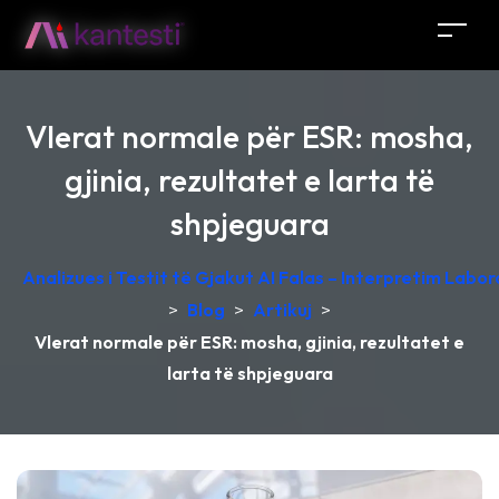
Vlerat normale për ESR: mosha,
gjinia, rezultatet e larta të
shpjeguara
Analizues i Testit të Gjakut AI Falas – Interpretim Labo
>
Blog
>
Artikuj
>
Vlerat normale për ESR: mosha, gjinia, rezultatet e
larta të shpjeguara