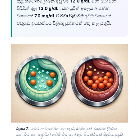
තුළ හීමොග්ලොබින් අඩු වීම
12.0 g/dL
හෝ බොහෝ
日本語
පිරිමින් තුළ
13.0 g/dL
, සහ යූරික් අම්ලය ආසන්න
Eesti
වශයෙන්
7.0 mg/dL ට වඩා වැඩි වීම
අවම වශයෙන්
වකුගඩු දායකත්වය පිළිබඳ ප්‍රශ්නයක් මතු කළ යුතුයි.
Azərbaycan dili
Bosanski
Svenska
Српски језик
Íslenska
Հայերեն
Bahasa Indonesia
हिन्दी
Nederlands
Dansk
Български
රූපය 7:
මෙම අ-විශේෂිත සලකුණු කිහිපයක් එකටම ලිස්සා
යන විට සහ ප්‍රෝටීන් අහිමි වීම හෝ අඩු පිටකිරීමක් සිදුවිය හැකි
فارسی