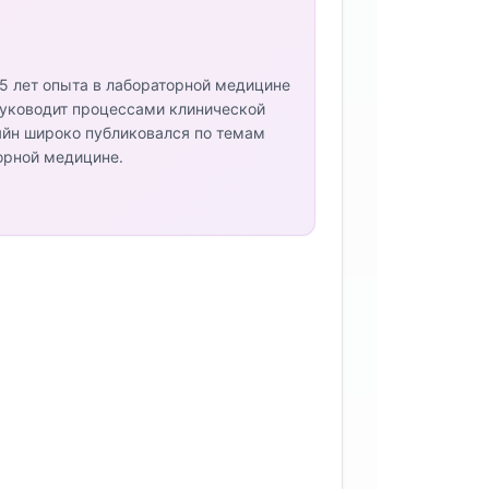
5 лет опыта в лабораторной медицине
 руководит процессами клинической
яйн широко публиковался по темам
орной медицине.