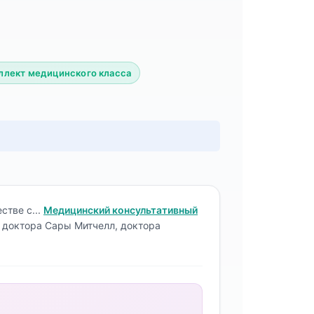
ллект медицинского класса
стве с...
Медицинский консультативный
й доктора Сары Митчелл, доктора