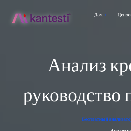
Дом
Ценоо
Анализ кр
руководство 
Бесплатный анализатор
Анализ к