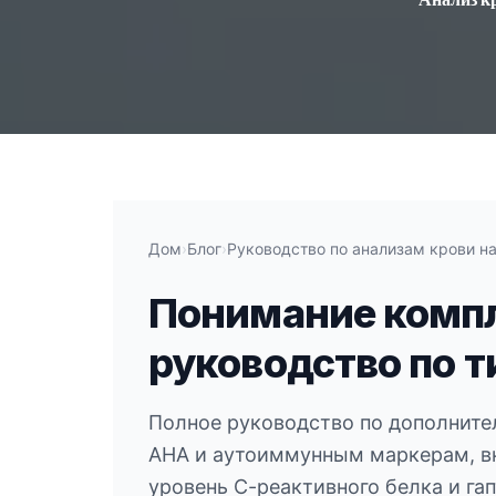
Дом
›
Блог
›
Руководство по анализам крови н
Понимание компл
руководство по т
Полное руководство по дополните
АНА и аутоиммунным маркерам, в
уровень С-реактивного белка и гап