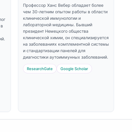
Профессор Ханс Вебер обладает более
чем 30-летним опытом работы в области
клинической иммунологии и
лог
лабораторной медицины. Бывший
 в
президент Немецкого общества
клинической химии, он специализируется
ий.
на заболеваниях комплементной системы
и стандартизации панелей для
диагностики аутоиммунных заболеваний.
ResearchGate
Google Scholar