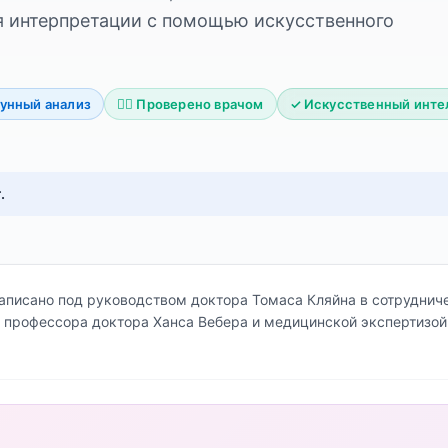
я интерпретации с помощью искусственного
унный анализ
👨‍⚕️ Проверено врачом
✓ Искусственный инте
.
писано под руководством доктора Томаса Кляйна в сотрудниче
ем профессора доктора Ханса Вебера и медицинской экспертизо