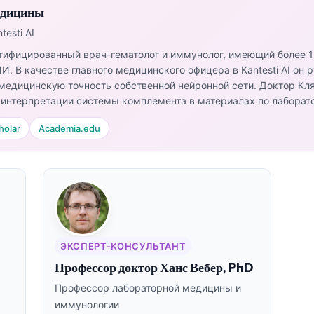
едицины
esti AI
тифицированный врач-гематолог и иммунолог, имеющий более 1
И. В качестве главного медицинского офицера в Kantesti AI он
медицинскую точность собственной нейронной сети. Доктор Кл
интерпретации системы комплемента в материалах по лаборат
holar
Academia.edu
ЭКСПЕРТ-КОНСУЛЬТАНТ
,
Профессор доктор Ханс Вебер, PhD
Профессор лабораторной медицины и
иммунологии