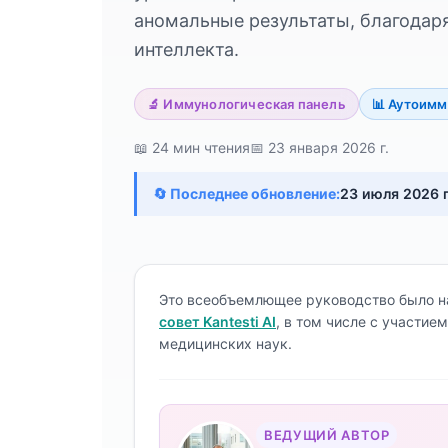
аномальные результаты, благодар
интеллекта.
🔬 Иммунологическая панель
📊 Аутоимм
📖 24 мин чтения
📅 23 января 2026 г.
🔄 Последнее обновление:
23 июля 2026 г
Это всеобъемлющее руководство было на
совет Kantesti AI
, в том числе с участи
медицинских наук.
ВЕДУЩИЙ АВТОР