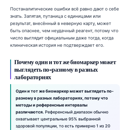
Постаналитические ошибки всё равно дают о себе
знать. Запятая, путаница с единицами или
результат, внесённый в неверную карту, может
быть опаснее, чем неудачный реагент, потому что
число выглядит официальным даже тогда, когда
клиническая история не подтверждает его.
Почему один и тот же биомаркер может
выглядеть по-разному в разных
лабораториях
Один и тот же биомаркер может выглядеть по-
разному в разных лабораториях, потому что
методы и референсные интервалы
различаются.
Референсный диапазон обычно
охватывает центральные 95% выбранной
здоровой популяции, то есть примерно 1 из 20