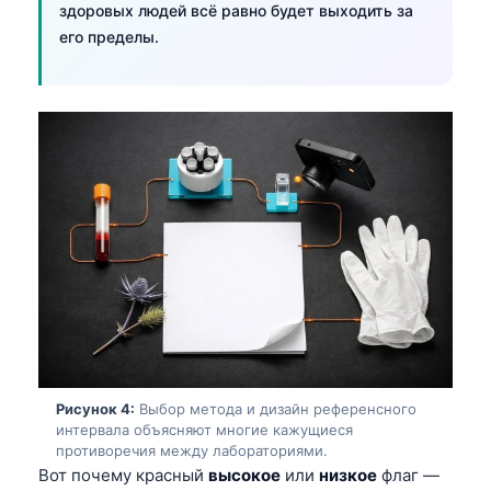
здоровых людей всё равно будет выходить за
его пределы.
Рисунок 4:
Выбор метода и дизайн референсного
интервала объясняют многие кажущиеся
противоречия между лабораториями.
Вот почему красный
высокое
или
низкое
флаг —