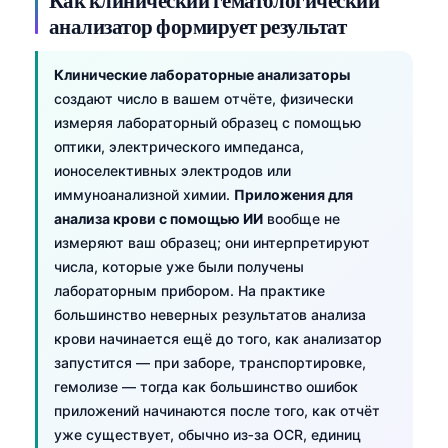
анализатор формирует результат
Клинические лабораторные анализаторы
создают число в вашем отчёте, физически
измеряя лабораторный образец с помощью
оптики, электрического импеданса,
ионоселективных электродов или
иммуноанализной химии.
Приложения для
анализа крови с помощью ИИ
вообще не
измеряют ваш образец; они интерпретируют
числа, которые уже были получены
лабораторным прибором. На практике
большинство неверных результатов анализа
крови начинается ещё до того, как анализатор
запустится — при заборе, транспортировке,
гемолизе — тогда как большинство ошибок
приложений начинаются после того, как отчёт
уже существует, обычно из‑за OCR, единиц