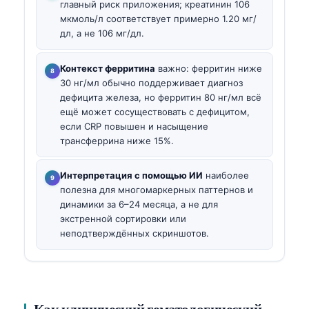
главный риск приложения; креатинин 106
мкмоль/л соответствует примерно 1.20 мг/
дл, а не 106 мг/дл.
Контекст ферритина
важно: ферритин ниже
30 нг/мл обычно поддерживает диагноз
дефицита железа, но ферритин 80 нг/мл всё
ещё может сосуществовать с дефицитом,
если CRP повышен и насыщение
трансферрина ниже 15%.
Интерпретация с помощью ИИ
наиболее
полезна для многомаркерных паттернов и
динамики за 6–24 месяца, а не для
экстренной сортировки или
неподтверждённых скриншотов.
Как клинический гематологический