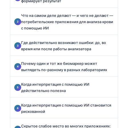
формирует результат
Что на самом деле делают — и чего не делают —
потребительские приложения для анализа крови
с помощью ИИ
Где действительно возникают ошибки: до, во
время или после работы анализатора
Почему один и тот же биомаркер может
выглядеть по-разному в разных лабораториях
Когда интерпретация с помощью ИИ
действительно полезна
Когда интерпретация с помощью ИИ становится
рискованной
Скрытое слабое место во многих приложениях: