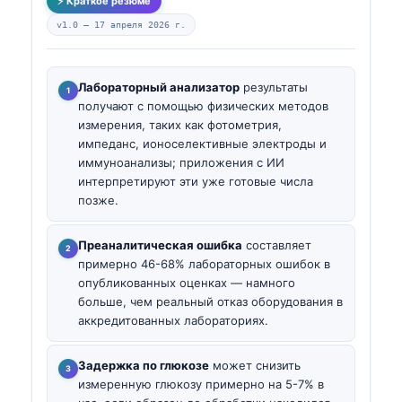
⚡ Краткое резюме
v1.0 —
17 апреля 2026 г.
Лабораторный анализатор
результаты
получают с помощью физических методов
измерения, таких как фотометрия,
импеданс, ионоселективные электроды и
иммуноанализы; приложения с ИИ
интерпретируют эти уже готовые числа
позже.
Преаналитическая ошибка
составляет
примерно 46-68% лабораторных ошибок в
опубликованных оценках — намного
больше, чем реальный отказ оборудования в
аккредитованных лабораториях.
Задержка по глюкозе
может снизить
измеренную глюкозу примерно на 5-7% в