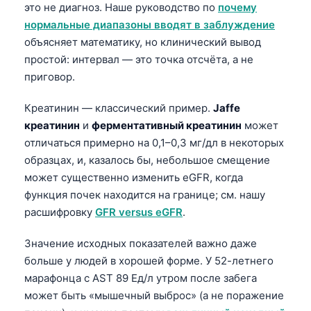
это не диагноз. Наше руководство по
почему
нормальные диапазоны вводят в заблуждение
объясняет математику, но клинический вывод
простой: интервал — это точка отсчёта, а не
приговор.
Креатинин — классический пример.
Jaffe
креатинин
и
ферментативный креатинин
может
отличаться примерно на 0,1–0,3 мг/дл в некоторых
образцах, и, казалось бы, небольшое смещение
может существенно изменить eGFR, когда
функция почек находится на границе; см. нашу
расшифровку
GFR versus eGFR
.
Значение исходных показателей важно даже
больше у людей в хорошей форме. У 52-летнего
марафонца с AST 89 Ед/л утром после забега
может быть «мышечный выброс» (а не поражение