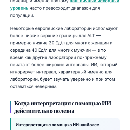
печени), и именно поэтому
ваш личный исходный
уровень
часто превосходит диапазон для
популяции.
Некоторые европейские лаборатории используют
более низкие верхние границы для ALT —
примерно низкие 30 Ед/л для многих женщин и
середина 40 Ед/л для многих мужчин — в то
время как другие лаборатории по-прежнему
печатают более широкие интервалы. ИИ, который
игнорирует интервал, характерный именно для
лаборатории, будет звучать уверенно и при этом
оставаться неверным.
Когда интерпретация с помощью ИИ
действительно полезна
Интерпретация с помощью ИИ наиболее