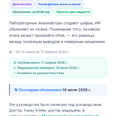
Диагностика
Расшифровка анализа крови
Обновление за 2026 год
Понятно для пациента
Лабораторные анализаторы создают цифры; ИИ
объясняет их позже. Понимание того, на каком
этапе может произойти сбой, — это разница
между полезным выводом и неверным решением.
📖 ~10–12 минут
📅
17 апреля 2026 г.
📝 Опубликовано:
17 апреля 2026 г.
🩺 Медицинская проверка:
16 июля 2026 г.
✅ Основано на доказательствах
🔄 Последнее обновление:
16 июля 2026 г.
Это руководство было написано под руководством
Доктор Томас Кляйн, доктор медицины.
в
сотрудничестве с
Медицинский консультативный