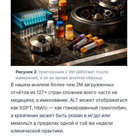
Рисунок 2:
приложения с ИИ работают после
измерения, а не во время анализа образца.
В нашем анализе более чем 2M загруженных
отчётов из 127+ стран сложнее всего часто не
медицина, а именование. ALT может отображаться
как SGPT, HbA1c — как гликированный гемоглобин,
а креатинин может быть указан в мг/дл или
мкмоль/л в пределах одной и той же недели
клинической практики.