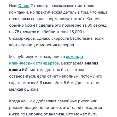
Наш
О нас
Страница рассказывает историю
компании, но практическая деталь в том, что наша
платформа сначала нормализует отчёт. Kantesti
обычно может сделать это примерно за 60 секунд
на 75+ языках и с библиотекой 15,000+
биомаркеров, однако скорость бесполезна, если
карта единиц измерения неверна.
Мы публикуем ограждения в
команда
клинических стандартов
. Безопасная
анализ
крови ИИ
система должна быть готова
остановиться, если отчёт неполный, потому что
гадать между 5.6 ммоль/л и 5.6 мг/дл — это не
мелкая ошибка.
Когда наш ИИ добавляет семейные риски или
рекомендации по питанию, этот слой находится
ниже по цепочке от анализа. Это может быть