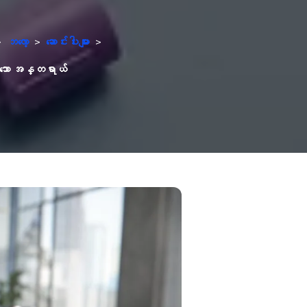
>
ဘလော့
>
ဆောင်းပါးများ
>
ားသော အန္တရာယ်