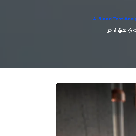
AI Blood Test Anal
ကျန်ရှိသော ကိ