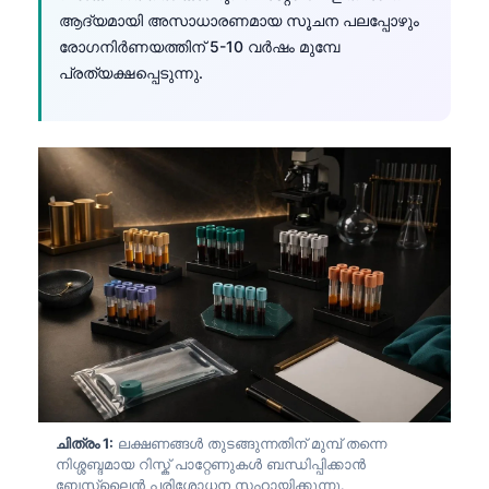
ആദ്യമായി അസാധാരണമായ സൂചന പലപ്പോഴും
രോഗനിർണയത്തിന് 5-10 വർഷം മുമ്പേ
പ്രത്യക്ഷപ്പെടുന്നു.
ചിത്രം 1:
ലക്ഷണങ്ങൾ തുടങ്ങുന്നതിന് മുമ്പ് തന്നെ
നിശ്ശബ്ദമായ റിസ്ക് പാറ്റേണുകൾ ബന്ധിപ്പിക്കാൻ
ബേസ്ലൈൻ പരിശോധന സഹായിക്കുന്നു.