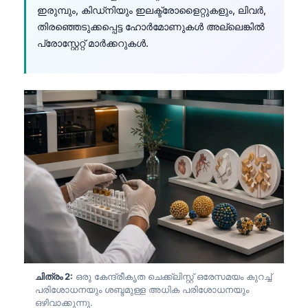
ഇരുമ്പും, കിഡ്നിയും ഇലക്ട്രോളൈറ്റുകളും, ലിവർ,
തിരഞ്ഞെടുക്കപ്പെട്ട ഹോർമോണുകൾ അല്ലെങ്കിൽ
പ്രോസ്റ്റേറ്റ് മാർക്കറുകൾ.
ചിത്രം 2:
ഒരു കേന്ദ്രീകൃത ചെക്ക്ലിസ്റ്റ് ഒരേസമയം കുറച്ച്
പരിശോധനയും ശബ്ദമുള്ള അധിക പരിശോധനയും
ഒഴിവാക്കുന്നു.