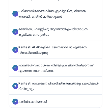
പരിശോധിക്കേണ്ട വിലപ്പെട്ട വിറ്റാമിൻ, മിനറൽ,
അസ്ഥി, മസിൽ മാർക്കറുകൾ
ടൈമിംഗ്, ഫാസ്റ്റിംഗ്, ആവർത്തിച്ച പരിശോധന:
കൃത്യത നേടുന്നിടം
Kantesti AI 40കളിലെ ബേസ്ലൈൻ എങ്ങനെ
വ്യാഖ്യാനിക്കുന്നു
ഫലങ്ങൾ വന്ന ശേഷം നിങ്ങളുടെ ക്ലിനീഷ്യനോട്
എങ്ങനെ സംസാരിക്കാം
Kantesti ഗവേഷണ പ്രസിദ്ധീകരണങ്ങളും മെഡിക്കൽ
റിവ്യൂവും
പതിവ് ചോദ്യങ്ങൾ