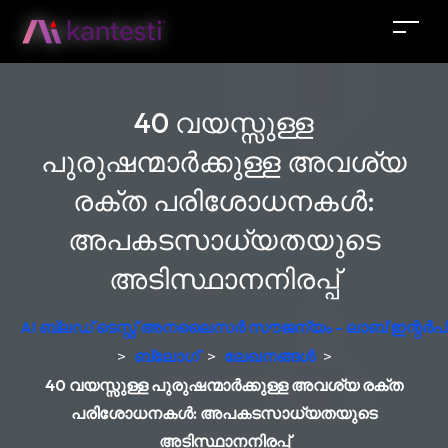
40 വയസ്സുള്ള
പുരുഷന്മാർക്കുള്ള അവശ്യ
രക്ത പരിശോധനകൾ:
അപകടസാധ്യതയുടെ
അടിസ്ഥാനനിരപ്പ്
AI ബ്ലഡ് ടെസ്റ്റ് അനലൈസർ സൗജന്യം - ലാബ് ഇന്റർപ്രെ
>
ബ്ലോഗ്
>
ലേഖനങ്ങൾ
>
40 വയസ്സുള്ള പുരുഷന്മാർക്കുള്ള അവശ്യ രക്ത
പരിശോധനകൾ: അപകടസാധ്യതയുടെ
അടിസ്ഥാനനിരപ്പ്