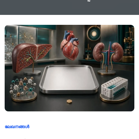
ലേഖനങ്ങൾ