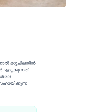
്നാൽ മറ്റുചിലതിൽ
‍ എടുക്കുന്നത്
ഡ്രോ)
സഹായിക്കുന്ന