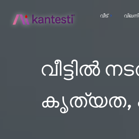
വീട്
വിലനി
വീട്ടിൽ ന
കൃത്യത, 