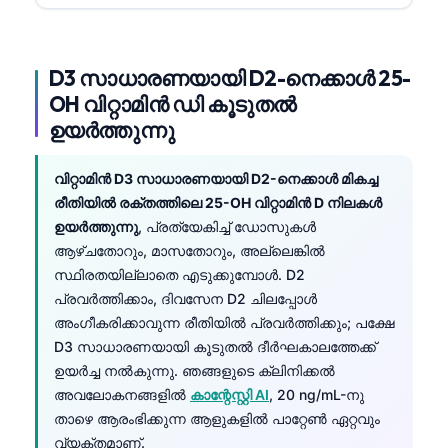
D3 സാധാരണയായി D2-നെക്കാൾ 25-
OH വിറ്റാമിൻ ഡി കൂടുതൽ
ഉയർത്തുന്നു
വിറ്റാമിൻ D3 സാധാരണയായി D2-നെക്കാൾ മികച്ച
രീതിയിൽ രക്തത്തിലെ 25-OH വിറ്റാമിൻ D നിലകൾ
ഉയർത്തുന്നു
, പ്രത്യേകിച്ച് ഡോസുകൾ
ആഴ്ചതോറും, മാസതോറും, അല്ലെങ്കിൽ
സ്ഥിരതയില്ലാതെ എടുക്കുമ്പോൾ. D2
പ്രവർത്തിക്കാം, ദിവസേന D2 ചിലപ്പോൾ
അംഗീകരിക്കാവുന്ന രീതിയിൽ പ്രവർത്തിക്കും; പക്ഷേ
D3 സാധാരണയായി കൂടുതൽ ദീർഘകാലത്തേക്ക്
ഉയർച്ച നൽകുന്നു. ഞങ്ങളുടെ ക്ലിനിക്കൽ
അവലോകനങ്ങളിൽ
കാന്റേസ്റ്റി AI
, 20 ng/mL-നു
താഴെ ആരംഭിക്കുന്ന ആളുകളിൽ പാറ്റേൺ ഏറ്റവും
വ്യക്തമാണ്.