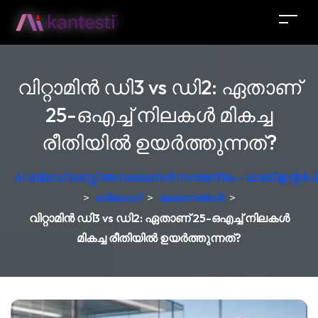
വിറ്റാമിൻ ഡി3 vs ഡി2: ഏതാണ്
25-ഒഎച്ച് നിലകൾ മികച്ച
രീതിയിൽ ഉയർത്തുന്നത്?
AI ബ്ലഡ് ടെസ്റ്റ് അനലൈസർ സൗജന്യം - ലാബ് ഇന്റർപ്രെ
>
ബ്ലോഗ്
>
ലേഖനങ്ങൾ
>
വിറ്റാമിൻ ഡി3 vs ഡി2: ഏതാണ് 25-ഒഎച്ച് നിലകൾ
മികച്ച രീതിയിൽ ഉയർത്തുന്നത്?