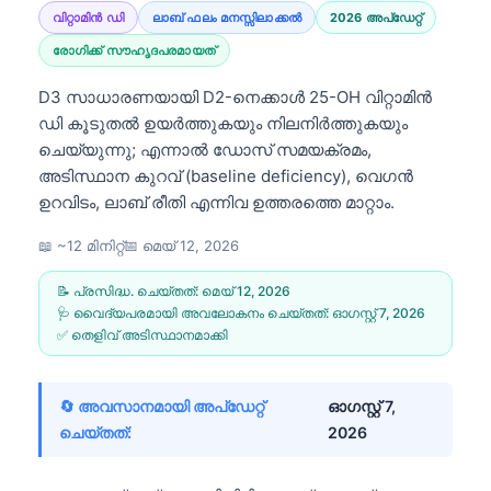
വിറ്റാമിൻ ഡി
ലാബ് ഫലം മനസ്സിലാക്കൽ
2026 അപ്‌ഡേറ്റ്
രോഗിക്ക് സൗഹൃദപരമായത്
D3 സാധാരണയായി D2-നെക്കാൾ 25-OH വിറ്റാമിൻ
ഡി കൂടുതൽ ഉയർത്തുകയും നിലനിർത്തുകയും
ചെയ്യുന്നു; എന്നാൽ ഡോസ് സമയക്രമം,
അടിസ്ഥാന കുറവ് (baseline deficiency), വെഗൻ
ഉറവിടം, ലാബ് രീതി എന്നിവ ഉത്തരത്തെ മാറ്റാം.
📖 ~12 മിനിറ്റ്
📅
മെയ്‌ 12, 2026
📝 പ്രസിദ്ധ. ചെയ്തത്:
മെയ്‌ 12, 2026
🩺 വൈദ്യപരമായി അവലോകനം ചെയ്തത്:
ഓഗസ്റ്റ്‌ 7, 2026
✅ തെളിവ് അടിസ്ഥാനമാക്കി
🔄 അവസാനമായി അപ്ഡേറ്റ്
ഓഗസ്റ്റ്‌ 7,
ചെയ്തത്:
2026