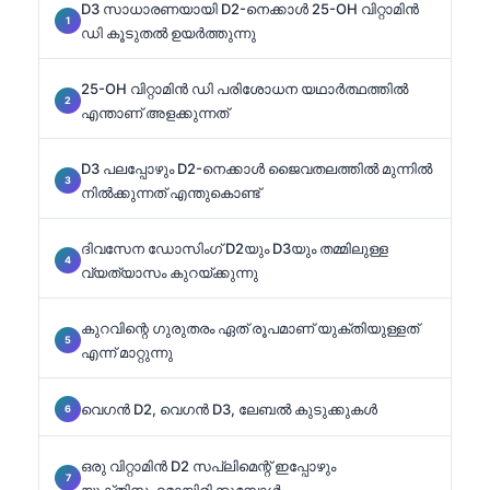
D3 സാധാരണയായി D2-നെക്കാൾ 25-OH വിറ്റാമിൻ
ഡി കൂടുതൽ ഉയർത്തുന്നു
25-OH വിറ്റാമിൻ ഡി പരിശോധന യഥാർത്ഥത്തിൽ
എന്താണ് അളക്കുന്നത്
D3 പലപ്പോഴും D2-നെക്കാൾ ജൈവതലത്തിൽ മുന്നിൽ
നിൽക്കുന്നത് എന്തുകൊണ്ട്
ദിവസേന ഡോസിംഗ് D2യും D3യും തമ്മിലുള്ള
വ്യത്യാസം കുറയ്ക്കുന്നു
കുറവിന്റെ ഗുരുതരം ഏത് രൂപമാണ് യുക്തിയുള്ളത്
എന്ന് മാറ്റുന്നു
വെഗൻ D2, വെഗൻ D3, ലേബൽ കുടുക്കുകൾ
ഒരു വിറ്റാമിൻ D2 സപ്ലിമെന്റ് ഇപ്പോഴും
യുക്തിസഹമായിരിക്കുമ്പോൾ