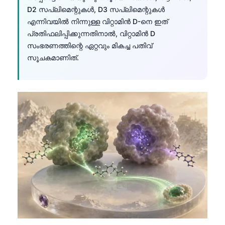
D2 സപ്ലിമെന്റുകൾ, D3 സപ്ലിമെന്റുകൾ
എന്നിവയിൽ നിന്നുള്ള വിറ്റാമിൻ D-നെ ഇത്
പ്രതിഫലിപ്പിക്കുന്നതിനാൽ, വിറ്റാമിൻ D
സംഭരണത്തിന്റെ ഏറ്റവും മികച്ച പതിവ്
സൂചകമാണിത്.