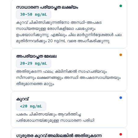
സാധാരണ പര്യാപ്തത ലക്ഷ്യം
30-50 ng/mL
കുറവ് ചികിത്സിക്കുന്നതിനോ അസ്ഥി-അപകട
സാധ്യതയുള്ള രോഗികളിലോ പലപ്പോഴും
ഉപയോഗിക്കുന്നു; എങ്കിലും ചില മാർഗ്ഗനിർദ്ദേശങ്ങൾ പല
മുതിർന്നവർക്കും 20 ng/mL വരെ അംഗീകരിക്കുന്നു
അപര്യാപ്തത മേഖല
20-29 ng/mL
അതിരുകടന്ന ഫലം; ക്ലിനിക്കൽ സാഹചര്യവും
സീസണും ലക്ഷണങ്ങളും അസ്ഥി അപകടസാധ്യതയും
തീരുമാനത്തെ മാറ്റും
കുറവ്
<20 ng/mL
പകരം ചികിത്സയ്ക്കും ആവർത്തിച്ച
പരിശോധനയ്ക്കുമുള്ള സാധാരണ പരിധി
ഗുരുതര കുറവ് അല്ലെങ്കിൽ അതിരുകടന്ന