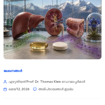
ലേഖനങ്ങൾ
എഴുതിയത് Prof. Dr. Thomas Klein
ഡെവലപ്പർമാർ
മെയ്‌ 12, 2026
അഭിപ്രായങ്ങൾ ഇല്ല