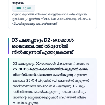
ആശങ്ക
100 ng/mL
വളരെ കുറഞ്ഞ നിലകൾ ഓസ്റ്റിയോമലേഷ്യ ആശങ്ക
ഉയർത്തും; ഉയർന്ന നിലകൾക്ക് കാല്ഷ്യംയും വിഷാംശ
വിലയിരുത്തലും ആവശ്യമാണ്
D3 പലപ്പോഴും D2-നെക്കാൾ
ജൈവതലത്തിൽ മുന്നിൽ
നിൽക്കുന്നത് എന്തുകൊണ്ട്
D3 പലപ്പോഴും D2-നെക്കാൾ മികച്ചതാണ്, കാരണം
25-OH D3 രക്തചംക്രമണത്തിൽ കൂടുതൽ കാലം
നിലനിൽക്കാൻ പ്രവണത കാണിക്കുന്നു
കൂടാതെ
മൊത്തം 25-OH വിറ്റാമിൻ ഡി ഫലത്തിൽ കൂടുതൽ
സ്ഥിരതയോടെ സംഭാവന ചെയ്യുന്നു. D2-യും
പരിവർത്തനം ചെയ്യപ്പെടുന്നു, പക്ഷേ പലരിലും
അതിന്റെ മെറ്റബോളൈറ്റുകൾ വേഗത്തിൽ നീക്കം
ചെയ്യപ്പെടുന്നു.