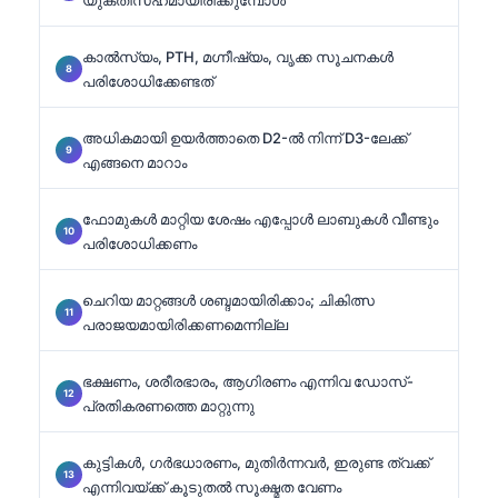
കാൽസ്യം, PTH, മഗ്നീഷ്യം, വൃക്ക സൂചനകൾ
പരിശോധിക്കേണ്ടത്
അധികമായി ഉയർത്താതെ D2-ൽ നിന്ന് D3-ലേക്ക്
എങ്ങനെ മാറാം
ഫോമുകൾ മാറ്റിയ ശേഷം എപ്പോൾ ലാബുകൾ വീണ്ടും
പരിശോധിക്കണം
ചെറിയ മാറ്റങ്ങൾ ശബ്ദമായിരിക്കാം; ചികിത്സ
പരാജയമായിരിക്കണമെന്നില്ല
ഭക്ഷണം, ശരീരഭാരം, ആഗിരണം എന്നിവ ഡോസ്-
പ്രതികരണത്തെ മാറ്റുന്നു
കുട്ടികൾ, ഗർഭധാരണം, മുതിർന്നവർ, ഇരുണ്ട ത്വക്ക്
എന്നിവയ്ക്ക് കൂടുതൽ സൂക്ഷ്മത വേണം