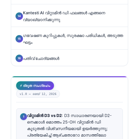
Kantesti AI വിറ്റാമിൻ ഡി ഫലങ്ങൾ എങ്ങനെ
വ്യാഖ്യാനിക്കുന്നു
ഗവേഷണ കുറിപ്പുകൾ, സുരക്ഷാ പരിധികൾ, അടുത്ത
ഘട്ടം
പതിവ് ചോദ്യങ്ങൾ
⚡ ദ്രുത സംഗ്രഹം
v1.0 —
മെയ്‌ 12, 2026
വിറ്റാമിൻ D3 vs D2
: D3 സാധാരണയായി D2-
നെക്കാൾ മൊത്തം 25-OH വിറ്റാമിൻ ഡി
കൂടുതൽ വിശ്വസനീയമായി ഉയർത്തുന്നു;
പ്രത്യേകിച്ച് ആഴ്ചതോറോ മാസത്തിലോ