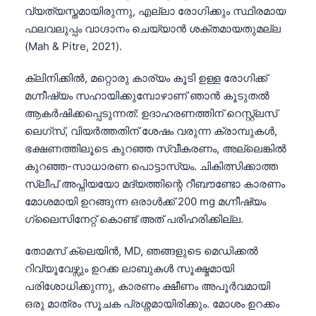
വ്യത്യസ്തമായിരുന്നു, എല്ലാ രോഗിക്കും സ്ഥിരമായ
ഫലവലുപ്പം വാഗ്ദാനം ചെയ്യാൻ ശക്തമായതുമല്ല
(Mah & Pitre, 2021).
ക്ലിനിക്കിൽ, മറ്റൊരു കാര്യം കൂടി ഉള്ള രോഗിക്ക്
മഗ്നീഷ്യം സഹായിക്കുമ്പോഴാണ് ഞാൻ കൂടുതൽ
ആകർഷിക്കപ്പെടുന്നത്: ഉദാഹരണത്തിന് റെസ്റ്റ്ലസ്
ലെഗ്സ്, വിയർത്തതിന് ശേഷം വരുന്ന ക്രാമ്പുകൾ,
ഭക്ഷണത്തിലൂടെ കുറഞ്ഞ സ്വീകരണം, അല്ലെങ്കിൽ
കുറഞ്ഞ-സാധാരണ പൊട്ടാസ്യം. ചികിത്സിക്കാത്ത
സ്ലീപ് അപ്നിയയോ മദ്യത്തിന്റെ റീബൗണ്ടോ കാരണം
മോശമായി ഉറങ്ങുന്ന ഒരാൾക്ക് 200 mg മഗ്നീഷ്യം
ഗ്ലൈസിനേറ്റ് കൊണ്ട് അത് പരിഹരിക്കില്ല.
തോമസ് ക്ലെയിൻ, MD, ഞങ്ങളുടെ മെഡിക്കൽ
റിവ്യൂവേഴ്സും ഉറക്ക ലാബുകൾ സൂക്ഷ്മമായി
പരിശോധിക്കുന്നു, കാരണം ക്ഷീണം അപൂർവമായി
ഒരു മാത്രം സൂചക പ്രശ്നമായിരിക്കും. മോശം ഉറക്കം