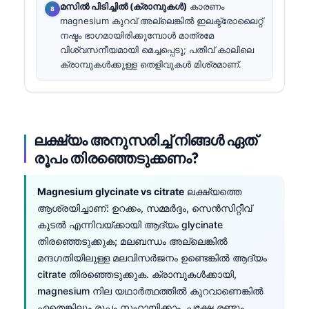
മസിൽ പിടിച്ചിൽ (ക്രാമ്പുകൾ)
കാരണം
magnesium കുറവ് അല്ലെങ്കിൽ ഇലക്ട്രോലൈറ്റ്
നഷ്ടം ഭാഗമായിരിക്കുമ്പോൾ മാത്രമേ
വിശ്വസനീയമായി മെച്ചപ്പെടൂ; പതിവ് കാലിലെ
ക്രാമ്പുകൾക്കുള്ള തെളിവുകൾ മിശ്രമാണ്.
ലക്ഷ്യം അനുസരിച്ച് നിങ്ങൾ ഏത്
രൂപം തിരഞ്ഞെടുക്കണം?
Magnesium glycinate vs citrate
ലക്ഷ്യത്തെ
ആശ്രയിച്ചാണ്: ഉറക്കം, സമ്മർദ്ദം, സെൻസിറ്റീവ്
കുടൽ എന്നിവയ്ക്കായി ആദ്യം glycinate
തിരഞ്ഞെടുക്കുക; മലബന്ധം അല്ലെങ്കിൽ
മന്ദഗതിയിലുള്ള മലവിസർജനം ഉണ്ടെങ്കിൽ ആദ്യം
citrate തിരഞ്ഞെടുക്കുക. ക്രാമ്പുകൾക്കായി,
magnesium നില യഥാർത്ഥത്തിൽ കുറവാണെങ്കിൽ
ഏതെങ്കിലും രൂപം സഹായിക്കാം, പക്ഷേ രണ്ടും