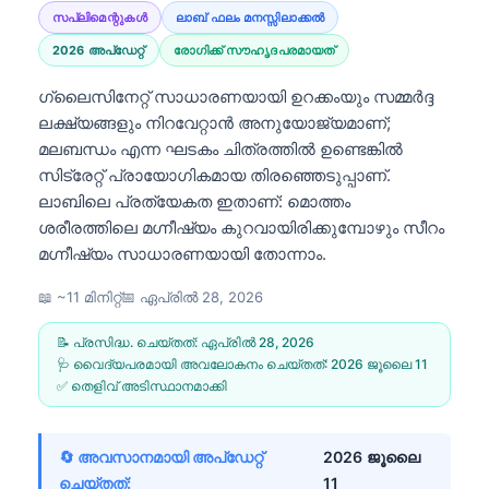
സപ്ലിമെന്റുകൾ
ലാബ് ഫലം മനസ്സിലാക്കൽ
2026 അപ്‌ഡേറ്റ്
രോഗിക്ക് സൗഹൃദപരമായത്
ഗ്ലൈസിനേറ്റ് സാധാരണയായി ഉറക്കംയും സമ്മർദ്ദ
ലക്ഷ്യങ്ങളും നിറവേറ്റാൻ അനുയോജ്യമാണ്;
മലബന്ധം എന്ന ഘടകം ചിത്രത്തിൽ ഉണ്ടെങ്കിൽ
സിട്രേറ്റ് പ്രായോഗികമായ തിരഞ്ഞെടുപ്പാണ്.
ലാബിലെ പ്രത്യേകത ഇതാണ്: മൊത്തം
ശരീരത്തിലെ മഗ്നീഷ്യം കുറവായിരിക്കുമ്പോഴും സീറം
മഗ്നീഷ്യം സാധാരണയായി തോന്നാം.
📖 ~11 മിനിറ്റ്
📅
ഏപ്രിൽ 28, 2026
📝 പ്രസിദ്ധ. ചെയ്തത്:
ഏപ്രിൽ 28, 2026
🩺 വൈദ്യപരമായി അവലോകനം ചെയ്തത്:
2026 ജൂലൈ 11
✅ തെളിവ് അടിസ്ഥാനമാക്കി
🔄 അവസാനമായി അപ്ഡേറ്റ്
2026 ജൂലൈ
ചെയ്തത്:
11