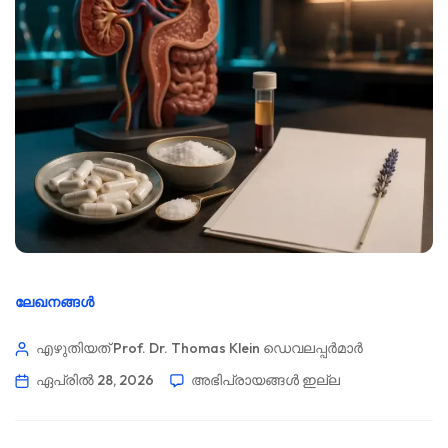
ലേഖനങ്ങൾ
എഴുതിയത് Prof. Dr. Thomas Klein
ഡെവലപ്പർമാർ
ഏപ്രിൽ 28, 2026
അഭിപ്രായങ്ങൾ ഇല്ല