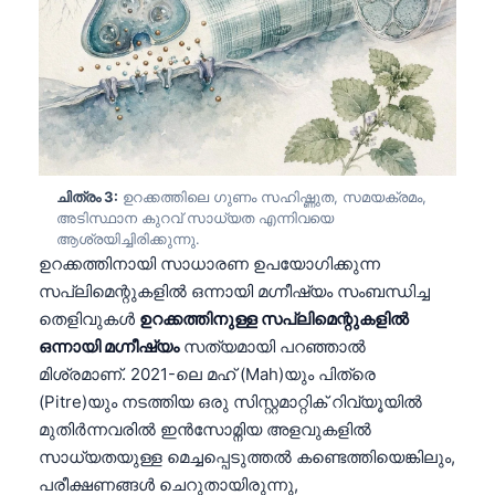
ചിത്രം 3:
ഉറക്കത്തിലെ ഗുണം സഹിഷ്ണുത, സമയക്രമം,
അടിസ്ഥാന കുറവ് സാധ്യത എന്നിവയെ
ആശ്രയിച്ചിരിക്കുന്നു.
ഉറക്കത്തിനായി സാധാരണ ഉപയോഗിക്കുന്ന
സപ്ലിമെന്റുകളിൽ ഒന്നായി മഗ്നീഷ്യം സംബന്ധിച്ച
തെളിവുകൾ
ഉറക്കത്തിനുള്ള സപ്ലിമെന്റുകളിൽ
ഒന്നായി മഗ്നീഷ്യം
സത്യമായി പറഞ്ഞാൽ
മിശ്രമാണ്. 2021-ലെ മഹ് (Mah)യും പിത്രെ
(Pitre)യും നടത്തിയ ഒരു സിസ്റ്റമാറ്റിക് റിവ്യൂയിൽ
മുതിർന്നവരിൽ ഇൻസോമ്നിയ അളവുകളിൽ
സാധ്യതയുള്ള മെച്ചപ്പെടുത്തൽ കണ്ടെത്തിയെങ്കിലും,
പരീക്ഷണങ്ങൾ ചെറുതായിരുന്നു,