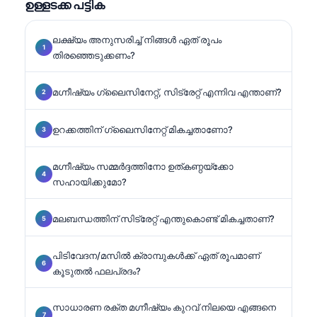
ഉള്ളടക്ക പട്ടിക
## (continued).
ലക്ഷ്യം അനുസരിച്ച് നിങ്ങൾ ഏത് രൂപം
തിരഞ്ഞെടുക്കണം?
മഗ്നീഷ്യം ഗ്ലൈസിനേറ്റ്, സിട്രേറ്റ് എന്നിവ എന്താണ്?
ഉറക്കത്തിന് ഗ്ലൈസിനേറ്റ് മികച്ചതാണോ?
മഗ്നീഷ്യം സമ്മർദ്ദത്തിനോ ഉത്കണ്ഠയ്ക്കോ
സഹായിക്കുമോ?
മലബന്ധത്തിന് സിട്രേറ്റ് എന്തുകൊണ്ട് മികച്ചതാണ്?
പിടിവേദന/മസിൽ ക്രാമ്പുകൾക്ക് ഏത് രൂപമാണ്
കൂടുതൽ ഫലപ്രദം?
സാധാരണ രക്ത മഗ്നീഷ്യം കുറവ് നിലയെ എങ്ങനെ