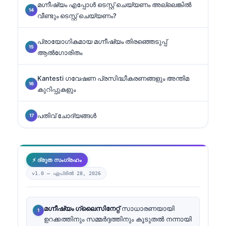
മഗ്നീഷ്യം എപ്പോൾ ടെസ്റ്റ് ചെയ്യണം അല്ലെങ്കിൽ
വീണ്ടും ടെസ്റ്റ് ചെയ്യണം?
പ്രായോഗികമായ മഗ്നീഷ്യം തിരഞ്ഞെടുപ്പ്
ആൽഗോരിതം
Kantesti ഗവേഷണ പ്രസിദ്ധീകരണങ്ങളും അന്തിമ
കുറിപ്പുകളും
പതിവ് ചോദ്യങ്ങൾ
⚡ ദ്രുത സംഗ്രഹം
v1.0 —
ഏപ്രിൽ 28, 2026
മഗ്നീഷ്യം ഗ്ലൈസിനേറ്റ്
സാധാരണയായി
ഉറക്കത്തിനും സമ്മർദ്ദത്തിനും കൂടുതൽ നന്നായി