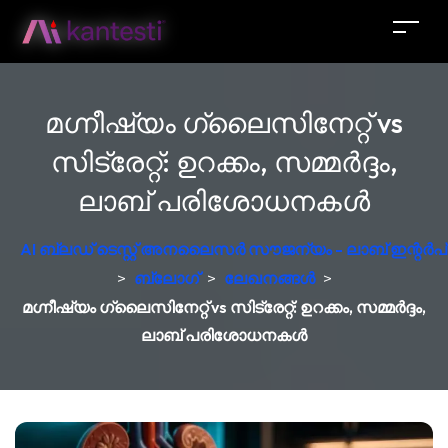
മഗ്നീഷ്യം ഗ്ലൈസിനേറ്റ് vs
സിട്രേറ്റ്: ഉറക്കം, സമ്മർദ്ദം,
ലാബ് പരിശോധനകൾ
AI ബ്ലഡ് ടെസ്റ്റ് അനലൈസർ സൗജന്യം - ലാബ് ഇന്റർപ്രെ
>
ബ്ലോഗ്
>
ലേഖനങ്ങൾ
>
മഗ്നീഷ്യം ഗ്ലൈസിനേറ്റ് vs സിട്രേറ്റ്: ഉറക്കം, സമ്മർദ്ദം,
ലാബ് പരിശോധനകൾ