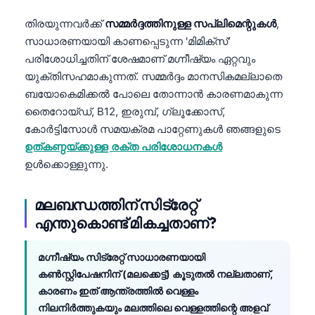
തിരയുന്നവർക്ക്
സമ്മർദ്ദത്തിനുള്ള സപ്ലിമെന്റുകൾ
,
സാധാരണയായി കാണപ്പെടുന്ന 'മിമിക്സ്'
പരിശോധിച്ചതിന് ശേഷമാണ് മഗ്നീഷ്യം ഏറ്റവും
യുക്തിസഹമാകുന്നത്. സമ്മർദ്ദം മാനസികമല്ലാതെ
ബയോകെമിക്കൽ പോലെ തോന്നാൻ കാരണമാകുന്ന
തൈറോയ്ഡ്, B12, ഇരുമ്പ്, ഗ്ലൂക്കോസ്,
കോർട്ടിസോൾ സമയക്രമ പാറ്റേണുകൾ ഞങ്ങളുടെ
ഉത്കണ്ഠയ്ക്കുള്ള രക്ത പരിശോധനകൾ
ഉൾക്കൊള്ളുന്നു.
മലബന്ധത്തിന് സിട്രേറ്റ്
എന്തുകൊണ്ട് മികച്ചതാണ്?
മഗ്നീഷ്യം സിട്രേറ്റ് സാധാരണയായി
കൺസ്റ്റിപേഷനിന് (മലക്കെട്ട്) കൂടുതൽ നല്ലതാണ്,
കാരണം ഇത് ആന്ത്രത്തിൽ വെള്ളം
നിലനിർത്തുകയും മലത്തിലെ വെള്ളത്തിന്റെ അളവ്