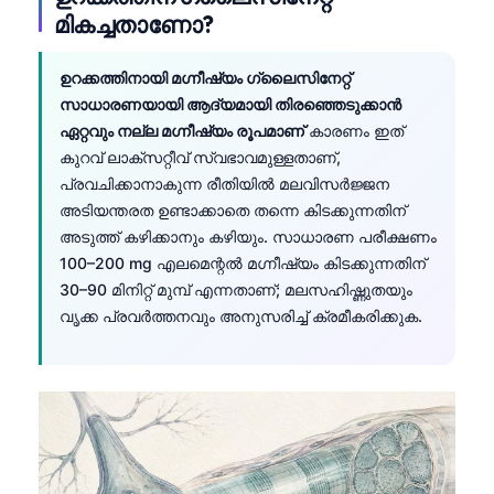
മികച്ചതാണോ?
ഉറക്കത്തിനായി മഗ്നീഷ്യം ഗ്ലൈസിനേറ്റ്
സാധാരണയായി ആദ്യമായി തിരഞ്ഞെടുക്കാൻ
ഏറ്റവും നല്ല മഗ്നീഷ്യം രൂപമാണ്
കാരണം ഇത്
കുറവ് ലാക്സറ്റീവ് സ്വഭാവമുള്ളതാണ്,
പ്രവചിക്കാനാകുന്ന രീതിയിൽ മലവിസർജ്ജന
അടിയന്തരത ഉണ്ടാക്കാതെ തന്നെ കിടക്കുന്നതിന്
അടുത്ത് കഴിക്കാനും കഴിയും. സാധാരണ പരീക്ഷണം
100–200 mg എലമെന്റൽ മഗ്നീഷ്യം കിടക്കുന്നതിന്
30–90 മിനിറ്റ് മുമ്പ് എന്നതാണ്; മലസഹിഷ്ണുതയും
വൃക്ക പ്രവർത്തനവും അനുസരിച്ച് ക്രമീകരിക്കുക.