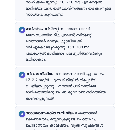
സഹിക്കപ്പെടുന്നു; 100–200 mg എലമെന്റൽ
മഗ്നീഷ്യം വരെ ഇത് മലവിസർജനം ഇളക്കാനുള്ള
സാധ്യത കുറവാണ്.
മഗ്നീഷ്യം സിട്രേറ്റ്
സാധാരണയായി
മലബന്ധത്തിന് മികച്ചതാണ്; സിട്രേറ്റ്
ലവണങ്ങൾ വെള്ളം കുടലിലേക്ക്
വലിച്ചുകൊണ്ടുവരുന്നു; 150–300 mg
എലമെന്റൽ മഗ്നീഷ്യം പല മുതിർന്നവർക്കും
മതിയാകാം.
സീറം മഗ്നീഷ്യം
സാധാരണയായി ഏകദേശം
1.7–2.2 mg/dL എന്ന രീതിയിൽ റിപ്പോർട്ട്
ചെയ്യപ്പെടുന്നു; എന്നാൽ ശരീരത്തിലെ
മഗ്നീഷ്യത്തിന്റെ 1%-ൽ കുറവാണ് സീറത്തിൽ
കാണപ്പെടുന്നത്.
സാധാരണ രക്ത മഗ്നീഷ്യം
ലക്ഷണങ്ങൾ,
ഭക്ഷണക്രമം, മരുന്നുകളുടെ ഉപയോഗം,
പൊട്ടാസ്യം, കാല്ഷ്യം, വൃക്ക സൂചകങ്ങൾ