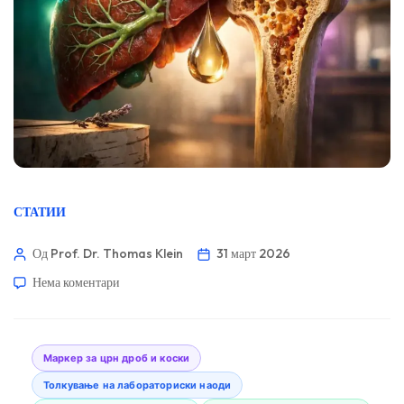
СТАТИИ
Од Prof. Dr. Thomas Klein
31 март 2026
Нема коментари
Маркер за црн дроб и коски
Толкување на лабораториски наоди