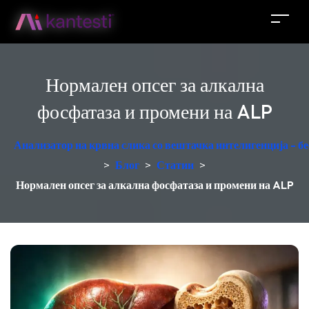
Нормален опсег за алкална
фосфатаза и промени на ALP
Анализатор на крвна слика со вештачка интелигенција - б
>
Блог
>
Статии
>
Нормален опсег за алкална фосфатаза и промени на ALP