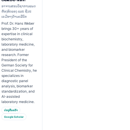
ອາຈານສອນວິຊາການແພດ
ຫ້ອງທົດລອງ ແລະ ຊີວະ
ເຄມີທາງດ້ານຄລີນິກ
Prof. Dr. Hans Weber
brings 30+ years of
expertise in clinical
biochemistry,
laboratory medicine,
and biomarker
research. Former
President of the
German Society for
Clinical Chemistry, he
specializes in
diagnostic panel
analysis, biomarker
standardization, and
AI-assisted
laboratory medicine.
ປະຕູຄົ້ນຄວ້າ
Google Scholar