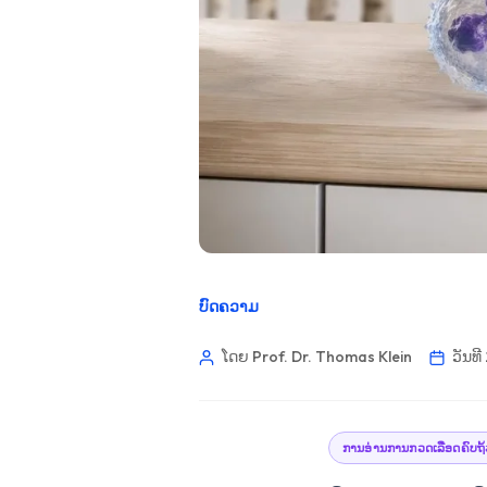
ບົດຄວາມ
ໂດຍ Prof. Dr. Thomas Klein
ວັນທ
ການອ່ານການກວດເລືອດຄົບຖ