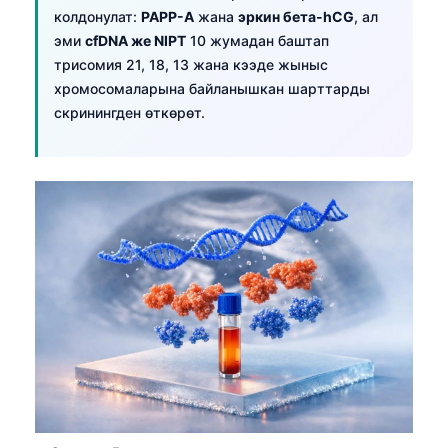
колдонулат:
PAPP-A
жана
эркин бета-hCG
, ал
эми
cfDNA же NIPT
10 жумадан баштап
трисомия 21, 18, 13 жана кээде жыныс
хромосомаларына байланышкан шарттарды
скринингден өткөрөт.