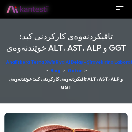
تاقیکردنەوەی کارکردنی کبد:
خوێندنەوەی ALT، AST، ALP و GGT
Analîzkera Testa Xwînê ya AI Belaş - Şîrovekirina Laborat
>
Blog
>
Gotar
>
تاقیکردنەوەی کارکردنی کبد: خوێندنەوەی ALT، AST، ALP و
GGT