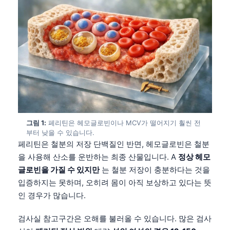
그림 1:
페리틴은 헤모글로빈이나 MCV가 떨어지기 훨씬 전
부터 낮을 수 있습니다.
페리틴은 철분의 저장 단백질인 반면, 헤모글로빈은 철분
을 사용해 산소를 운반하는 최종 산물입니다. A
정상 헤모
글로빈을 가질 수 있지만
는 철분 저장이 충분하다는 것을
입증하지는 못하며, 오히려 몸이 아직 보상하고 있다는 뜻
인 경우가 많습니다.
검사실 참고구간은 오해를 불러올 수 있습니다. 많은 검사