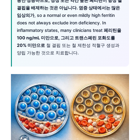
동안 상승하므로, 정상 또는 약간 높은 페리틴이 항상 철
결핍을 배제하는 것은 아닙니다. 염증 상태에서는 많은
임상의가
, so a normal or even mildly high ferritin
does not always exclude iron deficiency. In
inflammatory states, many clinicians treat
페리틴을
100 ng/mL 미만으로, 그리고 트랜스페린 포화도를
20% 미만으로
철 결핍 또는 철 제한성 적혈구 생성과
양립 가능한 것으로 치료합니다.