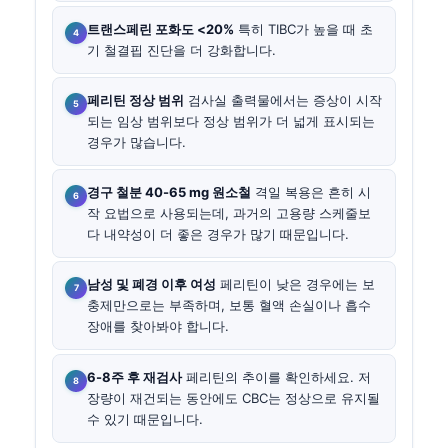
트랜스페린 포화도 <20%
특히 TIBC가 높을 때 초
기 철결핍 진단을 더 강화합니다.
페리틴 정상 범위
검사실 출력물에서는 증상이 시작
되는 임상 범위보다 정상 범위가 더 넓게 표시되는
경우가 많습니다.
경구 철분 40-65 mg 원소철
격일 복용은 흔히 시
작 요법으로 사용되는데, 과거의 고용량 스케줄보
다 내약성이 더 좋은 경우가 많기 때문입니다.
남성 및 폐경 이후 여성
페리틴이 낮은 경우에는 보
충제만으로는 부족하며, 보통 혈액 손실이나 흡수
장애를 찾아봐야 합니다.
6-8주 후 재검사
페리틴의 추이를 확인하세요. 저
장량이 재건되는 동안에도 CBC는 정상으로 유지될
수 있기 때문입니다.