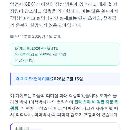
액검사(CBC)가 여전히 정상 범위에 있더라도 대개 철 저
장량이 감소하고 있음을 의미합니다. 이는 많은 환자에게
“정상”이라고 설명되지만 실제로는 단지 초기인, 철결핍
의 충분히 설명되지 않은 단계입니다.
📖 약 11분
📅
2026년 4월 21일
📝 게시됨:
2026년 4월 21일
🩺 의학적 검토:
2026년 7월 15일
✅ 근거 기반
🔄 마지막 업데이트:
2026년 7월 15일
이 가이드는 다음의 리더십 아래 작성되었습니다.
토마스 클
라인 박사 (의학박사)
~와 협력하여
칸테스티 AI 의료 자문 위
원회
, 이 책에는 한스 베버 교수(박사)의 기고와 사라 미첼 박
사(의학박사, 의학박사)의 의학적 검토가 포함되어 있습니다.