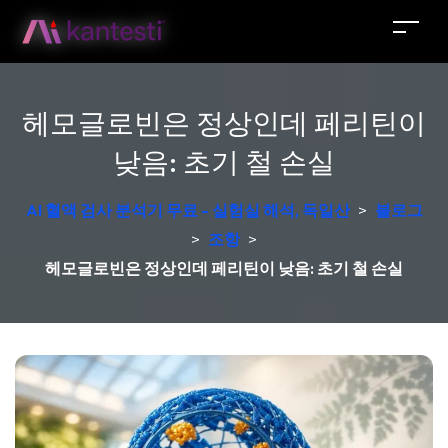
헤모글로빈은 정상인데 페리틴이
낮음: 초기 철 손실
AI 혈액 검사 분석기 무료 - 실험실 해석, 독일산
>
블로그
>
조항
>
헤모글로빈은 정상인데 페리틴이 낮음: 초기 철 손실