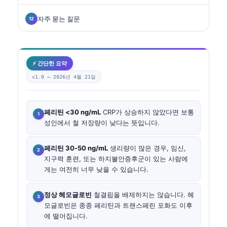
자주 묻는 질문
⚡ 간단한 요약
v1.0 —
2026년 4월 21일
페리틴 <30 ng/mL
CRP가 상승하지 않았다면 보통
성인에서 철 저장량이 낮다는 뜻입니다.
페리틴 30-50 ng/mL
생리량이 많은 경우, 임신,
지구력 훈련, 또는 하지불안증후군이 있는 사람에
게는 여전히 너무 낮을 수 있습니다.
정상 헤모글로빈
철결핍을 배제하지는 않습니다. 헤
모글로빈은 종종 페리틴과 트랜스페린 포화도 이후
에 떨어집니다.