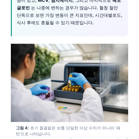
향이 있고;
MCV
,
엠치에이치
, 그리고 마지막으로
헤모
글로빈
는 나중에 변하는 경우가 많습니다. 혈청 철만
단독으로 보면 가장 변동이 큰 지표인데, 시간대별로도,
식사 후에도 흔들릴 수 있기 때문입니다.
그림 4:
초기 철결핍은 보통 단일한 이상 수치가 아니라 ‘패
턴’으로 나타납니다.