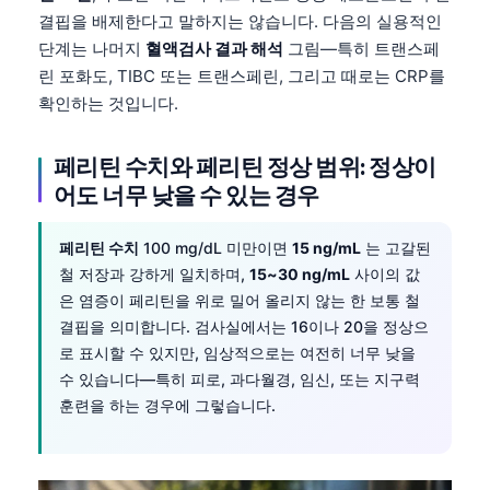
결핍을 배제한다고 말하지는 않습니다. 다음의 실용적인
단계는 나머지
혈액검사 결과 해석
그림—특히 트랜스페
린 포화도, TIBC 또는 트랜스페린, 그리고 때로는 CRP를
확인하는 것입니다.
페리틴 수치와 페리틴 정상 범위: 정상이
어도 너무 낮을 수 있는 경우
페리틴 수치
100 mg/dL 미만이면
15 ng/mL
는 고갈된
철 저장과 강하게 일치하며,
15~30 ng/mL
사이의 값
은 염증이 페리틴을 위로 밀어 올리지 않는 한 보통 철
결핍을 의미합니다. 검사실에서는 16이나 20을 정상으
로 표시할 수 있지만, 임상적으로는 여전히 너무 낮을
수 있습니다—특히 피로, 과다월경, 임신, 또는 지구력
훈련을 하는 경우에 그렇습니다.