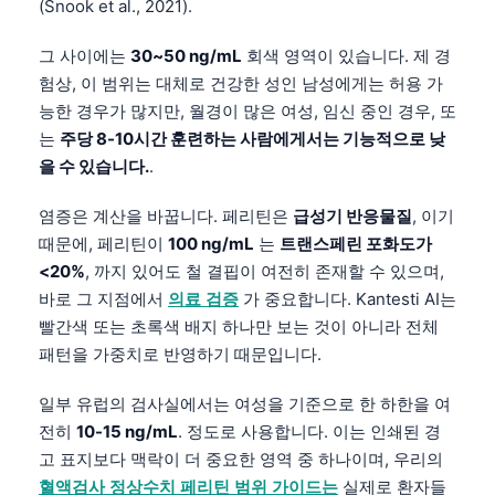
(Snook et al., 2021).
그 사이에는
30~50 ng/mL
회색 영역이 있습니다. 제 경
험상, 이 범위는 대체로 건강한 성인 남성에게는 허용 가
능한 경우가 많지만, 월경이 많은 여성, 임신 중인 경우, 또
는
주당 8-10시간 훈련하는 사람에게서는 기능적으로 낮
을 수 있습니다.
.
염증은 계산을 바꿉니다. 페리틴은
급성기 반응물질
, 이기
때문에, 페리틴이
100 ng/mL
는
트랜스페린 포화도가
<20%
, 까지 있어도 철 결핍이 여전히 존재할 수 있으며,
바로 그 지점에서
의료 검증
가 중요합니다. Kantesti AI는
빨간색 또는 초록색 배지 하나만 보는 것이 아니라 전체
패턴을 가중치로 반영하기 때문입니다.
일부 유럽의 검사실에서는 여성을 기준으로 한 하한을 여
전히
10-15 ng/mL
. 정도로 사용합니다. 이는 인쇄된 경
고 표지보다 맥락이 더 중요한 영역 중 하나이며, 우리의
혈액검사 정상수치 페리틴 범위 가이드는
실제로 환자들