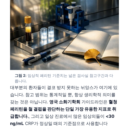
그림 2:
임상적 페리틴 기준치는 넓은 검사실 참고구간과 다
릅니다.
대부분의 환자들이 결코 받지 못하는 뉘앙스가 여기에 있
습니다. 참고 범위는 통계적일 뿐, 항상 생리학적 의미를
갖는 것은 아닙니다.
영국 소화기학회
가이드라인은
혈청
페리틴을 철 결핍을 판단하는 단일 가장 유용한 지표로 취
급합니다.
, 그리고 일상 진료에서 많은 임상의들이
<30
ng/mL
CRP가 정상일 때의 기준점으로 사용합니다