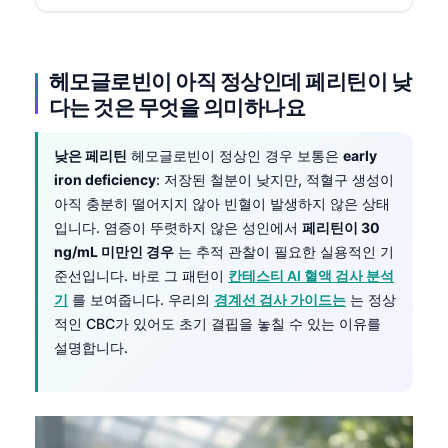
헤모글로빈이 아직 정상인데 페리틴이 낮
다는 것은 무엇을 의미하나요
낮은 페리틴
헤모글로빈이 정상인 경우 보통은
early
iron deficiency
: 저장된 철분이 낮지만, 적혈구 생성이
아직 충분히 떨어지지 않아 빈혈이 발생하지 않은 상태
입니다. 염증이 뚜렷하지 않은 성인에서
페리틴이 30
ng/mL 미만인 경우
는 추적 관찰이 필요한 실용적인 기
준선입니다. 바로 그 패턴이
칸테스티 AI 혈액 검사 분석
기
를 보여줍니다. 우리의
경계선 검사 가이드는
는 정상
적인 CBC가 있어도 초기 결핍을 놓칠 수 있는 이유를
설명합니다.