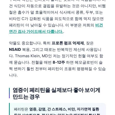
건 식단이 자동으로 결핍을 유발하는 것은 아니지만, 비헴
철은 흡수가 덜 효율적이어서 식사에서 콩류, 두부, 또는
비타민 C가 강화된 식품을 의도적으로 함께 먹지 않으면
페리틴이 더 낮아질 수 있습니다. 이 부분은 저희의
비건
연간 검사 가이드에서 다룹니다.
.
약물도 중요합니다. 특히
프로톤 펌프 억제제
, 잦은
NSAID
복용, 그리고 때로는 반복적인 제산제 사용입니
다. Thomas Klein, MD인 저는 정기적인 헌혈 여부도 함
께 묻습니다. 전혈을 매번
8-12주
하면 헤모글로빈이 슬
쩍 변하기 훨씬 전부터 페리틴이 조용히 평평해질 수 있습
니다.
염증이 페리틴을 실제보다 좋아 보이게
만드는 경우
페리틴은
염증, 감염, 간 스트레스, 비만, 자가면역 질환