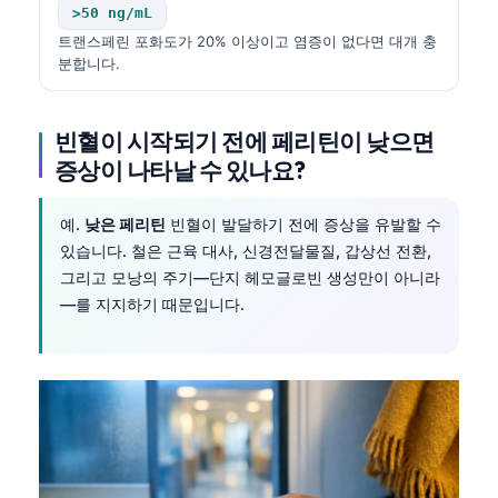
>50 ng/mL
트랜스페린 포화도가 20% 이상이고 염증이 없다면 대개 충
분합니다.
빈혈이 시작되기 전에 페리틴이 낮으면
증상이 나타날 수 있나요?
예.
낮은 페리틴
빈혈이 발달하기 전에 증상을 유발할 수
있습니다. 철은 근육 대사, 신경전달물질, 갑상선 전환,
그리고 모낭의 주기—단지 헤모글로빈 생성만이 아니라
—를 지지하기 때문입니다.