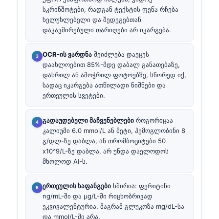
სკრინშოტები, რადგან ტექსტის ფენა რჩება
ხელუხლებელი და შედეგებთან
დაკავშირებული თარიღები არ იკარგება.
OCR-ის ვარდნა
შეიძლება დაეცეს
დაახლოებით 85%-მდე დაბალ განათებაზე,
დახრილ ან ამოჭრილ ფოტოებზე, სწორედ იქ,
სადაც იკარგება ათწილადი ნიშნები და
ერთეულის სვეტები.
გადაუდებელი მაჩვენებლები
როგორიცაა
კალიუმი 6.0 mmol/L ან მეტი, ჰემოგლობინი 8
გ/დლ-ზე დაბლა, ან თრომბოციტები 50
x10^9/L-ზე დაბლა, არ უნდა დაელოდოს
მხოლოდ AI-ს.
ერთეულის ხაფანგები
ხშირია: ფერიტინი
ng/mL-ში და µg/L-ში რიცხობრივად
ეკვივალენტურია, მაგრამ გლუკოზა mg/dL-სა
და mmol/L-ში არა.