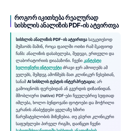
როგორ იკითხება რეალურად
სისხლის ანალიზის PDF-ის ატვირთვა
სისხლის ანალიზის PDF-ის ატვირთვა
საუკეთესოდ
მუშაობს მაშინ, როცა ფაილში ოთხი რამ მკაფიოდ
ჩანს: ანალიზის დასახელება, შედეგი, ერთეული და
ლაბორატორიის დიაპაზონი. ჩვენი
კანტესტი
ხელოვნური ინტელექტი
ძრავი ჯერ ამოიღებს ამ
ველებს, შემდეგ ამოწმებს მათ კლინიკურ წესებთან,
სანამ
AI სისხლის ტესტის ინტერპრეტაცია
; არ
გამოიცნობს ფერებიდან ან გვერდის დიზაინიდან.
მშობლიური (native) PDF-ები ჩვეულებრივ სუფთად
იშლება, ხოლო ბუნდოვანი ფოტოები და მოჭრილი
ეკრანის ანაბეჭდები ყველაზე ხშირი
წარუმატებლობის მიზეზებია. თუ გსურთ კლინიკური
საფუძვლები პირველ რიგში, დაიწყეთ ჩვენი
სახელმძღვანელოში სისხლის ანალიზების