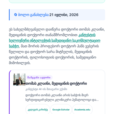
🔄 ბოლო განახლება:
21 ივლისი, 2026
ეს სახელმძღვანელო დაიწერა
დოქტორი თომას კლაინი,
მედიცინის დოქტორი
თანამშრომლობით
კანტესტის
ხელოვნური ინტელექტის სამედიცინო საკონსულტაციო
საბჭო
, მათ შორის პროფესორ დოქტორ ჰანს ვებერის
წვლილი და დოქტორ სარა მიტჩელის, მედიცინის
დოქტორის, ფილოსოფიის დოქტორის, სამედიცინო
მიმოხილვის.
ᲬᲐᲛᲧᲕᲐᲜᲘ ᲐᲕᲢᲝᲠᲘ
თომას კლაინი, მედიცინის დოქტორი
კანტესტი AI-ის მთავარი ექიმი
დოქტორი თომას კლაინი არის საბჭოს მიერ
სერტიფიცირებული კლინიკური ჰემატოლოგი და
ინტერნისტი, რომელსაც აქვს 15 წელზე მეტი
გამოცდილება ლაბორატორიულ მედიცინაში და AI-
კვლევის კარიბჭე
Google Scholar
Academia.edu
ით მხარდაჭერილ კლინიკურ ანალიზში. როგორც