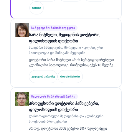
Kantesti AI-ის მთავარი სამედიცინო ოფიცერი, ის
ORCID
უზრუნველყოფს საკუთრებაში არსებული
ნეირონული ქსელის სამედიცინო სიზუსტის
კლინიკურ ზედამხედველობას. დოქტორ კლაინს
ფართოდ აქვს გამოქვეყნებული ბიომარკერების
ᲡᲐᲛᲔᲓᲘᲪᲘᲜᲝ ᲛᲘᲛᲝᲛᲮᲘᲚᲕᲔᲚᲘ
ინტერპრეტაციისა და ლაბორატორიული
სარა მიტჩელი, მედიცინის დოქტორი,
დიაგნოსტიკის შესახებ ლაბორატორიული
ფილოსოფიის დოქტორი
მედიცინის თემებზე.
მთავარი სამედიცინო მრჩეველი - კლინიკური
პათოლოგია და შინაგანი მედიცინა
დოქტორი სარა მიტჩელი არის სერტიფიცირებული
კლინიკური პათოლოგი, რომელსაც აქვს 18 წელზე
მეტი გამოცდილება ლაბორატორიულ მედიცინაში
და დიაგნოსტიკურ ანალიზში. მას აქვს
კვლევის კარიბჭე
Google Scholar
სპეციალიზებული სერტიფიკატები კლინიკურ ქიმიაში
და ფართოდ აქვს გამოქვეყნებული ბიომარკერების
პანელებზე და ლაბორატორიულ ანალიზზე
კლინიკურ პრაქტიკაში.
ᲬᲕᲚᲘᲚᲘᲡ ᲨᲔᲛᲢᲐᲜᲘ ᲔᲥᲡᲞᲔᲠᲢᲘ
პროფესორი დოქტორი ჰანს ვებერი,
ფილოსოფიის დოქტორი
ლაბორატორიული მედიცინისა და კლინიკური
ბიოქიმიის პროფესორი
პროფ. დოქტორი ჰანს ვებერი 30+ წელზე მეტი