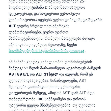
იყოს მოხსენებული როგორც მთლიანი 25-
ჰიდროქსივიტამინი D ან დაიშალოს უფრო
დეტალურად, და ზოგიერთი ევროპული
ლაბორატორია იყენებს უფრო დაბალ ზედა ზღვარს
ALT
ვიდრე ჩრდილოეთ ამერიკის
ლაბორატორიები. უფრო ფართო
წარმოდგენისთვის, რომელი მარკერები ძლიერ
არის დამოკიდებული მეთოდზე, ჩვენი
ბიომარკერების საცნობარო ბიბლიოთეკა
.
ამ ნიმუშს ვხედავ გამძლეობის ღონისძიებების
შემდეგ: 52 წლის მარათონელი ატვირთავს პანელს
AST 89 U/L
და
ALT 31 სე/ლ
და თვლის, რომ ეს
ღვიძლის დაავადებაა. სინამდვილეში, AST
შეიძლება გაიზარდოს მძიმე კუნთოვანი
დატვირთვის შემდეგ, ამიტომ AST-დან ALT-მდე
თანაფარდობა,
CK
, სიმპტომები და დროის
Norsk bokmål
ფაქტორი ყველა მნიშვნელოვანია. თუ ღვიძლის
Ślōnskŏ gŏdka