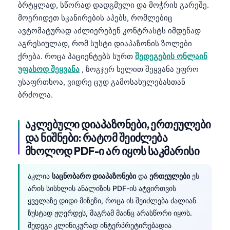
ბრტყლად, სწორად დადგმული და მოჭრის გარეშე.
მოერიდეთ სკანირების აპებს, რომლებიც
ავტომატურად აძლიერებენ კონტრასტს იმდენად
აგრესიულად, რომ სუსტი დიაპაზონის ზოლები
ქრება. როცა პაციენტებს სურთ
შედეგების ონლაინ
უფასოდ შეყვანა
, ზოგჯერ ხელით შეყვანა უფრო
უსაფრთხოა, ვიდრე ცუდ გამოსახულებასთან
ბრძოლა.
აკლებული დიაპაზონები, ერთეულები
და ნიშნები: რატომ შეიძლება
მხოლოდ PDF-ი არ იყოს საკმარისი
აკლია
საცნობარო დიაპაზონები
და
ერთეულები
ეს
არის სისხლის ანალიზის PDF-ის ატვირთვის
ყველაზე დიდი მიზეზი, როცა ის შეიძლება ძალიან
ზუსტად ჟღერდეს, მაგრამ მაინც არასწორი იყოს.
შედეგი კლინიკურად ინტერპრეტირებადია