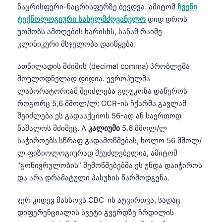
ნაცრისფერი-ნაცრისფერზე ბეჭდვა. ამიტომ
ჩვენი
ტექნოლოგიური სახელმძღვანელო
დიდ დროს
უთმობს ამოღების ხარისხს, სანამ რაიმე
კლინიკური მსჯელობა დაიწყება.
ათწილადის მძიმის (decimal comma) პრობლემა
მოულოდნელად დიდია. ევროპულმა
ლაბორატორიამ შეიძლება გლუკოზა დაწეროს
როგორც 5,6 მმოლ/ლ; OCR-ის ჩქარმა გავლამ
შეიძლება ეს გადააქციოს 56-ად ან საერთოდ
წაშალოს მძიმეც. A
კალიუმი
5.6 მმოლ/ლ
საჭიროებს სწრაფ გადამოწმებას, ხოლო 56 მმოლ/
ლ ფიზიოლოგიურად შეუძლებელია, ამიტომ
“გონივრულობის” შემოწმებებმა ეს უნდა დაიჭიროს
და არა დრამატული პასუხის წარმოდგენა.
ჯერ კიდევ მახსოვს CBC-ის ატვირთვა, სადაც
დიფერენციალის სვეტი გვერდზე ჩრდილის