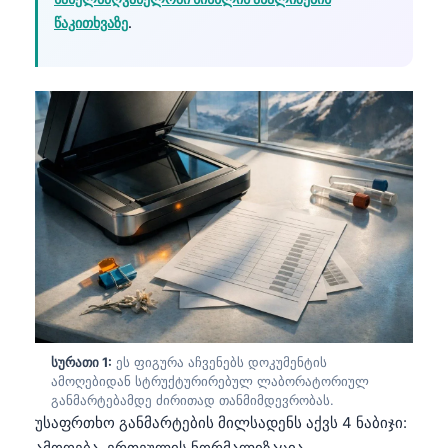
წაკითხვაზე
.
სურათი 1:
ეს ფიგურა აჩვენებს დოკუმენტის
ამოღებიდან სტრუქტურირებულ ლაბორატორიულ
განმარტებამდე ძირითად თანმიმდევრობას.
უსაფრთხო განმარტების მილსადენს აქვს 4 ნაბიჯი:
ამოღება, ერთეულის ნორმალიზაცია,