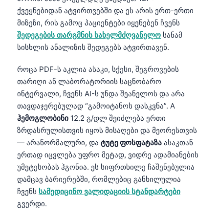
ქვეყნებიდან ატვირთვებში და ეს არის ერთ-ერთი
მიზეზი, რის გამოც პაციენტები იყენებენ ჩვენს
შედეგების თარგმნის სახელმძღვანელო
სანამ
სისხლის ანალიზის შედეგებს ატვირთავენ.
როცა PDF-ს აკლია ასაკი, სქესი, შეგროვების
თარიღი ან ლაბორატორიის საცნობარო
ინტერვალი, ჩვენს AI-ს უნდა შეანელოს და არა
თავდაჯერებულად “გამოიტანოს დასკვნა”. A
ჰემოგლობინი
12.2 გ/დლ შეიძლება ერთი
ზრდასრულისთვის იყოს მისაღები და მეორესთვის
— არანორმალური, და
ტუტე ფოსფატაზა
ასაკთან
ერთად იცვლება უფრო მეტად, ვიდრე ადამიანების
უმეტესობას ჰგონია. ეს სიფრთხილე ჩაშენებულია
დამცავ ბარიერებში, რომლებიც განხილულია
ჩვენს
სამედიცინო ვალიდაციის სტანდარტები
გვერდი.