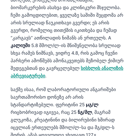
ბიომარკერების ასახვა და კლინიკური მსჯელობა.
ჩემი გამოცდილებით, ყველაზე საშიში შეცდომა არ
არის სრულიად წაუკითხავი გვერდი; ეს არის
გვერდი, რომელიც თითქმის იკითხება და ჩუმად
“კარგავს” ათწილადის ნიშანს ან ერთეულს. A
კალიუმი
5.8 მმოლ/ლ-ის მნიშვნელობა სრულიად
სხვა რამეს ნიშნავს, ვიდრე 4.8, რის გამოც ჩვენი
პარსერი ამოწმებს ამონაკვეთებს მეზობელ ქიმიურ
შედეგებთან და გავრცელებულ
სისხლის ანალიზის
აბრევიატურები
.
საქმე ისაა, რომ ლაბორატორიული ანგარიშები
საერთაშორისო დონეზე არ არის
სტანდარტიზებული. ფერიტინი 25
µგ/ლ
რიცხობრივად იგივეა, რაც 25
ნგ/მლ
, მაგრამ
გლუკოზა, კრეატინინი და ბილირუბინი ხშირად
იცვლიან ერთეულებს მმოლ/ლ-სა და მგ/დლ-ს
შორის. ამას ყოველდღე ვხედავთ 127+