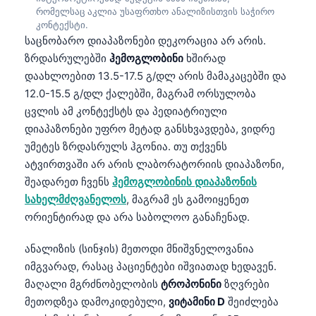
რომელსაც აკლია უსაფრთხო ანალიზისთვის საჭირო
კონტექსტი.
საცნობარო დიაპაზონები დეკორაცია არ არის.
ზრდასრულებში
ჰემოგლობინი
ხშირად
დაახლოებით 13.5-17.5 გ/დლ არის მამაკაცებში და
12.0-15.5 გ/დლ ქალებში, მაგრამ ორსულობა
ცვლის ამ კონტექსტს და პედიატრიული
დიაპაზონები უფრო მეტად განსხვავდება, ვიდრე
უმეტეს ზრდასრულს ჰგონია. თუ თქვენს
ატვირთვაში არ არის ლაბორატორიის დიაპაზონი,
შეადარეთ ჩვენს
ჰემოგლობინის დიაპაზონის
სახელმძღვანელოს
, მაგრამ ეს გამოიყენეთ
ორიენტირად და არა საბოლოო განაჩენად.
ანალიზის (სინჯის) მეთოდი მნიშვნელოვანია
იმგვარად, რასაც პაციენტები იშვიათად ხედავენ.
მაღალი მგრძნობელობის
ტროპონინი
ზღვრები
მეთოდზეა დამოკიდებული,
ვიტამინი D
შეიძლება