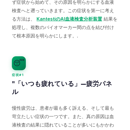
ず症状から始めて、その原因を明らかにする血液
検査へと遡っていきます。この症状を第一に考え
る方法は、
KantestiのAI血液検査分析装置
結果を
処理し、複数のバイオマーカー間の点を結び付け
て根本原因を明らかにします。.
😴
症状#1
"「いつも疲れている」—疲労パネ
ル
慢性疲労は、患者が最も多く訴える、そして最も
苛立たしい症状の一つです。また、真の原因は血
液検査の結果に隠れていることが多いにもかかわ