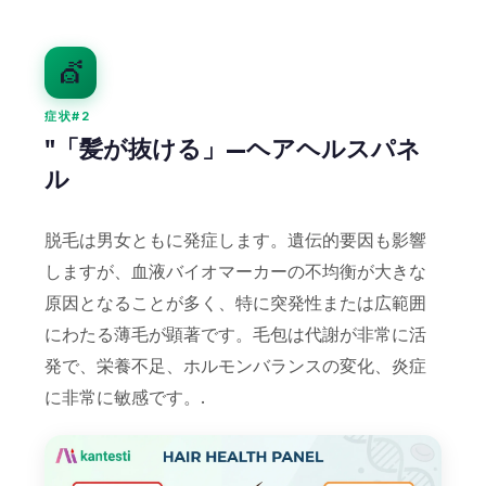
💇
症状#2
"「髪が抜ける」—ヘアヘルスパネ
ル
脱毛は男女ともに発症します。遺伝的要因も影響
しますが、血液バイオマーカーの不均衡が大きな
原因となることが多く、特に突発性または広範囲
にわたる薄毛が顕著です。毛包は代謝が非常に活
発で、栄養不足、ホルモンバランスの変化、炎症
に非常に敏感です。.