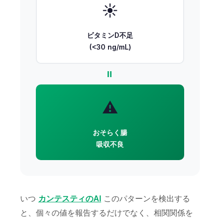
☀️
ビタミンD不足
(<30 ng/mL)
=
⚠️
おそらく腸
吸収不良
いつ
カンテスティのAI
このパターンを検出する
と、個々の値を報告するだけでなく、相関関係を