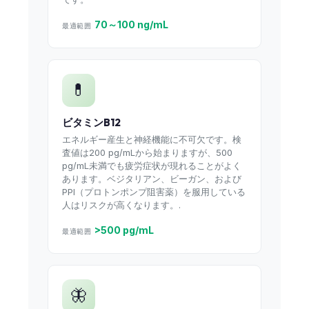
70～100 ng/mL
最適範囲
💊
ビタミンB12
エネルギー産生と神経機能に不可欠です。検
査値は200 pg/mLから始まりますが、500
pg/mL未満でも疲労症状が現れることがよく
あります。ベジタリアン、ビーガン、および
PPI（プロトンポンプ阻害薬）を服用している
人はリスクが高くなります。.
>500 pg/mL
最適範囲
🦋