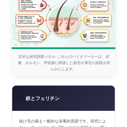
完全な脱毛調査パネル: これらのバイオマーカーは、栄
養、ホルモン、甲状腺に関連した脱毛や薄毛の原因を明
らかにします。.
🩸
鉄とフェリチン
抜け毛の最も一般的な栄養的原因です。研究によ