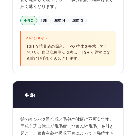
細く薄くなります。.
不可欠
TSH
遊離T4
遊離T3
AIインサイト
TSH が境界値の場合、TPO 抗体を要求してく
ださい。自己免疫甲状腺炎は、TSH が異常にな
る前に脱毛を引き起こします。.
⚡
亜鉛
髪のタンパク質合成と毛包の健康に不可欠です。
亜鉛欠乏は休止期脱毛症（びまん性脱毛）を引き
起こし、菜食主義や吸収不良によっても発症する