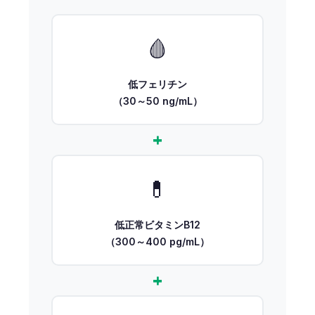
🩸
低フェリチン
（30～50 ng/mL）
+
💊
低正常ビタミンB12
（300～400 pg/mL）
+