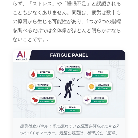
らず、「ストレス」や「睡眠不足」と誤認される
ことも少なくありません。問題は、疲労は数十も
の原因から生じる可能性があり、1つか2つの指標
を調べるだけでは全体像がほとんど明らかになら
ないことです。.
疲労検査パネル：常に疲れている原因を明らかにする7
つのバイオマーカー。最適な範囲は、標準的な「正常」