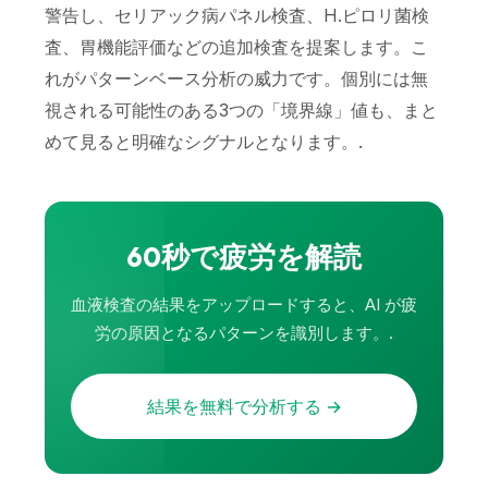
警告し、セリアック病パネル検査、H.ピロリ菌検
査、胃機能評価などの追加検査を提案します。こ
れがパターンベース分析の威力です。個別には無
視される可能性のある3つの「境界線」値も、まと
めて見ると明確なシグナルとなります。.
60秒で疲労を解読
血液検査の結果をアップロードすると、AI が疲
労の原因となるパターンを識別します。.
結果を無料で分析する →