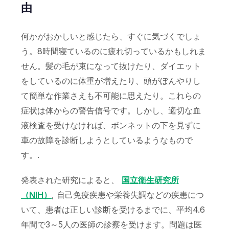
由
何かがおかしいと感じたら、すぐに気づくでしょ
う。8時間寝ているのに疲れ切っているかもしれま
せん。髪の毛が束になって抜けたり、ダイエット
をしているのに体重が増えたり、頭がぼんやりし
て簡単な作業さえも不可能に思えたり。これらの
症状は体からの警告信号です。しかし、適切な血
液検査を受けなければ、ボンネットの下を見ずに
車の故障を診断しようとしているようなもので
す。.
発表された研究によると、
国立衛生研究所
（NIH）
, 自己免疫疾患や栄養失調などの疾患につ
いて、患者は正しい診断を受けるまでに、平均4.6
年間で3～5人の医師の診察を受けます。問題は医