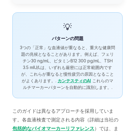
💡
パターンの問題
3つの「正常」な血液値が重なると、重大な健康問
題の兆候となることがあります。例えば、フェリ
チン30 ng/mL、ビタミンB12 300 pg/mL、TSH
3.5 mIU/Lは、いずれも厳密には正常範囲内です
が、これらが重なると慢性疲労の原因となること
がよくあります。.
カンテスティのAI
これらのマ
ルチマーカーパターンを自動的に識別します。.
このガイドは異なるアプローチを採用していま
す。各血液検査で測定される内容（詳細は当社の
包括的なバイオマーカーリファレンス
）では、ま