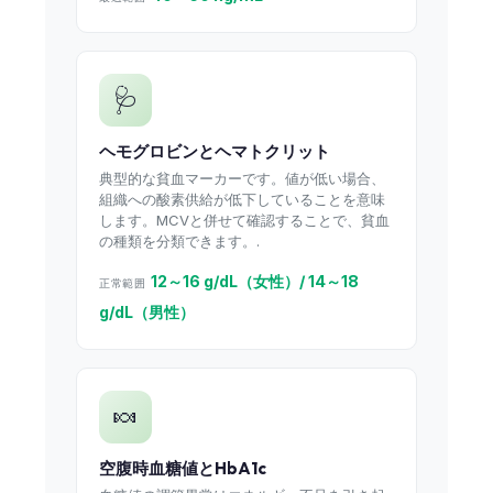
🩺
ヘモグロビンとヘマトクリット
典型的な貧血マーカーです。値が低い場合、
組織への酸素供給が低下していることを意味
します。MCVと併せて確認することで、貧血
の種類を分類できます。.
12～16 g/dL（女性）/ 14～18
正常範囲
g/dL（男性）
🍬
空腹時血糖値とHbA1c