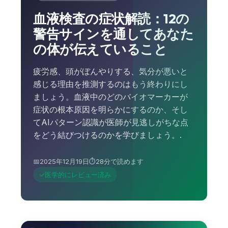
血液検査の症状解読：12の
警告サインを通してあなた
の体が伝えていること
疲労感、頭がぼんやりする、気分が悪いと
感じる理由を推測するのはもう終わりにし
ましょう。血液中のどのバイオマーカーが
症状の根本原因を明らかにするのか、そし
てAIパターン認識が医師が見逃しがちな点
をどう結びつけるのかを学びましょう。.
📅
2025年12月19日
⏱️
28分で読めます
✓
医学的にレビュー済み