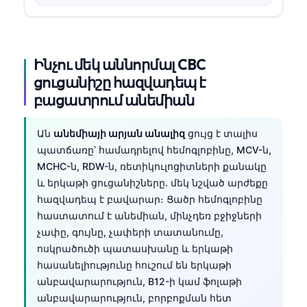
Ինչու մեկ աննորմալ CBC
ցուցանիշը հազվադեպ է
բացատրում անեմիան
Ան
անեմիայի արյան անալիզ
ցույց է տալիս
պատճառը՝ համադրելով հեմոգլոբինը, MCV-ն,
MCHC-ն, RDW-ն, ռետիկուլոցիտների քանակը
և երկաթի ցուցանիշները. մեկ նշված արժեքը
հազվադեպ է բավարար։ Ցածր հեմոգլոբինը
հաստատում է անեմիան, մինչդեռ բջիջների
չափը, գույնը, չափերի տատանումը,
ոսկրածուծի պատասխանը և երկաթի
հասանելիությունը հուշում են երկաթի
անբավարարություն, B12-ի կամ ֆոլաթի
անբավարարություն, բորբոքման հետ