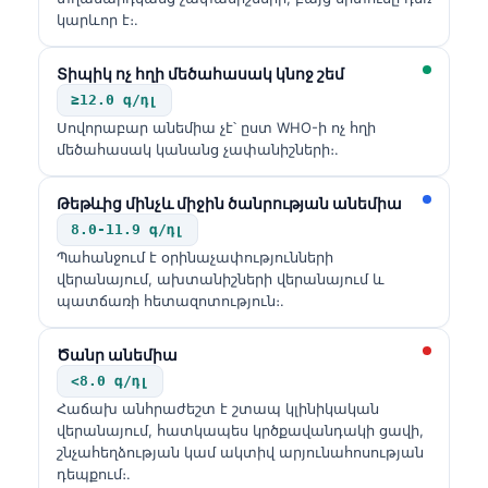
կարևոր է։.
Տիպիկ ոչ հղի մեծահասակ կնոջ շեմ
≥12.0 գ/դլ
Սովորաբար անեմիա չէ՝ ըստ WHO-ի ոչ հղի
մեծահասակ կանանց չափանիշների։.
Թեթևից մինչև միջին ծանրության անեմիա
8.0-11.9 գ/դլ
Պահանջում է օրինաչափությունների
վերանայում, ախտանիշների վերանայում և
պատճառի հետազոտություն։.
Ծանր անեմիա
<8.0 գ/դլ
Հաճախ անհրաժեշտ է շտապ կլինիկական
վերանայում, հատկապես կրծքավանդակի ցավի,
շնչահեղձության կամ ակտիվ արյունահոսության
դեպքում։.