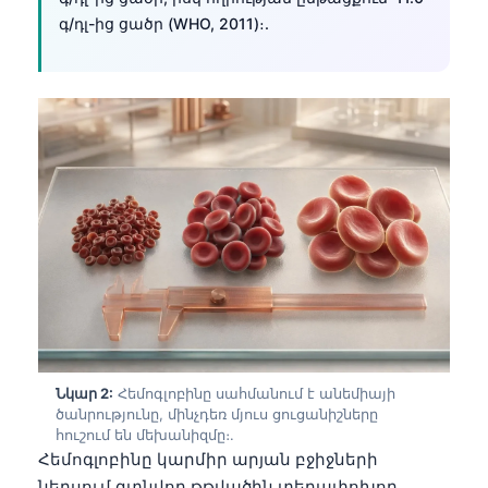
գ/դլ-ից ցածր (WHO, 2011)։.
Նկար 2:
Հեմոգլոբինը սահմանում է անեմիայի
ծանրությունը, մինչդեռ մյուս ցուցանիշները
հուշում են մեխանիզմը։.
Հեմոգլոբինը կարմիր արյան բջիջների
ներսում գտնվող թթվածին տեղափոխող