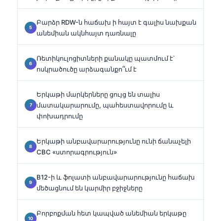
Բարձր RDW-ն հաճախ ի հայտ է գալիս նախքան
անեմիան ակնհայտ դառնալը
Ռետիկուլոցիտների քանակը պատմում է՝
ոսկրածուծը արձագանքո՞ւմ է
Երկաթի մարկերները ցույց են տալիս
մատակարարումը, պահեստավորումը և
փոխադրումը
Երկաթի անբավարարությունը ունի ճանաչելի
CBC «ստորագրություն»
B12-ի և ֆոլատի անբավարարությունը հաճախ
մեծացնում են կարմիր բջիջները
Բորբոքման հետ կապված անեմիան երկաթը