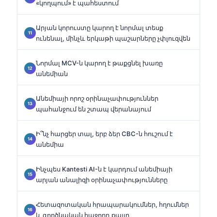
«կողպում» է պահեստում
Արյան կորուստը կարող է նորմալ տեսք
ունենալ, մինչև երկաթի պաշարները չփլուզվեն
Նորմալ MCV-ն կարող է թաքցնել խառը
անեմիան
Անեմիայի որոշ օրինաչափություններ
պահանջում են շտապ վերանայում
Ի՞նչ հարցեր տալ, երբ ձեր CBC-ն հուշում է
անեմիա
Ինչպես Kantesti AI-ն է կարդում անեմիայի
արյան անալիզի օրինաչափությունները
Հետազոտական հրապարակումներ, հղումներ
և գործնական հաջորդ քայլը