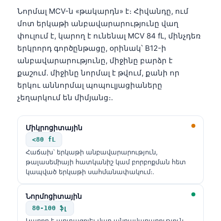
Նորմալ MCV-ն «թակարդն» է։ Հիվանդը, ում
մոտ երկաթի անբավարարությունը վաղ
փուլում է, կարող է ունենալ MCV 84 fL, մինչդեռ
երկրորդ գործընթացը, օրինակ՝ B12-ի
անբավարարությունը, միջինը բարձր է
քաշում. միջինը նորմալ է թվում, քանի որ
երկու աննորմալ պոպուլյացիաները
չեղարկում են միմյանց։.
Միկրոցիտային
<80 fL
Հաճախ՝ երկաթի անբավարարություն,
թալասեմիայի հատկանիշ կամ բորբոքման հետ
կապված երկաթի սահմանափակում։.
Նորմոցիտային
80-100 ֆլ
Կարող է արտացոլել վաղ անբավարարություն,