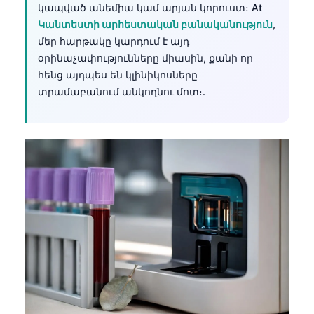
կապված անեմիա կամ արյան կորուստ։ At
Կանտեստի արհեստական բանականություն
,
մեր հարթակը կարդում է այդ
օրինաչափությունները միասին, քանի որ
հենց այդպես են կլինիկոսները
տրամաբանում անկողնու մոտ։.