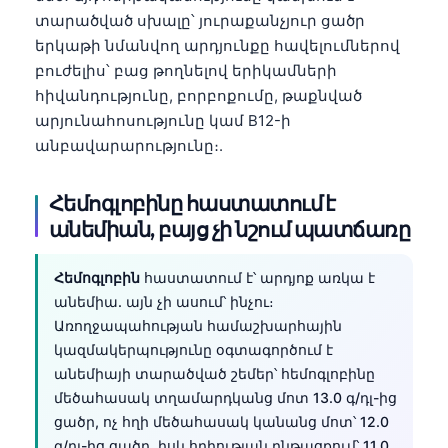
տարածված սխալը՝ յուրաքանչյուր ցածր
երկաթի նմանվող արդյունքը հավելումներով
բուժելիս՝ բաց թողնելով երիկամների
հիվանդությունը, բորբոքումը, թաքնված
արյունահոսությունը կամ B12-ի
անբավարարությունը։.
Հեմոգլոբինը հաստատում է
անեմիան, բայց չի նշում պատճառը
Հեմոգլոբին
հաստատում է՝ արդյոք առկա է
անեմիա. այն չի ասում՝ ինչու։
Առողջապահության համաշխարհային
կազմակերպությունը օգտագործում է
անեմիայի տարածված շեմեր՝ հեմոգլոբինը
մեծահասակ տղամարդկանց մոտ 13.0 գ/դլ-ից
ցածր, ոչ հղի մեծահասակ կանանց մոտ՝ 12.0
գ/դլ-ից ցածր, իսկ հղիության ընթացքում՝ 11.0