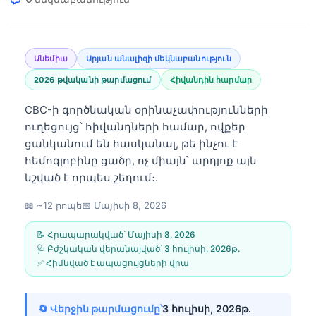
Անեմիա
Արյան անալիզի մեկնաբանություն
2026 թվականի թարմացում
Հիվանդին հարմար
CBC-ի գործնական օրինաչափությունների
ուղեցույց՝ հիվանդների համար, ովքեր
ցանկանում են հասկանալ, թե ինչու է
հեմոգլոբինը ցածր, ոչ միայն՝ արդյոք այն
նշված է որպես շեղում։.
📖 ~12 րոպե
📅
Մայիսի 8, 2026
📝 Հրապարակված՝
Մայիսի 8, 2026
🩺 Բժշկական վերանայված՝
3 հուլիսի, 2026թ․
✅ Հիմնված է ապացույցների վրա
🔄 Վերջին թարմացումը՝
3 հուլիսի, 2026թ․