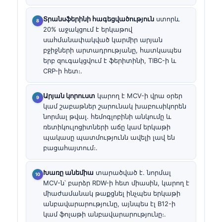
Տրանսֆերինի հագեցվածություն
ստորև
20% աջակցում է երկաթով
սահմանափակված կարմիր արյան
բջիջների արտադրությանը, հատկապես
երբ զուգակցվում է ֆերիտինի, TIBC-ի և
CRP-ի հետ։.
Արյան կորուստ
կարող է MCV-ի վրա օրեր
կամ շաբաթներ շարունակ խաբուսիկորեն
նորմալ թվալ. հեմոգլոբինի անկումը և
ռետիկուլոցիտների աճը կամ երկաթի
պակասը պատմությունն ավելի լավ են
բացահայտում։.
Խառը անեմիա
տարածված է. նորմալ
MCV-ն՝ բարձր RDW-ի հետ միասին, կարող է
միաժամանակ թաքցնել ինչպես երկաթի
անբավարարությունը, այնպես էլ B12-ի
կամ ֆոլաթի անբավարարությունը։.