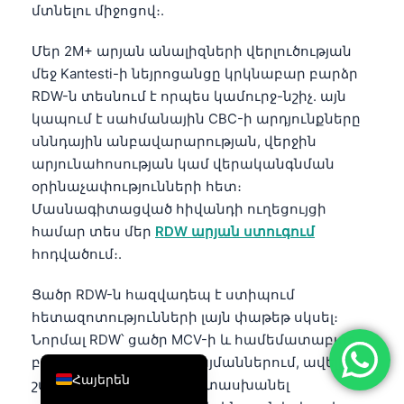
մտնելու միջոցով։.
简体中文
Մեր 2M+ արյան անալիզների վերլուծության
Română
մեջ Kantesti-ի նեյրոցանցը կրկնաբար բարձր
Türkçe
RDW-ն տեսնում է որպես կամուրջ-նշիչ. այն
Ελληνικά
կապում է սահմանային CBC-ի արդյունքները
սննդային անբավարարության, վերջին
Português
արյունահոսության կամ վերականգնման
Español
օրինաչափությունների հետ։
Italiano
Մասնագիտացված հիվանդի ուղեցույցի
עִבְרִית
համար տես մեր
RDW արյան ստուգում
հոդվածում։.
Français
العربية
Ցածր RDW-ն հազվադեպ է ստիպում
հետազոտությունների լայն փաթեթ սկսել։
Deutsch
Նորմալ RDW՝ ցածր MCV-ի և համեմատաբար
English
բարձր RBC քանակի պայմաններում, ավելի
Հայերեն
շատ կարող է համապատասխանել