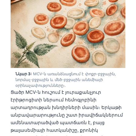
Նկար 3:
MCV-ն առանձնացնում է փոքր-բջջային,
նորմալ-բջջային և մեծ-բջջային անեմիայի
օրինաչափությունները։.
Ցածր MCV-ն հուշում է յուրաքանչյուր
էրիթրոցիտի ներսում հեմոգլոբինի
արտադրության խնդիրների մասին։ Երկաթի
անբավարարությունը շատ իրավիճակներում
ամենատարածված պատճառն է, բայց
թալասեմիայի հատկանիշը, քրոնիկ