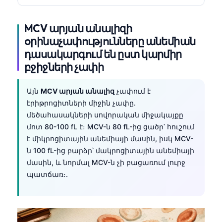
MCV արյան անալիզի
օրինաչափությունները անեմիան
դասակարգում են ըստ կարմիր
բջիջների չափի
Այն
MCV արյան անալիզ
չափում է
էրիթրոցիտների միջին չափը.
մեծահասակների սովորական միջակայքը
մոտ 80-100 fL է։ MCV-ն 80 fL-ից ցածր՝ հուշում
է միկրոցիտային անեմիայի մասին, իսկ MCV-
ն 100 fL-ից բարձր՝ մակրոցիտային անեմիայի
մասին, և նորմալ MCV-ն չի բացառում լուրջ
պատճառ։.