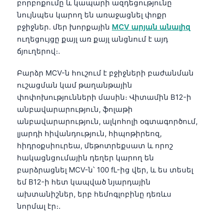
բորբոքումը և կապարի ազդեցությունը
նույնպես կարող են առաջացնել փոքր
բջիջներ. մեր խորքային
MCV արյան անալիզ
ուղեցույցը քայլ առ քայլ անցնում է այդ
ճյուղերով։.
Բարձր MCV-ն հուշում է բջիջների բաժանման
ուշացման կամ թաղանթային
փոփոխությունների մասին։ Վիտամին B12-ի
անբավարարություն, ֆոլաթի
անբավարարություն, ալկոհոլի օգտագործում,
լյարդի հիվանդություն, հիպոթիրեոզ,
հիդրօքսիուրեա, մեթոտրեքսատ և որոշ
հակացնցումային դեղեր կարող են
բարձրացնել MCV-ն՝ 100 fL-ից վեր, և ես տեսել
եմ B12-ի հետ կապված նյարդային
ախտանիշներ, երբ հեմոգլոբինը դեռևս
նորմալ էր։.