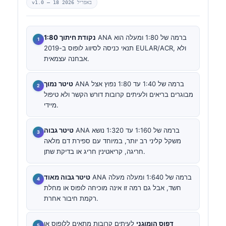
18 באפריל 2026
v1.0 —
ANA ברמה של 1:80 ומעלה הוא
נקודת חיתוך 1:80
תנאי כניסה לסיווג לופוס ב-2019 EULAR/ACR, ולא
אבחנה עצמאית.
ANA ברמה של 1:40 עד 1:80 נפוץ אצל
טיטר נמוך
מבוגרים בריאים ולעיתים קרובות דורש הקשר ולא טיפול
מיידי.
ANA ברמה של 1:160 עד 1:320 נושא
טיטר גבוה
משקל קליני רב יותר, במיוחד עם ספירת דם מלאה
חריגה, קריאטינין חריג או בדיקת שתן.
ANA ברמה של 1:640 ומעלה מעלה
טיטר גבוה מאוד
חשד, אבל גם רמה זו אינה מוכיחה לופוס או מחלת
רקמת חיבור אחרת.
דפוס הומוגני
לעיתים קרובות מתאים ללופוס או