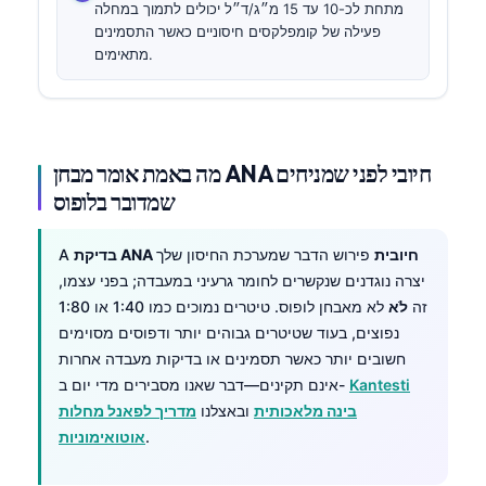
מתחת לכ-10 עד 15 מ״ג/ד״ל יכולים לתמוך במחלה
פעילה של קומפלקסים חיסוניים כאשר התסמינים
מתאימים.
מה באמת אומר מבחן ANA חיובי לפני שמניחים
שמדובר בלופוס
בדיקת ANA חיובית
פירוש הדבר שמערכת החיסון שלך
A
יצרה נוגדנים שנקשרים לחומר גרעיני במעבדה; בפני עצמו,
זה
לֹא
לא מאבחן לופוס. טיטרים נמוכים כמו 1:40 או 1:80
נפוצים, בעוד שטיטרים גבוהים יותר ודפוסים מסוימים
חשובים יותר כאשר תסמינים או בדיקות מעבדה אחרות
Kantesti
אינם תקינים—דבר שאנו מסבירים מדי יום ב-
בינה מלאכותית
ובאצלנו
מדריך לפאנל מחלות
.
אוטואימוניות