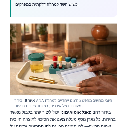
כשיש חשד למחלה דלקתית במפרקים.
איור 6:
בירור ANA חיובי מחושב מחפש נוגדנים ייחודיים למחלה
ומעורבות של איברים, במיוחד שינויים בכליות.
בירור רחב
פאנל אוטואימוני
יכול ליצור יותר בלבול מאשר
בהירות. כל נוגדן נוסף מעלה מעט את הסיכוי לתוצאה חיובית
שגויה חלשה—ולכן הזמנה מכוונת לפי תסמינים עדיפה על