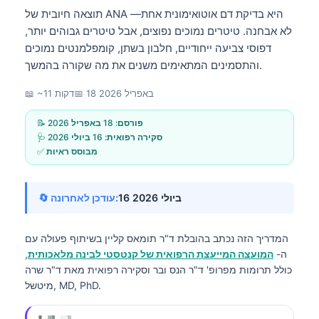
תוצאה חיובית של ANA היא בדיקת דם אוטואימונית אחת—
לא אבחנה. טיטרים נמוכים נפוצים, אבל טיטרים גבוהים יותר,
דפוסי צביעה ייחודיים, חלבון בשתן, קומפלמנטים נמוכים
והתסמינים המתאימים משנים את מה שקורה בהמשך.
18 באפריל 2026
📅
📖 ~11 דקות
📝 פורסם:
18 באפריל 2026
🩺 סקירה רפואית:
16 ביולי 2026
✅ מבוסס ראיות
16 ביולי 2026
🔄 עודכן לאחרונה:
המדריך הזה נכתב בהובלת
ד"ר תומאס קליין
בשיתוף פעולה עם
ה-
המועצה המייעצת הרפואית של קנטסטי לבינה מלאכותית
,
כולל תרומות מפרופ' ד"ר הנס ובר וסקירה רפואית מאת ד"ר שרה
מיטשל, MD, PhD.