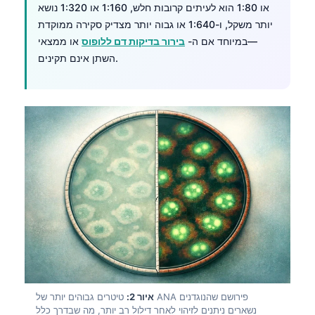
או 1:80 הוא לעיתים קרובות חלש, 1:160 או 1:320 נושא
יותר משקל, ו-1:640 או גבוה יותר מצדיק סקירה ממוקדת
—במיוחד אם ה-
בירור בדיקות דם ללופוס
או ממצאי
השתן אינם תקינים.
איור 2:
טיטרים גבוהים יותר של ANA פירושם שהנוגדנים
נשארים ניתנים לזיהוי לאחר דילול רב יותר, מה שבדרך כלל