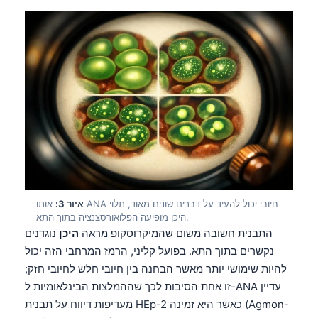
איור 3:
אותו ANA חיובי יכול להעיד על דברים שונים מאוד, תלוי
היכן מופיעה הפלואורסצנציה בתוך התא.
התבנית חשובה משום שהמיקרוסקופ מראה
היכן
נוגדנים
נקשרים בתוך התא. בפועל קליני, הרמז המרחבי הזה יכול
להיות שימושי יותר מאשר הבחנה בין חיובי חלש לחיובי חזק;
זו אחת הסיבות לכך שההמלצות הבינלאומיות ל-ANA עדיין
מעדיפות דיווח על תבנית HEp-2 כאשר היא זמינה (Agmon-