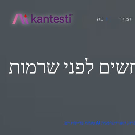
תמחור
בַּיִת
חשים לפני שרמות
רשנות מעבדה, תוצרת גרמניה