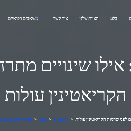
בלוג
הצוות שלנו
צור קשר
משאבים רפואיים
 אילו שינויים מתר
הקריאטינין עולות
ם לפני שרמות הקריאטינין עולות
>
מאמרים
>
בלוג
>
מנתח בדיקות דם AI ללא - פ