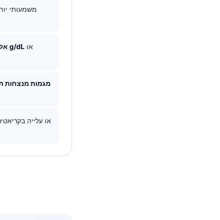
או
3.5 g/dL
אלב
מגמות מנצחות תמ
, או עלייה בקריאטי