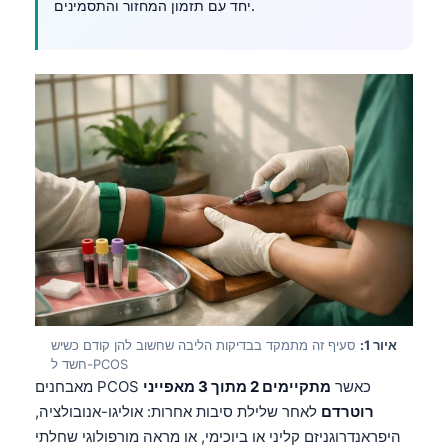
יחד עם תזמון המחזור והתסמינים.
איור 1:
סעיף זה מתמקד בבדיקות הליבה שחשוב להן קודם כשיש
חשד ל-PCOS
מאבחנים PCOS כאשר
מתקיימים 2 מתוך 3 מאפייני
רוטרדם
לאחר שלילת סיבות אחרות: אוליגו-אנובולציה,
היפראנדרוגניזם קליני או ביוכימי, או מראה מורפולוגי שחלתי