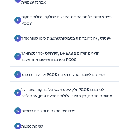
אבחנה עצמאית
כיצד מחלות בלוטת התריס והפרעות פרולקטין יכולות לחקות
PCOS
אינסולין, גלוקוז ובדיקות מטבוליות שמשנות סיכון לטווח ארוך
17-הידרוקסי-פרוגסטרון, DHEAS והדגלים האדומים
שמרמזים שמשהו אחר מלבד PCOS
איך לזהות דפוסי PCOS אמיתיים לעומת מחקות נפוצות
צ’ק ליסט מעשי של בדיקות מעבדה ל-PCOS לפי מצב:
מחזורים סדירים, אין מחזור, גלולות למניעת הריון, אחרי לידה
פרסומים מחקריים וסקירות רפואיות
שאלות נפוצות