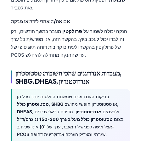
זאת לסביר.
אם את/ה אחרי לידה או מניקה
הנקה יכולה לשמור על
פרולקטין
מוגבר במשך חודשים, ורק
זה לבדו יכול לעכב ביוץ. בהקשר הזה, אני מפרש/ת כל ערך
של פרולקטין בהקשר ולעיתים קרובות דוחה תיוג סופי של
PCOS עד שההנקה מתחילה להיחלש.
מעבדות אנדרוגנים שהכי חשובות: טסטוסטרון,
SHBG, DHEAS, אנדרוסטנדיון
בדיקות האנדרוגנים שמשנות החלטות יותר מכל הן
או טסטוסטרון חופשי מחושב,
SHBG
,
טסטוסטרון כולל
, ולפעמים
אנדרוסטנדיון
. מדידת טריגליצרידים
DHEAS
בצום
טסטוסטרון כולל מעל בערך 150-200 ננוגרם/ד"ל
אצל אישה לפני גיל המעבר, ערך של [0] אינו שכיח ב-
PCOS שגרתי ומצדיק הערכה אנדוקרינית דחופה.