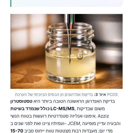
בדיקות אנדרוגנים הן הבסיס הביוכימי של הערכת PCOS
איור 3:
בדיקת האנדרוגן הראשונה הטובה ביותר היא
טסטוסטרון
, משום שבדיקות
כולל שנמדד בשיטת LC-MS/MS
אימונו-אנליזה סטנדרטיות רועשות בטווח הנשי. Azziz
, והבעיה עדיין מופיעה
JCEM
ועמיתיו ציינו זאת לפני שנים ב-
מדי יום; מעבדות רבות מצטטות טווח ייחוס סביב
15-70