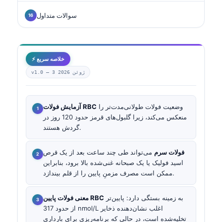
سوالات متداول
⚡ خلاصه سریع
3 ژوئن 2026
v1.0 —
وضعیت فولات طولانی‌مدت‌تر را
آزمایش فولات RBC
منعکس می‌کند، زیرا گلبول‌های قرمز حدود 120 روز در
گردش هستند.
فولات سرم
می‌تواند طی چند ساعت بعد از یک قرص
اسید فولیک یا یک صبحانه غنی‌شده بالا برود، بنابراین
ممکن است مصرف مزمنِ پایین را از قلم بیندازد.
به زمینه بستگی دارد: پایین‌تر
معنی فولات پایین RBC
از حدود 317 nmol/L اغلب نشان‌دهنده ذخایر
تخلیه‌شده است، در حالی که برنامه‌ریزی برای بارداری