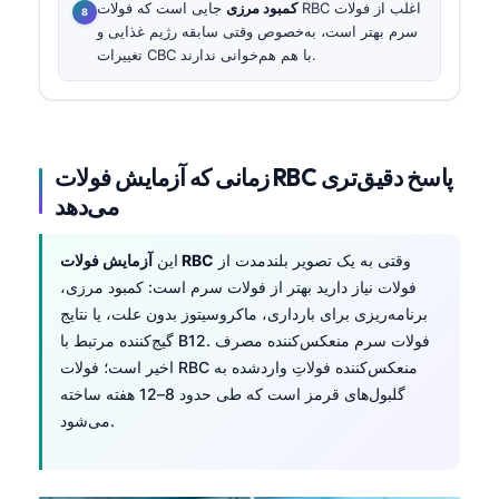
کمبود مرزی
جایی است که فولات RBC اغلب از فولات
سرم بهتر است، به‌خصوص وقتی سابقه رژیم غذایی و
تغییرات CBC با هم هم‌خوانی ندارند.
زمانی که آزمایش فولات RBC پاسخ دقیق‌تری
می‌دهد
وقتی به یک تصویر بلندمدت از
آزمایش فولات RBC
این
فولات نیاز دارید بهتر از فولات سرم است: کمبود مرزی،
برنامه‌ریزی برای بارداری، ماکروسیتوز بدون علت، یا نتایج
گیج‌کننده مرتبط با B12. فولات سرم منعکس‌کننده مصرف
اخیر است؛ فولات RBC منعکس‌کننده فولاتِ واردشده به
گلبول‌های قرمز است که طی حدود 8–12 هفته ساخته
می‌شود.