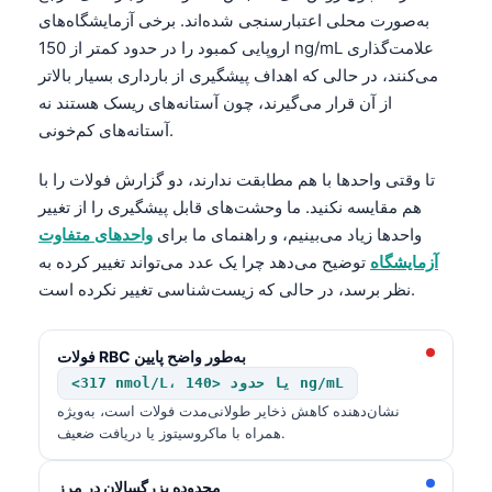
به‌صورت محلی اعتبارسنجی شده‌اند. برخی آزمایشگاه‌های
اروپایی کمبود را در حدود کمتر از 150 ng/mL علامت‌گذاری
می‌کنند، در حالی که اهداف پیشگیری از بارداری بسیار بالاتر
از آن قرار می‌گیرند، چون آستانه‌های ریسک هستند نه
آستانه‌های کم‌خونی.
تا وقتی واحدها با هم مطابقت ندارند، دو گزارش فولات را با
هم مقایسه نکنید. ما وحشت‌های قابل پیشگیری را از تغییر
واحدها زیاد می‌بینیم، و راهنمای ما برای
واحدهای متفاوت
آزمایشگاه
توضیح می‌دهد چرا یک عدد می‌تواند تغییر کرده به
نظر برسد، در حالی که زیست‌شناسی تغییر نکرده است.
فولات RBC به‌طور واضح پایین
<317 nmol/L، یا حدود <140 ng/mL
نشان‌دهنده کاهش ذخایر طولانی‌مدت فولات است، به‌ویژه
همراه با ماکروسیتوز یا دریافت ضعیف.
محدوده بزرگسالان در مرز