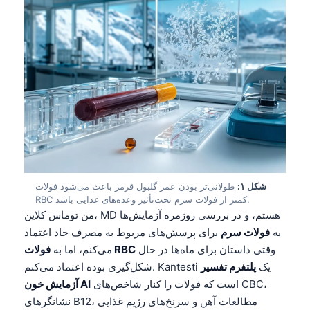
شکل ۱:
طولانی‌تر بودن عمر گلبول قرمز باعث می‌شود فولات
RBC کمتر از فولات سرم تحت‌تأثیر وعده‌های غذایی باشد.
من توماس کلاین، MD هستم، و در بررسی روزمره آزمایش‌ها
به
فولات سرم
برای پرسش‌های مربوط به مصرف حاد اعتماد
وقتی داستان برای ماه‌ها در حال
فولات RBC
می‌کنم، اما به
شکل‌گیری بوده اعتماد می‌کنم. Kantesti یک
پلتفرم تفسیر
است که فولات را کنار شاخص‌های CBC،
آزمایش خون AI
نشانگرهای B12، مطالعات آهن و سرنخ‌های رژیم غذایی