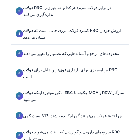
فولات RBC در برابر فولات سرم: هر کدام چه چیزی را
اندازه‌گیری می‌کنند
کمبود فولات مرزی جایی است که فولات RBC ارزش خود را
نشان می‌دهد
محدوده‌های مرجع و آستانه‌هایی که تصمیم را تغییر می‌دهند
برنامه‌ریزی برای بارداری قوی‌ترین دلیل برای فولات RBC
است
ماکروسیتوز: اینکه فولات RBC چگونه با MCV و RDW سازگار
می‌شود
سردرگمی B12: چرا نتایج فولات می‌توانند گمراه‌کننده باشند
سرنخ‌های دارویی و گوارشی که باعث می‌شوند فولات RBC
مفیدتر باشد