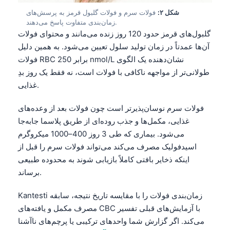
شکل ۲:
فولات سرم و فولات گلبول قرمز به پرسش‌های
زمان‌بندی متفاوت پاسخ می‌دهند.
گلبول‌های قرمز حدود 120 روز زنده می‌مانند و محتوای فولات
آن‌ها عمدتاً در زمان تولید سلول تعیین می‌شود. به همین دلیل
فولات RBC برابر 250 nmol/L نشان‌دهنده یک الگوی
طولانی‌تر از مواجهه ناکافی با فولات است، نه فقط یک روز بدِ
غذایی.
فولات سرم نوسان‌پذیرتر است چون فولات بعد از وعده‌های
غذایی، مکمل‌ها و جذب روده‌ای از طریق پلاسما جابه‌جا
می‌شود. بیماری که طی 3 روز 400–1000 میکروگرم
اسیدفولیک مصرف می‌کند می‌تواند فولات سرم را قبل از
اینکه ذخایر بافتی کاملاً بازیابی شوند به محدوده طبیعی
برساند.
Kantesti زمان‌بندی فولات را با مقایسه تاریخ نتیجه، سابقه
مصرف مکمل و یافته‌های CBC با آزمایش‌های قبلی تفسیر
می‌کند. اگر گزارش شما واحدهای ترکیبی یا پرچم‌های ناآشنا