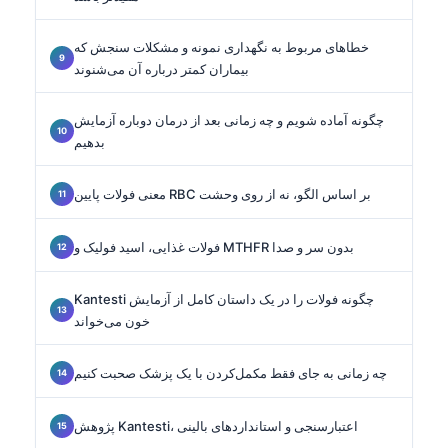
خطاهای مربوط به نگهداری نمونه و مشکلات سنجش که
بیماران کمتر درباره آن می‌شنوند
چگونه آماده شویم و چه زمانی بعد از درمان دوباره آزمایش
بدهیم
معنی فولات پایین RBC بر اساس الگو، نه از روی وحشت
فولات غذایی، اسید فولیک و MTHFR بدون سر و صدا
Kantesti چگونه فولات را در یک داستان کامل از آزمایش
خون می‌خواند
چه زمانی به جای فقط مکمل‌کردن با یک پزشک صحبت کنیم
پژوهش Kantesti، اعتبارسنجی و استانداردهای بالینی