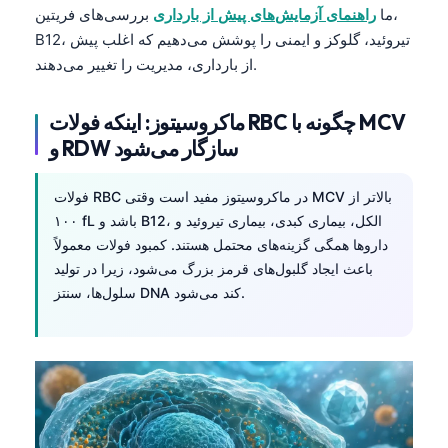
ما
راهنمای آزمایش‌های پیش از بارداری
بررسی‌های فریتین،
B12، تیروئید، گلوکز و ایمنی را پوشش می‌دهیم که اغلب پیش
از بارداری، مدیریت را تغییر می‌دهند.
ماکروسیتوز: اینکه فولات RBC چگونه با MCV
و RDW سازگار می‌شود
فولات RBC در ماکروسیتوز مفید است وقتی MCV بالاتر از
۱۰۰ fL باشد و B12، الکل، بیماری کبدی، بیماری تیروئید و
داروها همگی گزینه‌های محتمل هستند. کمبود فولات معمولاً
باعث ایجاد گلبول‌های قرمز بزرگ می‌شود، زیرا در تولید
سلول‌ها، سنتز DNA کند می‌شود.