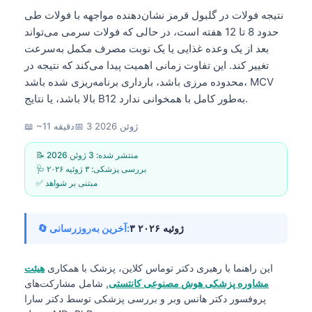
نتیجه فولات در گلبول قرمز نشان‌دهنده مواجهه با فولات طی
حدود 8 تا 12 هفته است، در حالی که فولات سرمی می‌تواند
بعد از یک وعده غذایی یا یک نوبت مصرف مکمل به‌سرعت
تغییر کند. این تفاوت زمانی اهمیت پیدا می‌کند که نتیجه در
محدوده مرزی باشد، بارداری برنامه‌ریزی شده باشد، MCV
بالا باشد، یا نتایج B12 به‌طور کامل با همخوانی ندارد.
3 ژوئن 2026
📅
📖 ~11 دقیقه
📝 منتشر شده:
3 ژوئن 2026
🩺 بررسی پزشکی:
۳ ژوئیه ۲۰۲۶
✅ مبتنی بر شواهد
۳ ژوئیه ۲۰۲۶
🔄 آخرین به‌روزرسانی:
این راهنما با رهبری
دکتر توماس کلاین، پزشک
با همکاری
هیئت
مشاوره پزشکی هوش مصنوعی کانتستی
, شامل مشارکت‌های
پروفسور دکتر هانس وبر و بررسی پزشکی توسط دکتر سارا