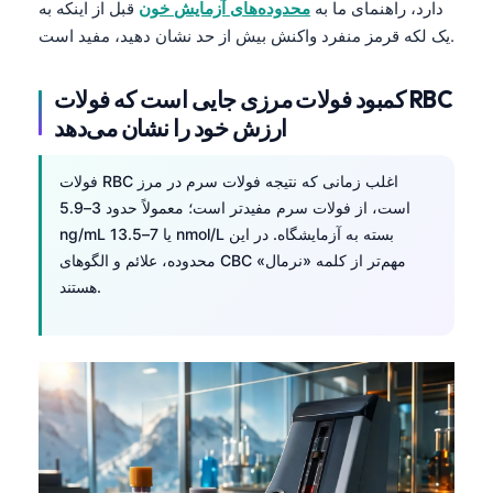
دارد، راهنمای ما به
محدوده‌های آزمایش خون
قبل از اینکه به
یک لکه قرمز منفرد واکنش بیش از حد نشان دهید، مفید است.
کمبود فولات مرزی جایی است که فولات RBC
ارزش خود را نشان می‌دهد
فولات RBC اغلب زمانی که نتیجه فولات سرم در مرز
است، از فولات سرم مفیدتر است؛ معمولاً حدود 3–5.9
ng/mL یا 7–13.5 nmol/L بسته به آزمایشگاه. در این
محدوده، علائم و الگوهای CBC مهم‌تر از کلمه «نرمال»
هستند.