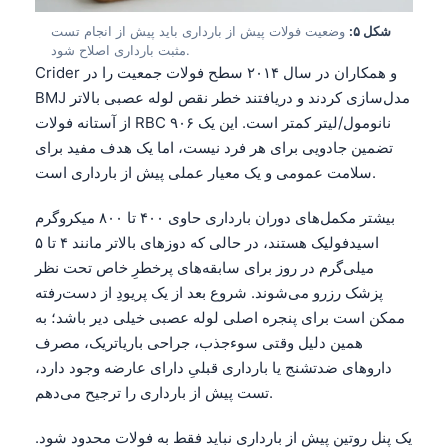
شکل ۵:
وضعیت فولات پیش از بارداری باید پیش از انجام تست
مثبت بارداری اصلاح شود.
Crider و همکاران در سال ۲۰۱۴ سطح فولات جمعیت را در
BMJ مدل‌سازی کردند و دریافتند خطر نقص لوله عصبی بالاتر
از آستانه فولات RBC ۹۰۶ نانومول/لیتر کمتر است. این یک
تضمین جادویی برای هر فرد نیست، اما یک هدف مفید برای
سلامت عمومی و یک معیار عملی پیش از بارداری است.
بیشتر مکمل‌های دوران بارداری حاوی ۴۰۰ تا ۸۰۰ میکروگرم
اسیدفولیک هستند، در حالی که دوزهای بالاتر مانند ۴ تا ۵
میلی‌گرم در روز برای سابقه‌های پرخطرِ خاص تحت نظر
پزشک رزرو می‌شوند. شروع بعد از یک پریودِ از دست‌رفته
ممکن است برای پنجره اصلی لوله عصبی خیلی دیر باشد؛ به
همین دلیل وقتی سوءجذب، جراحی باریاتریک، مصرف
داروهای ضدتشنج یا بارداری قبلیِ دارای عارضه وجود دارد،
تست پیش از بارداری را ترجیح می‌دهم.
یک پنل روتین پیش از بارداری نباید فقط به فولات محدود شود.