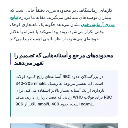
کارهای آزمایشگاهی در محدوده مرزی دقیقاً جایی است که
بیماران توصیه‌های متناقض می‌گیرند. مقاله ما درباره
نتایج
مرزی آزمایش خون
نشان می‌دهد چگونه یک ناهنجاری کوچک
وقتی تکرار می‌شود، روند پیدا می‌کند یا همراه با علائم
خوشه‌ای می‌شود، از نظر بالینی اهمیت پیدا می‌کند.
محدوده‌های مرجع و آستانه‌هایی که تصمیم را
تغییر می‌دهند
آستانه‌های رایج کمبود فولات RBC در بزرگسالان حدود
305–340 nmol/L است، اما تفسیر مربوط به ریسک
بارداری از یک آستانه بسیار بالاتر استفاده می‌کند. برای
زنانی که قصد بارداری دارند، هدف WHO برای فولات RBC
بالاتر از 906 nmol/L است، حدود 400 ng/mL.