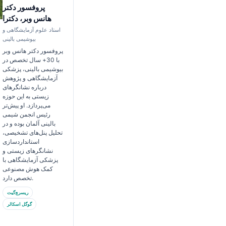
پروفسور دکتر
هانس وبر، دکترا
استاد علوم آزمایشگاهی و
بیوشیمی بالینی
پروفسور دکتر هانس وبر
با 30+ سال تخصص در
بیوشیمی بالینی، پزشکی
آزمایشگاهی و پژوهش
درباره نشانگرهای
زیستی به این حوزه
می‌پردازد. او پیش‌تر
رئیس انجمن شیمی
بالینی آلمان بوده و در
تحلیل پنل‌های تشخیصی،
استانداردسازی
نشانگرهای زیستی و
پزشکی آزمایشگاهی با
کمک هوش مصنوعی
تخصص دارد.
ریسرچ‌گیت
گوگل اسکالر