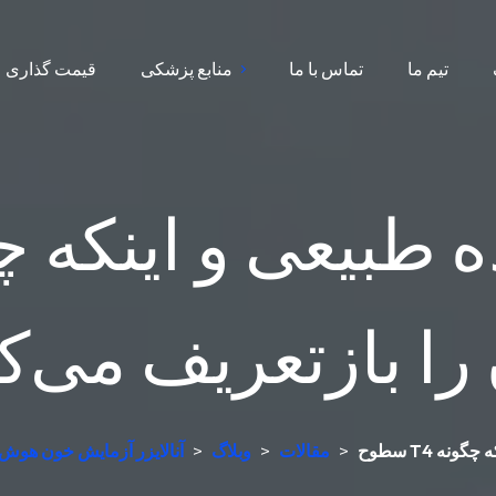
تیم ما
تماس با ما
منابع پزشکی
قیمت گذاری
را بازتعریف می‌ک
>
مقالات
>
وبلاگ
>
آنالایزر آزمایش خون هوش