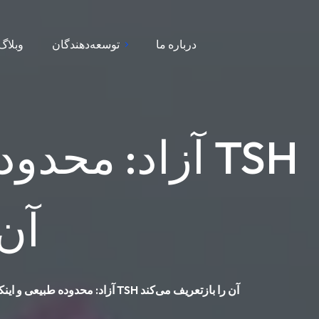
درباره ما
توسعه‌دهندگان
وبلاگ
آن 
سطوح T4 آزاد: محدوده طبیعی و اینکه چگونه TSH آن را بازتعریف می‌کند