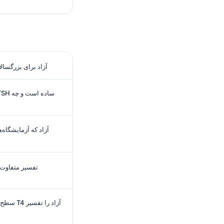
محدوده طبیعی T4 آزاد برای
تفسیر متفاوت 