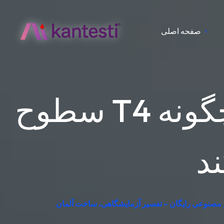
صفحه اصلی
سطوح T4 آزاد: محدوده طبیعی و اینکه چگونه TSH
ند
 مصنوعی رایگان – تفسیر آزمایشگاهی، ساخت آلمان