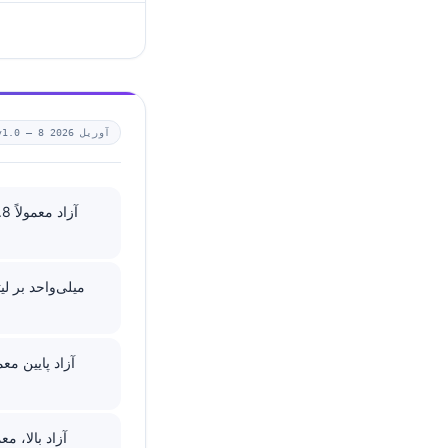
8 آوریل 2026
v1.0 —