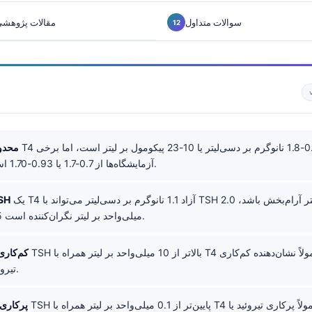
سوالات متداول
مقالات پژوهشی 
T4 آزاد معمولاً 0.8-1.8 نانوگرم بر دسی‌لیتر یا 10-23 پیکومول بر لیتر است، اما برخی
محدود
آزمایشگاه‌ها از 0.7-1.7 یا 0.93-1.70 استفاده می‌کنند.
یک T4 آزاد 1.1 نانوگرم بر دسی‌لیتر می‌تواند با TSH 2.0 میلی‌واحد بر لیتر آرام‌بخش باشد،
جفت‌سا
اما با TSH 7.5 میلی‌واحد بر لیتر نگران‌کننده است.
TSH بالاتر از 10 میلی‌واحد بر لیتر همراه با T4 آزاد پایین معمولاً نشان‌دهنده کم‌کاری
کم‌کاری
تیروئید اولیه است.
TSH پایین‌تر از 0.1 میلی‌واحد بر لیتر همراه با T4 آزاد بالا، معمولاً پرکاری تیروئید یا
پرکاری 