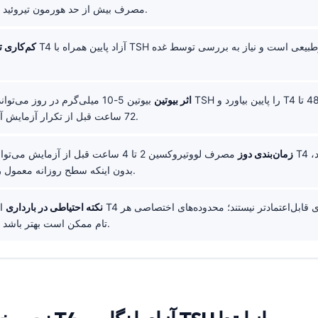
مصرف بیش از حد هورمون تیروئید را تأیید می‌کند.
T4 آزاد پایین همراه با TSH پایین یا طبیعی غیرطبیعی است و نیاز به بررسی توسط غده
کم‌کاری ت
اثر بیوتین
بیوتین 5-10 میلی‌گرم در روز می‌تواند به‌طور کاذب TSH را پایین ب
72 ساعت قبل از تکرار آزمایش آن را قطع کنید.
زمان‌بندی دوز
مصرف لووتیروکسین 2 تا 4 ساعت قبل از آزمایش می‌تواند به‌طور 
بدون اینکه سطح روزانه معمول را منعکس کند.
نکته احتیاطی در بارداری
ایمونوا
سه‌ماهه یا T4 تام ممکن است بهتر باشد.