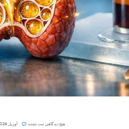
هیچ دیدگاهی
ثبت نشده
8 آوریل 2026