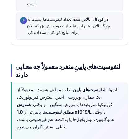
است.
در کودکان بالاتر است
تعداد لنفوسیت‌ها نسبت به
بزرگسالان، بنابراین نباید از حدود برش بزرگسالان
برای نتایج کودکان استفاده کرد.
لنفوسیت‌های پایینِ منفرد معمولاً چه معنایی
دارند
ایزوله
لنفوسیت‌های پایین
اغلب موقتی هستند—معمولاً از
یک بیماری ویروسی اخیر، استرس فیزیولوژیک،
کورتیکواستروئیدها یا ورزش سنگین—و وقتی
شمارش
یا وقتی
1.0 x10^9/L
مطلق لنفوسیت‌ها
پایین‌تر از
هموگلوبین، نوتروفیل‌ها یا پلاکت‌ها هم غیرطبیعی باشند،
خیلی بیشتر نگران می‌شوم.