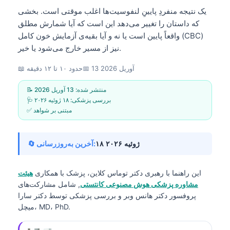
یک نتیجه منفردِ پایینِ لنفوسیت‌ها اغلب موقتی است. بخشی
که داستان را تغییر می‌دهد این است که آیا شمارش مطلق
واقعاً پایین است یا نه و آیا بقیه‌ی آزمایش خون کامل (CBC)
نیز از مسیر خارج می‌شود یا خیر.
13 آوریل 2026
📅
📖 حدود ۱۰ تا ۱۲ دقیقه
📝 منتشر شده:
13 آوریل 2026
🩺 بررسی پزشکی:
۱۸ ژوئیه ۲۰۲۶
✅ مبتنی بر شواهد
۱۸ ژوئیه ۲۰۲۶
🔄 آخرین به‌روزرسانی:
این راهنما با رهبری
دکتر توماس کلاین، پزشک
با همکاری
هیئت
مشاوره پزشکی هوش مصنوعی کانتستی
, شامل مشارکت‌های
پروفسور دکتر هانس وبر و بررسی پزشکی توسط دکتر سارا
میچل، MD، PhD.