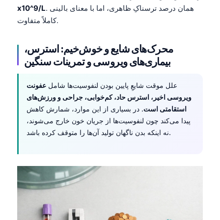
. همان درصد ترسناکِ ظاهری، اما با معنای بالینی
x10^9/L
کاملاً متفاوت.
محرک‌های شایع و خوش‌خیم: استرس،
بیماری‌های ویروسی و تمرینات سنگین
علل موقت شایعِ پایین بودن لنفوسیت‌ها شامل
عفونت
ویروسی اخیر، استرس حاد، کم‌خوابی، جراحی و ورزش‌های
استقامتی است
. در بسیاری از این موارد، شمارش کاهش
پیدا می‌کند چون لنفوسیت‌ها از جریان خون خارج می‌شوند،
نه اینکه بدن ناگهان تولید آن‌ها را متوقف کرده باشد.