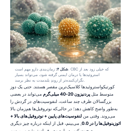
شکل ۴:
زمان‌بندی دارو مهم است. CBC که خیلی زود بعد از
استروئیدها یا درمان ایمنی گرفته شود، می‌تواند بسیار
نگران‌کننده‌تر از روندِ بلندمدت به نظر برسد.
کورتیکواستروئیدها کلاسیک‌ترین مقصر هستند. حتی یک دوز
متوسط مثل
پردنیزون 20-40 میلی‌گرم
می‌تواند در بعضی
بزرگسالان ظرف چند ساعت، لنفوسیت‌های در گردش را
به‌طور واضح کاهش دهد؛ در حالی‌که نوتروفیل‌ها هم‌زمان بالا
می‌روند. وقتی من
لنفوسیت‌های پایین + نوتروفیل‌های بالا +
ائوزینوفیل‌ها را در 0.0
, می‌بینم، قبل از اینکه درباره چیز دیگری
صحبت کنم، درباره مصرف استروئید می‌پرسم.