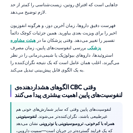
جاهایی است که افتراق روتین، زیست‌شناسی را کمتر از حد
لازم توضیح می‌دهد.
فهرست دقیق داروها، زمان آخرین دوز، و هرگونه انفوزیون
اخیر را برای ویزیت بعدی بیاورید. همین جزئیات کوچک دائماً
تفسیر را تغییر می‌دهد. وقتی پزشکان ما در
هیئت مشاوره
پزشکی
بررسی لنفوسیت‌های پایین، زمان مصرف
استروئیدها، داروهای بیولوژیک یا شیمی‌درمانی را در نظر
می‌گیرند، اغلب همان عامل است که یک نتیجه نگران‌کننده را
به یک الگوی قابل پیش‌بینی تبدیل می‌کند.
الگوهای هشداردهنده‌ی CBC وقتی
لنفوسیت‌های پایین اهمیت بیشتری پیدا می‌کنند
لنفوسیت‌های پایین وقتی که سایر شمارش‌های خونی هم
غیرطبیعی باشند، نگران‌کننده‌تر می‌شوند.
لنفوسیتوپنی
همراه با کم‌خونی، ترومبوسیتوپنی یا نوتروپنی
نشان می‌دهد
که یک فرایند گسترده‌تر در جریان است—سمیت دارویی،