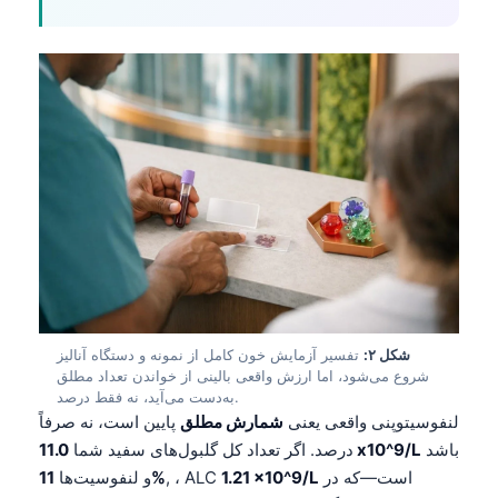
شکل ۲:
تفسیر آزمایش خون کامل از نمونه و دستگاه آنالیز
شروع می‌شود، اما ارزش واقعی بالینی از خواندن تعداد مطلق
به‌دست می‌آید، نه فقط درصد.
لنفوسیتوپنی واقعی یعنی
شمارش مطلق
پایین است، نه صرفاً
باشد
11.0 x10^9/L
درصد. اگر تعداد کل گلبول‌های سفید شما
است—که در
1.21 x10^9/L
, ، ALC
11%
و لنفوسیت‌ها