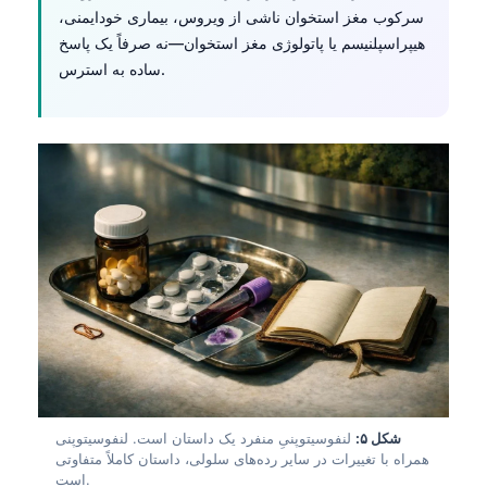
سرکوب مغز استخوان ناشی از ویروس، بیماری خودایمنی،
هیپراسپلنیسم یا پاتولوژی مغز استخوان—نه صرفاً یک پاسخ
ساده به استرس.
شکل ۵:
لنفوسیتوپنیِ منفرد یک داستان است. لنفوسیتوپنی
همراه با تغییرات در سایر رده‌های سلولی، داستان کاملاً متفاوتی
است.