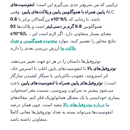
ترکیبی که من سریع‌تر جدی می‌گیرم این است:
لنفوسیت‌های
پایین همراه با هموگلوبین پایین و پلاکت‌های پایین
. وقتی ALC
باشد، با زمانی که
0.8 x10^9/L
بزرگسالان برابر با
هموگلوبین
9.8 گرم بر دسی‌لیتر
است و پلاکت‌ها
92
. ، معنای بسیار متفاوتی دارد. اگر لازم است این
x10^9/L
نتایج مجاور را تفسیر کنید، موارد
محدوده هموگلوبین
و
تعداد
ارزش بررسی بعدی را دارند.
پلاکت ما
نوتروفیل‌ها داستان را در هر دو جهت تغییر می‌دهند.
نوتروفیل‌های بالا
با لنفوسیت‌های پایین اغلب با استرس حاد،
اثر استروئید، عفونت باکتریایی یا سیگار کشیدن سازگار
است؛;
نوتروفیل‌های پایین همراه با لنفوسیت‌های پایین
باعث
می‌شود بیشتر به سرکوب ویروسی، سمیت مغز استخوان،
بیماری خودایمنی یا یک مشکل هماتولوژیک فکر کنم. مقاله‌های
ما
درباره نوتروفیل‌های بالا
مفید است، چون همان درصد
لنفوسیت‌ها می‌تواند بسته به تعداد نوتروفیل‌ها معانی کاملاً
متفاوتی داشته باشد.