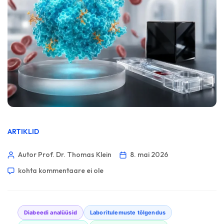
ARTIKLID
Autor Prof. Dr. Thomas Klein
8. mai 2026
kohta kommentaare ei ole
Diabeedi analüüsid
Laboritulemuste tõlgendus