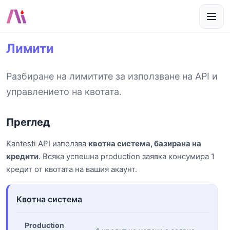
Лимити
Разбиране на лимитите за използване на API и
управлението на квотата.
Преглед
Kantesti API използва
квотна система, базирана на
кредити
. Всяка успешна production заявка консумира 1
кредит от квотата на вашия акаунт.
Квотна система
Production