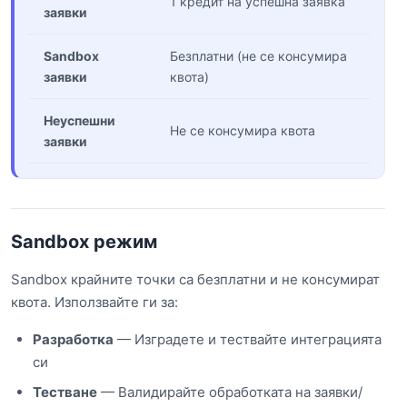
1 кредит на успешна заявка
заявки
Sandbox
Безплатни (не се консумира
заявки
квота)
Неуспешни
Не се консумира квота
заявки
Sandbox режим
Sandbox крайните точки са безплатни и не консумират
квота. Използвайте ги за:
Разработка
— Изградете и тествайте интеграцията
си
Тестване
— Валидирайте обработката на заявки/