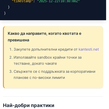
"timestamp"
: 
"2025-12-22T10:30:00Z"
  }

}
Какво да направите, когато квотата е
превишена
Закупете допълнителни кредити от
kantesti.net
Използвайте sandbox крайни точки за
тестване, докато чакате
Свържете се с поддръжката за корпоративни
планове с по-високи лимити
Най-добри практики