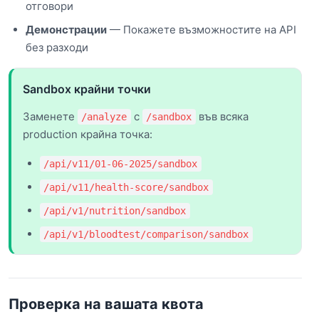
отговори
Демонстрации
— Покажете възможностите на API
без разходи
Sandbox крайни точки
Заменете
с
във всяка
/analyze
/sandbox
production крайна точка:
/api/v11/01-06-2025/sandbox
/api/v11/health-score/sandbox
/api/v1/nutrition/sandbox
/api/v1/bloodtest/comparison/sandbox
Проверка на вашата квота