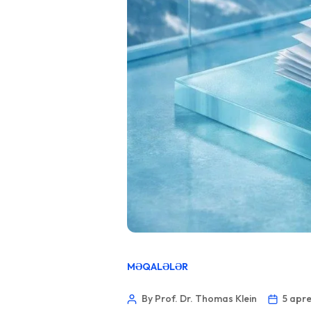
MƏQALƏLƏR
By Prof. Dr. Thomas Klein
5 apre