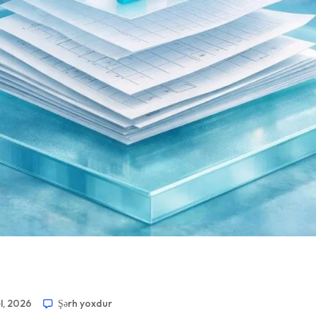
l, 2026
Şərh yoxdur