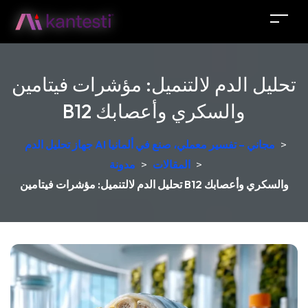
تحليل الدم لالتنميل: مؤشرات فيتامين
B12 والسكري وأعصابك
>
جهاز تحليل الدم AI مجاني – تفسير معملي، صنع في ألمانيا
>
المقالات
>
مدونة
تحليل الدم لالتنميل: مؤشرات فيتامين B12 والسكري وأعصابك