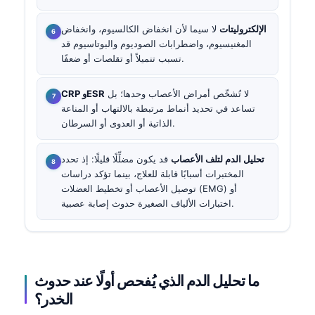
الإلكتروليتات
لا سيما لأن انخفاض الكالسيوم، وانخفاض
المغنيسيوم، واضطرابات الصوديوم والبوتاسيوم قد
تسبب تنميلاً أو تقلصات أو ضعفًا.
لا تُشخّص أمراض الأعصاب وحدها؛ بل
CRP وESR
تساعد في تحديد أنماط مرتبطة بالالتهاب أو المناعة
الذاتية أو العدوى أو السرطان.
تحليل الدم لتلف الأعصاب
قد يكون مضلِّلًا قليلًا: إذ تحدد
المختبرات أسبابًا قابلة للعلاج، بينما تؤكد دراسات
توصيل الأعصاب أو تخطيط العضلات (EMG) أو
اختبارات الألياف الصغيرة حدوث إصابة عصبية.
ما
تحليل الدم
الذي يُفحص أولًا عند حدوث
الخدر؟