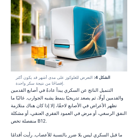
الشكل 4:
التعرض للغلوكوز على مدى أشهر قد يكون أكثر
إفصاحًا من نتيجة سكر واحدة.
التنميل الناتج عن السكري يبدأ عادةً في أصابع القدمين
والقدمين أولًا، ثم يصعد تدريجيًا بنمط يشبه الجوارب. غالبًا ما
تظهر الأعراض في الأصابع لاحقًا، إلا إذا كان هناك متلازمة
النفق الرسغي، أو مرض في العمود الفقري العنقي، أو مشكلة
منفصلة تخص B12.
ما قبل السكري ليس بلا ضرر بالنسبة للأعصاب. رأيت أقدامًا