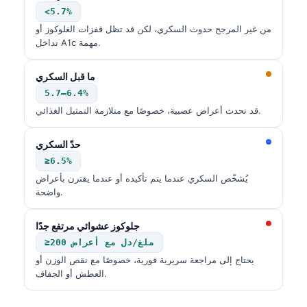
<5.7%
من غير المرجح حدوث السكري، لكن قد تظل قفزات الغلوكوز أو
تداخل A1c مهمة.
ما قبل السكري
5.7–6.4%
قد تحدث أعراض عصبية، خصوصًا مع متلازمة التمثيل الغذائي.
حدّ السكري
≥6.5%
يُشخّص السكري عندما يتم تأكيده أو عندما يقترن بأعراض
واضحة.
جلوكوز عشوائي مرتفع جدًا
≥200 ملغ/دل مع أعراض
يحتاج إلى مراجعة سريرية فورية، خصوصًا مع نقص الوزن أو
العطش أو الجفاف.