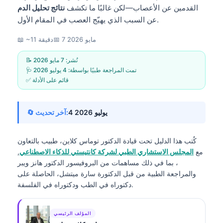
القدمين عن الأعصاب—لكن غالبًا ما تكشف
نتائج تحليل الدم
عن السبب الذي يهيّج العصب في المقام الأول.
7 مايو 2026
📅
📖 ~11 دقيقة
📝 نُشر:
7 مايو 2026
🩺 تمت المراجعة طبيًا بواسطة:
4 يوليو 2026
✅ قائم على الأدلة
4 يوليو 2026
🔄 آخر تحديث:
كُتب هذا الدليل تحت قيادة
الدكتور توماس كلاين، طبيب
بالتعاون
مع
المجلس الاستشاري الطبي لشركة كانتيستي للذكاء الاصطناعي
,
، بما في ذلك مساهمات من البروفيسور الدكتور هانز ويبر
والمراجعة الطبية من قبل الدكتورة سارة ميتشل، الحاصلة على
دكتوراه في الطب ودكتوراه في الفلسفة.
المؤلف الرئيسي