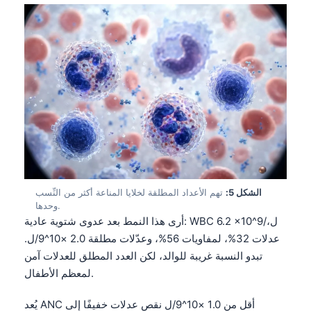
الشكل 5:
تهم الأعداد المطلقة لخلايا المناعة أكثر من النِّسب
وحدها.
أرى هذا النمط بعد عدوى شتوية عادية: WBC 6.2 ×10^9/ل،
عدلات 32%، لمفاويات 56%، وعدّلات مطلقة 2.0 ×10^9/ل.
تبدو النسبة غريبة للوالد، لكن العدد المطلق للعدلات آمن
لمعظم الأطفال.
يُعد ANC أقل من 1.0 ×10^9/ل نقص عدلات خفيفًا إلى