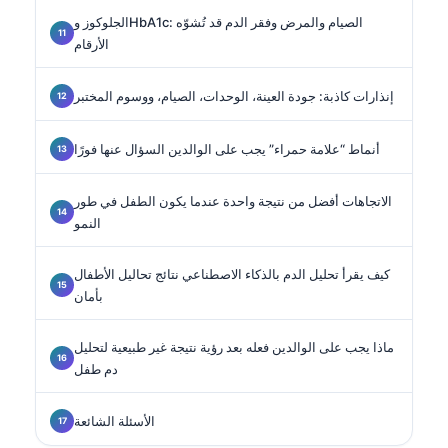
الجلوكوز وHbA1c: الصيام والمرض وفقر الدم قد تُشوّه
الأرقام
إنذارات كاذبة: جودة العينة، الوحدات، الصيام، ووسوم المختبر
أنماط “علامة حمراء” يجب على الوالدين السؤال عنها فورًا
الاتجاهات أفضل من نتيجة واحدة عندما يكون الطفل في طور
النمو
كيف يقرأ تحليل الدم بالذكاء الاصطناعي نتائج تحاليل الأطفال
بأمان
ماذا يجب على الوالدين فعله بعد رؤية نتيجة غير طبيعية لتحليل
دم طفل
الأسئلة الشائعة