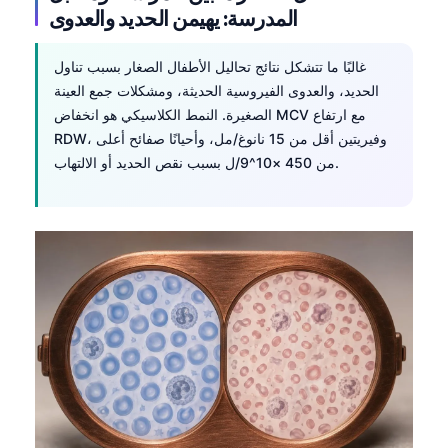
المدرسة: يهيمن الحديد والعدوى
غالبًا ما تتشكل نتائج تحاليل الأطفال الصغار بسبب تناول
الحديد، والعدوى الفيروسية الحديثة، ومشكلات جمع العينة
الصغيرة. النمط الكلاسيكي هو انخفاض MCV مع ارتفاع
RDW، وفيريتين أقل من 15 نانوغ/مل، وأحيانًا صفائح أعلى
من 450 ×10^9/ل بسبب نقص الحديد أو الالتهاب.