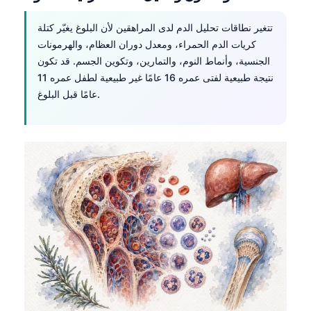
تتغير نطاقات
تحليل الدم
لدى المراهقين لأن البلوغ يغيّر كتلة
كريات الدم الحمراء، ومعدل دوران العظام، والهرمونات
الجنسية، وأنماط النوم، والتمارين، وتكوين الجسم. قد تكون
نتيجة طبيعية لفتى عمره 16 عامًا غير طبيعية لطفل عمره 11
عامًا قبل البلوغ.