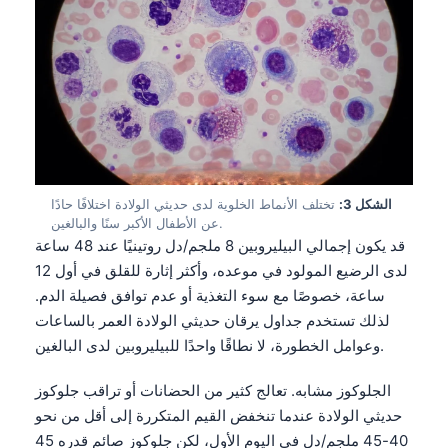
الشكل 3:
تختلف الأنماط الخلوية لدى حديثي الولادة اختلافًا حادًا
عن الأطفال الأكبر سنًا والبالغين.
قد يكون إجمالي البيليروبين 8 ملجم/دل روتينيًا عند 48 ساعة
لدى الرضيع المولود في موعده، وأكثر إثارة للقلق في أول 12
ساعة، خصوصًا مع سوء التغذية أو عدم توافق فصيلة الدم.
لذلك تستخدم جداول يرقان حديثي الولادة العمر بالساعات
وعوامل الخطورة، لا نطاقًا واحدًا للبيليروبين لدى البالغين.
الجلوكوز مشابه. تعالج كثير من الحضانات أو تراقب جلوكوز
حديثي الولادة عندما تنخفض القيم المتكررة إلى أقل من نحو
40-45 ملجم/دل في اليوم الأول، لكن جلوكوز صائم قدره 45