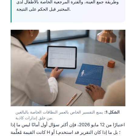
وطريقة جمع العينة، والفترة المرجعية الخاصة بالأطفال لدى
المختبر قبل الحكم على النتيجة.
الشكل 1:
يمنع التفسير الخاص بالعمر النطاقات الخاصة بالبالغين
من خلق إنذارات كاذبة.
اعتبارًا من 12 مايو 2026، فإن أكثر سؤال أول أمانًا ليس ما إذا
كانت القيمة مُعلَّمة H أو L؛ بل ما إذا كان التقرير قد استخدم