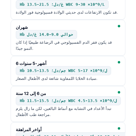
Hb 13.5-21.5 غ/دل؛ WBC 9-30 ×10^9/L
قد تكون الارتفاعات لدى حديثي الولادة فسيولوجية فور الولادة.
شهران
Hb حوالي 9.0-14.0 غ/دل
قد يكون فقر الدم الفسيولوجي في الرضاعة طبيعيًا إذا كان
النمو جيدًا.
6 أشهر-5 سنوات
Hb 10.5-13.5 جم/دل؛ WBC 5-17 ×10^9/ل
سيادة الخلايا اللمفاوية شائعة لدى الأطفال الصغار.
من 6 إلى 12 سنة
Hb 11.5-15.5 جم/دل؛ WBC 4.5-13.5 ×10^9/ل
تبدأ الأعداد في التشابه مع أنماط البالغين، لكن ما زال يلزم
مراجعة طب الأطفال.
أواخر المراهقة