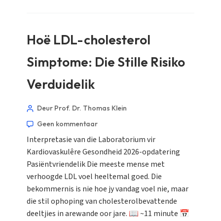
Hoë LDL-cholesterol
Simptome: Die Stille Risiko
Verduidelik
Deur Prof. Dr. Thomas Klein
Geen kommentaar
Interpretasie van die Laboratorium vir
Kardiovaskulêre Gesondheid 2026-opdatering
Pasiëntvriendelik Die meeste mense met
verhoogde LDL voel heeltemal goed. Die
bekommernis is nie hoe jy vandag voel nie, maar
die stil ophoping van cholesterolbevattende
deeltjies in arewande oor jare. 📖 ~11 minute 📅