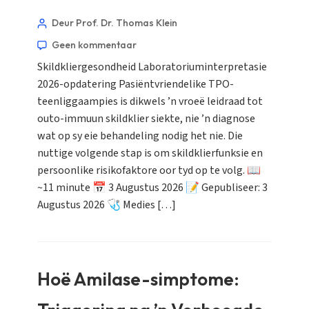
Deur Prof. Dr. Thomas Klein
Geen kommentaar
Skildkliergesondheid Laboratoriuminterpretasie
2026-opdatering Pasiëntvriendelike TPO-
teenliggaampies is dikwels ’n vroeë leidraad tot
outo-immuun skildklier siekte, nie ’n diagnose
wat op sy eie behandeling nodig het nie. Die
nuttige volgende stap is om skildklierfunksie en
persoonlike risikofaktore oor tyd op te volg. 📖
~11 minute 📅 3 Augustus 2026 📝 Gepubliseer: 3
Augustus 2026 🩺 Medies […]
Hoë Amilase-simptome: