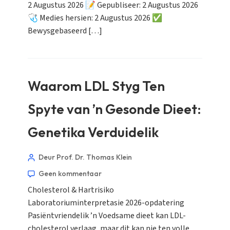
2 Augustus 2026 📝 Gepubliseer: 2 Augustus 2026
🩺 Medies hersien: 2 Augustus 2026 ✅
Bewysgebaseerd […]
Waarom LDL Styg Ten
Spyte van ’n Gesonde Dieet:
Genetika Verduidelik
Deur Prof. Dr. Thomas Klein
Geen kommentaar
Cholesterol & Hartrisiko
Laboratoriuminterpretasie 2026-opdatering
Pasiëntvriendelik ’n Voedsame dieet kan LDL-
cholesterol verlaag, maar dit kan nie ten volle