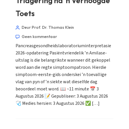
Triagering na ’n Verhoogde
Toets
Deur Prof. Dr. Thomas Klein
Geen kommentaar
Pancreasgesondheidslaboratoriuminterpretasie
2026-opdatering Pasiëntvriendelik ’n Amilase-
uitslag is die belangrikste wanneer dit gekoppel
word aan die regte simptoompatroon. Hierdie
simptoom-eerste-gids onderskei ’n toevallige
vlag van pyn of ’n siekte wat dieselfde dag
beoordeel moet word. 📖 ~11 minute 📅 3
Augustus 2026 📝 Gepubliseer: 3 Augustus 2026
🩺 Medies hersien: 3 Augustus 2026 ✅ […]