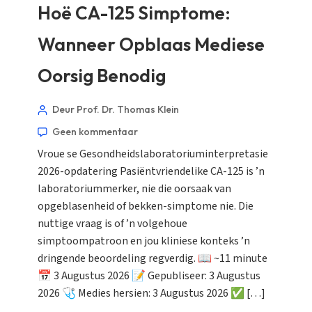
Hoë CA-125 Simptome:
Wanneer Opblaas Mediese
Oorsig Benodig
Deur Prof. Dr. Thomas Klein
Geen kommentaar
Vroue se Gesondheidslaboratoriuminterpretasie
2026-opdatering Pasiëntvriendelike CA-125 is ’n
laboratoriummerker, nie die oorsaak van
opgeblasenheid of bekken-simptome nie. Die
nuttige vraag is of ’n volgehoue
simptoompatroon en jou kliniese konteks ’n
dringende beoordeling regverdig. 📖 ~11 minute
📅 3 Augustus 2026 📝 Gepubliseer: 3 Augustus
2026 🩺 Medies hersien: 3 Augustus 2026 ✅ […]