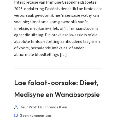
Interpretasie van Immune Gesondheidstoetse
2026-opdatering Pasiëntvriendelik Lae limfosiete
veroorsaak gewoonlik nie ’n sensasie wat jy kan
voel nie; simptome kom gewoonlik van ’n
infeksie, medikasie-effek, of ’n immuunstoornis
agter die uitslag. Die praktiese kwessie is of die
absolute limfosiettelling aanhoudend laag is en
of koors, herhalende infeksies, of ander
abnormale bloedtellings […]
Lae folaat-oorsake: Dieet,
Medisyne en Wanabsorpsie
Deur Prof. Dr. Thomas Klein
Geen kommentaar