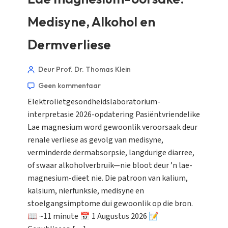
Medisyne, Alkohol en
Dermverliese
Deur Prof. Dr. Thomas Klein
Geen kommentaar
Elektrolietgesondheidslaboratorium-
interpretasie 2026-opdatering Pasiëntvriendelike
Lae magnesium word gewoonlik veroorsaak deur
renale verliese as gevolg van medisyne,
verminderde dermabsorpsie, langdurige diarree,
of swaar alkoholverbruik—nie bloot deur ’n lae-
magnesium-dieet nie. Die patroon van kalium,
kalsium, nierfunksie, medisyne en
stoelgangsimptome dui gewoonlik op die bron.
📖 ~11 minute 📅 1 Augustus 2026 📝