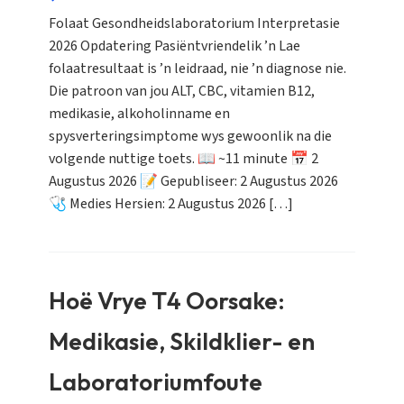
Folaat Gesondheidslaboratorium Interpretasie
2026 Opdatering Pasiëntvriendelik ’n Lae
folaatresultaat is ’n leidraad, nie ’n diagnose nie.
Die patroon van jou ALT, CBC, vitamien B12,
medikasie, alkoholinname en
spysverteringsimptome wys gewoonlik na die
volgende nuttige toets. 📖 ~11 minute 📅 2
Augustus 2026 📝 Gepubliseer: 2 Augustus 2026
🩺 Medies Hersien: 2 Augustus 2026 […]
Hoë Vrye T4 Oorsake:
Medikasie, Skildklier- en
Laboratoriumfoute