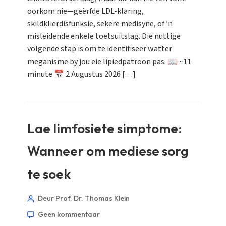
oorkom nie—geërfde LDL-klaring,
skildklierdisfunksie, sekere medisyne, of ’n
misleidende enkele toetsuitslag. Die nuttige
volgende stap is om te identifiseer watter
meganisme by jou eie lipiedpatroon pas. 📖 ~11
minute 📅 2 Augustus 2026 […]
Lae limfosiete simptome:
Wanneer om mediese sorg
te soek
Deur Prof. Dr. Thomas Klein
Geen kommentaar