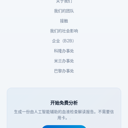
关于我们
日本語
我们的团队
Eesti
接触
Azərbaycan dili
我们的社会影响
Bosanski
企业（B2B）
Svenska
科隆办事处
Српски језик
米兰办事处
Íslenska
巴黎办事处
Հայերեն
Bahasa Indonesia
हिन्दी
Nederlands
开始免费分析
生成一份由人工智能辅助的血液检查解读报告。不需要信
Dansk
用卡。.
Български