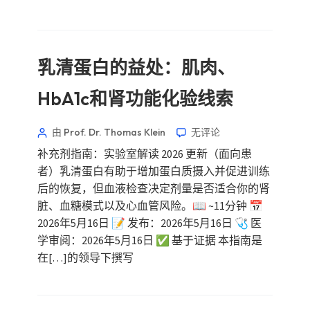
乳清蛋白的益处：肌肉、
HbA1c和肾功能化验线索
由 Prof. Dr. Thomas Klein
无评论
补充剂指南：实验室解读 2026 更新（面向患
者）乳清蛋白有助于增加蛋白质摄入并促进训练
后的恢复，但血液检查决定剂量是否适合你的肾
脏、血糖模式以及心血管风险。📖 ~11分钟 📅
2026年5月16日 📝 发布：2026年5月16日 🩺 医
学审阅：2026年5月16日 ✅ 基于证据 本指南是
在[…]的领导下撰写