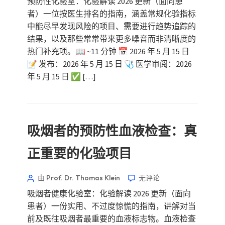
预防性化验室：化验解读 2026 更新（面向患
者）一位按医生排名的指南，涵盖常规化验指标
中能尽早发现风险的项目、需要进行趋势追踪的
结果，以及那些常常带来更多噪音而非清晰度的
热门补充项。📖 ~11 分钟 📅 2026 年 5 月 15 日
📝 发布：2026 年 5 月 15 日 🩺 医学审阅：2026
年 5 月 15 日 ✅ […]
吸烟者的预防性血液检查：真
正重要的化验项目
由 Prof. Dr. Thomas Klein
无评论
吸烟者健康化验室：化验解读 2026 更新（面向
患者）一份实用、不过度惊慌的指南，讲解对当
前及既往吸烟者最重要的血液标志物。血液检查