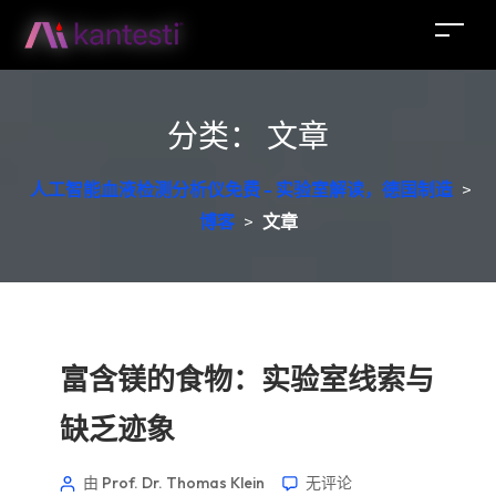
分类：
文章
人工智能血液检测分析仪免费 - 实验室解读，德国制造
>
博客
>
文章
富含镁的食物：实验室线索与
缺乏迹象
由 Prof. Dr. Thomas Klein
无评论