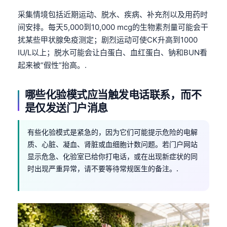
采集情境包括近期运动、脱水、疾病、补充剂以及用药时
间安排。每天5,000到10,000 mcg的生物素剂量可能会干
扰某些甲状腺免疫测定；剧烈运动可使CK升高到1000
IU/L以上；脱水可能会让白蛋白、血红蛋白、钠和BUN看
起来被“假性”抬高。.
哪些化验模式应当触发电话联系，而不
是仅发送门户消息
有些化验模式是紧急的，因为它们可能提示危险的电解
质、心脏、凝血、肾脏或血细胞计数问题。若门户网站
显示危急、化验室已给你打电话，或在出现新症状的同
时出现严重异常，请不要等待常规医生的备注。.