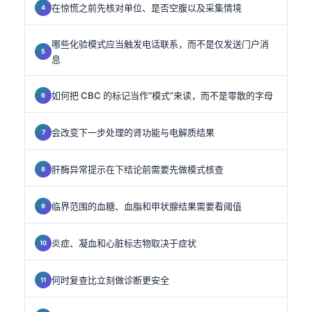
在惊慌之前先核对单位、是否空腹以及采集情境
哪些化验模式应当触发电话联系，而不是仅发送门户消
息
如何把 CBC 的标记当作“模式”来读，而不是零散的字母
会改变下一步处理的肾功能与电解质结果
肝酶异常提示在下结论前需要先做模式核查
临界范围的血糖、血脂和甲状腺结果需要看阈值
炎症、凝血和心脏标志物取决于症状
何时复查比立刻做诊断更安全