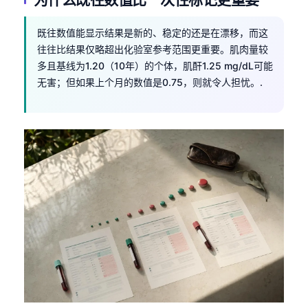
既往数值能显示结果是新的、稳定的还是在漂移，而这
往往比结果仅略超出化验室参考范围更重要。肌肉量较
多且基线为1.20（10年）的个体，肌酐1.25 mg/dL可能
无害；但如果上个月的数值是0.75，则就令人担忧。.