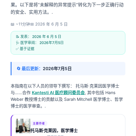
果。以下是将“未解释的异常提示”转化为下一步正确行动
的安全、实用方法。.
📖 ~11分钟
📅
2026 年 6 月 5 日
📝 发表：
2026 年 6 月 5 日
🩺 医学审阅：
2026年7月5日
✅ 基于证据
🔄 最后更新：
2026年7月5日
本指南在以下人员的领导下撰写：
托马斯·克莱因医学博士
与……合作
Kantesti AI 医疗顾问委员会
, 其中包括 Hans
Weber 教授博士的贡献以及 Sarah Mitchell 医学博士、哲学
博士的医学审查。.
主要作者
托马斯·克莱因，医学博士