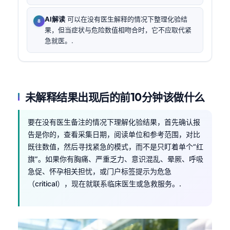
AI解读
可以在没有医生解释的情况下整理化验结
果，但当症状与危险数值相吻合时，它不应取代紧
急就医。.
未解释结果出现后的前10分钟该做什么
要在没有医生备注的情况下理解化验结果，首先确认报
告是你的，查看采集日期，阅读单位和参考范围，对比
既往数值，然后寻找紧急的模式，而不是只盯着单个“红
旗”。如果你有胸痛、严重乏力、意识混乱、晕厥、呼吸
急促、怀孕相关担忧，或门户标签提示为危急
（critical），现在就联系临床医生或急救服务。.