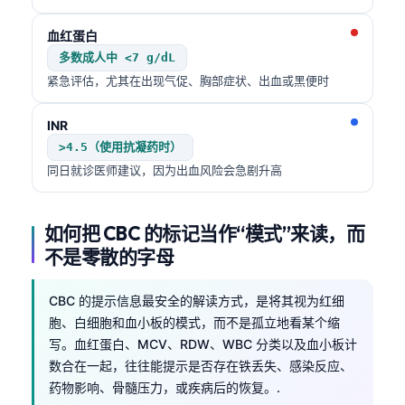
血红蛋白
多数成人中 <7 g/dL
紧急评估，尤其在出现气促、胸部症状、出血或黑便时
INR
>4.5（使用抗凝药时）
同日就诊医师建议，因为出血风险会急剧升高
如何把 CBC 的标记当作“模式”来读，而
不是零散的字母
CBC 的提示信息最安全的解读方式，是将其视为红细
胞、白细胞和血小板的模式，而不是孤立地看某个缩
写。血红蛋白、MCV、RDW、WBC 分类以及血小板计
数合在一起，往往能提示是否存在铁丢失、感染反应、
药物影响、骨髓压力，或疾病后的恢复。.