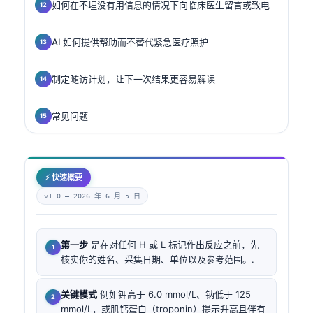
如何在不埋没有用信息的情况下向临床医生留言或致电
AI 如何提供帮助而不替代紧急医疗照护
制定随访计划，让下一次结果更容易解读
常见问题
⚡ 快速概要
v1.0 —
2026 年 6 月 5 日
第一步
是在对任何 H 或 L 标记作出反应之前，先
核实你的姓名、采集日期、单位以及参考范围。.
关键模式
例如钾高于 6.0 mmol/L、钠低于 125
mmol/L，或肌钙蛋白（troponin）提示升高且伴有