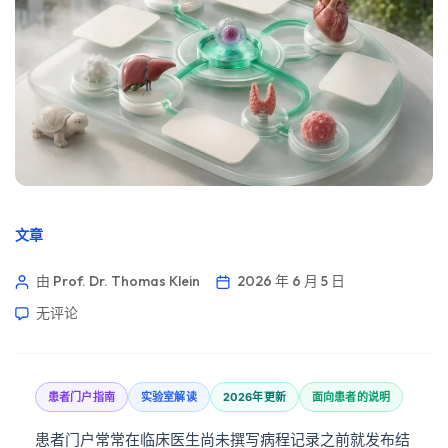
文章
由 Prof. Dr. Thomas Klein
2026 年 6 月 5 日
无评论
患者门户指南
实验室解读
2026年更新
面向患者的说明
患者门户常常在临床医生尚未撰写病程记录之前就发布结