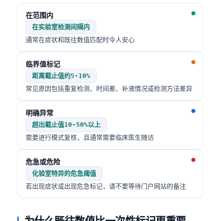
在范围内
在实验室检测间隔内
通常在症状和既往数值匹配时令人安心
临界值标记
距离截止值约5-10%
常见原因包括重复检测、时间差、补液情况或检测方法差异
明确异常
超出截止值10-50%以上
需要进行模式复核，且通常需要临床医生随访
危急或危险
化验室特异的危急阈值
若出现症状或出现危急标记，请不要等待门户网站的备注
为什么既往数值比一次性标记更重要