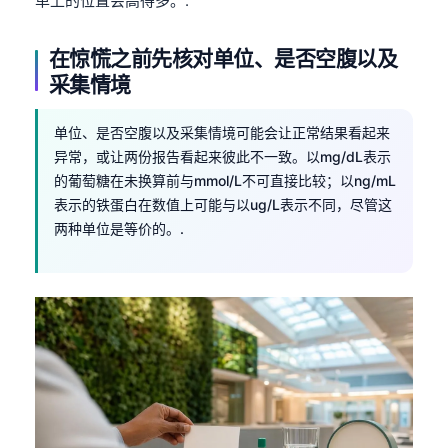
单上的位置会高得多。.
在惊慌之前先核对单位、是否空腹以及
采集情境
单位、是否空腹以及采集情境可能会让正常结果看起来
异常，或让两份报告看起来彼此不一致。以mg/dL表示
的葡萄糖在未换算前与mmol/L不可直接比较；以ng/mL
表示的铁蛋白在数值上可能与以ug/L表示不同，尽管这
两种单位是等价的。.