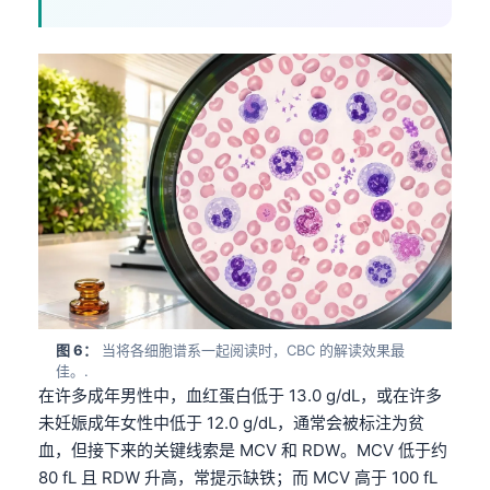
图 6：
当将各细胞谱系一起阅读时，CBC 的解读效果最
佳。.
在许多成年男性中，血红蛋白低于 13.0 g/dL，或在许多
未妊娠成年女性中低于 12.0 g/dL，通常会被标注为贫
血，但接下来的关键线索是 MCV 和 RDW。MCV 低于约
80 fL 且 RDW 升高，常提示缺铁；而 MCV 高于 100 fL