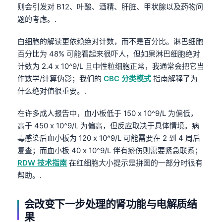
则会引发对 B12、叶酸、酒精、肝脏、甲状腺以及药物问
题的考虑。.
白细胞的解读更依赖绝对计数，而不是百分比。淋巴细胞
百分比为 48% 可能看起来很吓人，但如果淋巴细胞绝对
计数为 2.4 x 10^9/L 且中性粒细胞正常，我通常会把它当
作数学/计算伪影；我们的
CBC 分类模式
指南解释了为
什么绝对值很重要。.
在许多成人报告中，血小板低于 150 x 10^9/L 为偏低，
高于 450 x 10^9/L 为偏高，但反应取决于具体情境。病
毒感染后血小板为 120 x 10^9/L 可能需要在 2 到 4 周后
复查；而血小板 40 x 10^9/L 伴有瘀伤则需要紧急联系；
RDW 技术指南
在红细胞大小提示是拼图的一部分时很有
帮助。.
会改变下一步处理的肾功能与电解质结
果