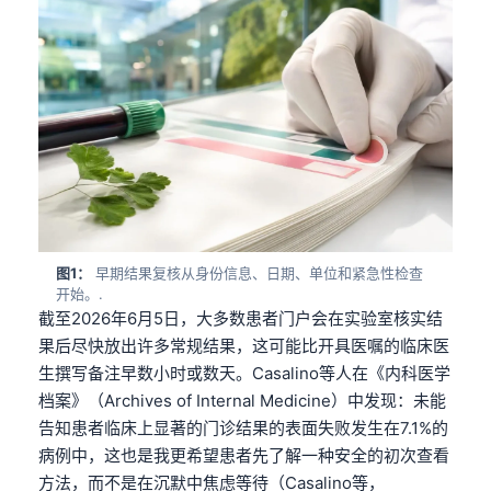
图1：
早期结果复核从身份信息、日期、单位和紧急性检查
开始。.
截至2026年6月5日，大多数患者门户会在实验室核实结
果后尽快放出许多常规结果，这可能比开具医嘱的临床医
生撰写备注早数小时或数天。Casalino等人在《内科医学
档案》（Archives of Internal Medicine）中发现：未能
告知患者临床上显著的门诊结果的表面失败发生在7.1%的
病例中，这也是我更希望患者先了解一种安全的初次查看
方法，而不是在沉默中焦虑等待（Casalino等，