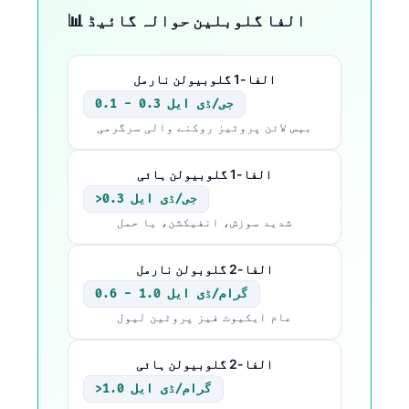
📊 الفا گلوبلین حوالہ گائیڈ
الفا-1 گلوبیولن نارمل
0.1 - 0.3 جی/ڈی ایل
بیس لائن پروٹیز روکنے والی سرگرمی
الفا-1 گلوبیولن ہائی
>0.3 جی/ڈی ایل
شدید سوزش، انفیکشن، یا حمل
الفا-2 گلوبولن نارمل
0.6 - 1.0 گرام/ڈی ایل
عام ایکیوٹ فیز پروٹین لیول
الفا-2 گلوبیولن ہائی
>1.0 گرام/ڈی ایل