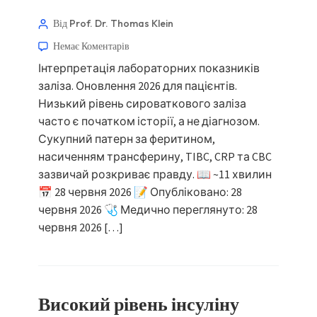
Від Prof. Dr. Thomas Klein
Немає Коментарів
Інтерпретація лабораторних показників
заліза. Оновлення 2026 для пацієнтів.
Низький рівень сироваткового заліза
часто є початком історії, а не діагнозом.
Сукупний патерн за феритином,
насиченням трансферину, TIBC, CRP та CBC
зазвичай розкриває правду. 📖 ~11 хвилин
📅 28 червня 2026 📝 Опубліковано: 28
червня 2026 🩺 Медично переглянуто: 28
червня 2026 […]
Високий рівень інсуліну