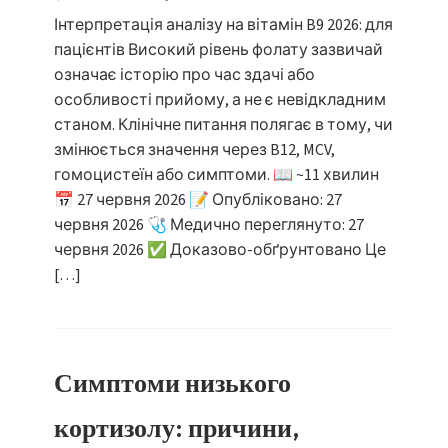
Інтерпретація аналізу на вітамін B9 2026: для
пацієнтів Високий рівень фолату зазвичай
означає історію про час здачі або
особливості прийому, а не є невідкладним
станом. Клінічне питання полягає в тому, чи
змінюється значення через B12, MCV,
гомоцистеїн або симптоми. 📖 ~11 хвилин
📅 27 червня 2026 📝 Опубліковано: 27
червня 2026 🩺 Медично переглянуто: 27
червня 2026 ✅ Доказово-обґрунтовано Це
[…]
Симптоми низького
кортизолу: причини,