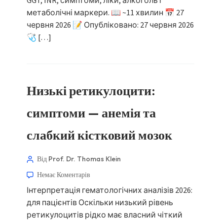
GGT, INR, симптоми, ліки, алкоголь і
метаболічні маркери. 📖 ~11 хвилин 📅 27
червня 2026 📝 Опубліковано: 27 червня 2026
🩺 […]
Низькі ретикулоцити:
симптоми — анемія та
слабкий кістковий мозок
Від Prof. Dr. Thomas Klein
Немає Коментарів
Інтерпретація гематологічних аналізів 2026:
для пацієнтів Оскільки низький рівень
ретикулоцитів рідко має власний чіткий