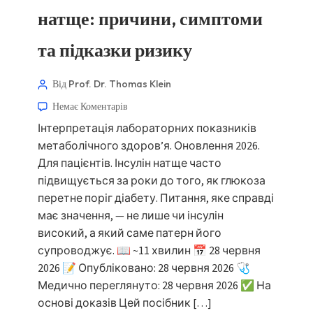
натще: причини, симптоми
та підказки ризику
Від Prof. Dr. Thomas Klein
Немає Коментарів
Інтерпретація лабораторних показників
метаболічного здоров’я. Оновлення 2026.
Для пацієнтів. Інсулін натще часто
підвищується за роки до того, як глюкоза
перетне поріг діабету. Питання, яке справді
має значення, — не лише чи інсулін
високий, а який саме патерн його
супроводжує. 📖 ~11 хвилин 📅 28 червня
2026 📝 Опубліковано: 28 червня 2026 🩺
Медично переглянуто: 28 червня 2026 ✅ На
основі доказів Цей посібник […]