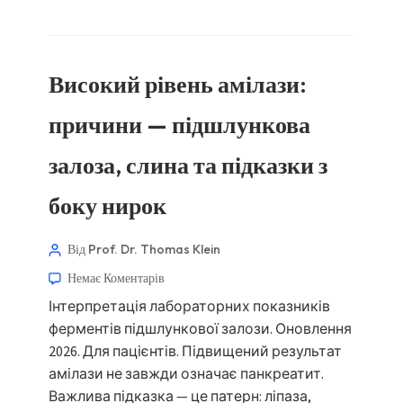
Високий рівень амілази:
причини — підшлункова
залоза, слина та підказки з
боку нирок
Від Prof. Dr. Thomas Klein
Немає Коментарів
Інтерпретація лабораторних показників
ферментів підшлункової залози. Оновлення
2026. Для пацієнтів. Підвищений результат
амілази не завжди означає панкреатит.
Важлива підказка — це патерн: ліпаза,