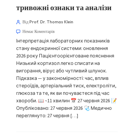
тривожні ознаки та аналізи
Від Prof. Dr. Thomas Klein
Немає Коментарів
Інтерпретація лабораторних показників
стану ендокринної системи: оновлення
2026 року Пацієнтоорієнтоване пояснення
Низький кортизол легко списати на
вигорання, вірус або чутливий шлунок.
Підказка — у закономірності: час, вплив
стероїдів, артеріальний тиск, електроліти,
глюкоза та те, як ви почуваєтеся під час
хвороби. 📖 ~11 хвилин 📅 27 червня 2026 📝
Опубліковано: 27 червня 2026 🩺 Медично
переглянуто: 27 червня […]