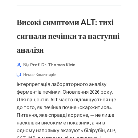
Високі симптоми ALT: тихі
сигнали печінки та наступні
аналізи
Від Prof. Dr. Thomas Klein
Немає Коментарів
Інтерпретація лабораторного аналізу
ферментів печінки. Оновлення 2026 року.
Для пацієнтів. ALT часто підвищується ще
до того, як печінка почне «скаржитися».
Питання, яке справді корисне, — не лише
наскільки високим є показник, а чи в
одному напрямку вказують білірубін, ALP,