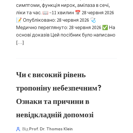
симптоми, функція нирок, амілаза в сечі,
ліки та час. 📖 ~11 хвилин 📅 28 червня 2026
📝 Опубліковано: 28 червня 2026 🩺
Медично переглянуто: 28 червня 2026 ✅ На
основі доказів Цей посібник було написано
[…]
Чи є високий рівень
тропоніну небезпечним?
Ознаки та причини в
невідкладній допомозі
Від Prof. Dr. Thomas Klein