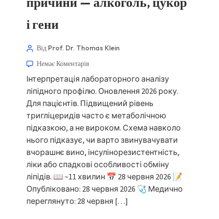
причини — алкоголь, цукор
і гени
Від Prof. Dr. Thomas Klein
Немає Коментарів
Інтерпретація лабораторного аналізу
ліпідного профілю. Оновлення 2026 року.
Для пацієнтів. Підвищений рівень
тригліцеридів часто є метаболічною
підказкою, а не вироком. Схема навколо
нього підказує, чи варто звинувачувати
вчорашнє вино, інсулінорезистентність,
ліки або спадкові особливості обміну
ліпідів. 📖 ~11 хвилин 📅 28 червня 2026 📝
Опубліковано: 28 червня 2026 🩺 Медично
переглянуто: 28 червня […]