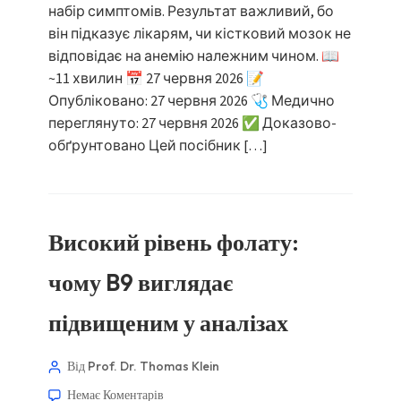
набір симптомів. Результат важливий, бо
він підказує лікарям, чи кістковий мозок не
відповідає на анемію належним чином. 📖
~11 хвилин 📅 27 червня 2026 📝
Опубліковано: 27 червня 2026 🩺 Медично
переглянуто: 27 червня 2026 ✅ Доказово-
обґрунтовано Цей посібник […]
Високий рівень фолату:
чому B9 виглядає
підвищеним у аналізах
Від Prof. Dr. Thomas Klein
Немає Коментарів