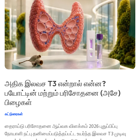
அதிக இலவச T3 என்றால் என்ன?
பயோட்டின் மற்றும் பரிசோதனை (அசே)
பிழைகள்
கட்டுரைகள்
தைராய்டு பரிசோதனை ஆய்வக விளக்கம் 2026 புதுப்பிப்பு
நோயாளி நட்பு தனிமைப்படுத்தப்பட்ட உயர்ந்த இலவச T3 முடிவு