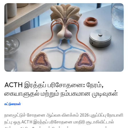
எவ்வளவு தீவிரமாக சிகிச்சை அளிக்கிறோம் என்பதை
மாற்றுகிறது […]
ACTH இரத்தப் பரிசோதனை: நேரம்,
கையாளுதல் மற்றும் நம்பகமான முடிவுகள்
கட்டுரைகள்
நாளமூட்டுச் சோதனை ஆய்வக விளக்கம் 2026 புதுப்பிப்பு நோயாளி
நட்பு: ஒரு ACTH இரத்தப் பரிசோதனை மாதிரி சூடாகிவிட்டால்