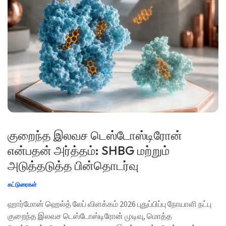
குறைந்த இலவச டெஸ்டோஸ்டிரோன்
என்பதன் அர்த்தம்: SHBG மற்றும்
அடுத்தடுத்த பின்தொடர்வு
கட்டுரைகள்
ஹார்மோன் ஹெல்த் லேப் விளக்கம் 2026 புதுப்பிப்பு நோயாளி நட்பு
குறைந்த இலவச டெஸ்டோஸ்டிரோன் முடிவு, மொத்த